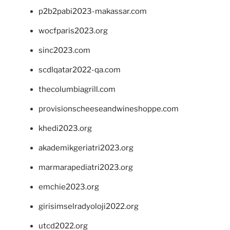
p2b2pabi2023-makassar.com
wocfparis2023.org
sinc2023.com
scdlqatar2022-qa.com
thecolumbiagrill.com
provisionscheeseandwineshoppe.com
khedi2023.org
akademikgeriatri2023.org
marmarapediatri2023.org
emchie2023.org
girisimselradyoloji2022.org
utcd2022.org