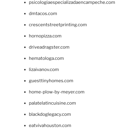
psicologiaespecializadaencampeche.com
dmtacos.com
crescentstreetprinting.com
hornopizza.com
driveadragster.com
hematologa.com
lizaivanov.com
guesttinyhomes.com
home-plow-by-meyer.com
palatelatincuisine.com
blackdoglegacy.com
eatvivahouston.com