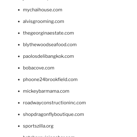
mychaihouse.com
alvisgrooming.com
thegeorginaestate.com
blythewoodseafood.com
paolosdelibangkok.com
bobacove.com
phoone24brookfield.com
mickeybarmama.com
roadwayconstructioninc.com
shopdragonflyboutique.com
sportszilla.org