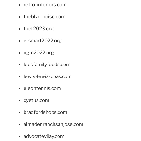
retro-interiors.com
theblvd-boise.com
fpet2023.org
e-smart2022.org
ngrc2022.org
leesfamilyfoods.com
lewis-lewis-cpas.com
eleontennis.com
cyetus.com
bradfordshops.com
almadenranchsanjose.com
advocatevijay.com