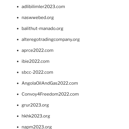
adlibilimler2023.com
naswwebed.org
balithut-manado.org
alteregotradingcompany.org
aprce2022.com
ibie2022.com
sbcc-2022.com
AngolaOilAndGas2022.com
Convoy4Freedom2022.com
grur2023.org
hkhk2023.org
napm2023.org