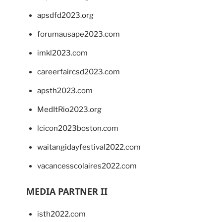
apsdfd2023.org
forumausape2023.com
imkl2023.com
careerfaircsd2023.com
apsth2023.com
MedItRio2023.org
lcicon2023boston.com
waitangidayfestival2022.com
vacancesscolaires2022.com
MEDIA PARTNER II
isth2022.com