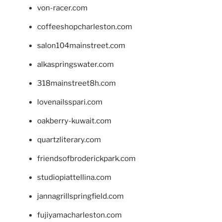
von-racer.com
coffeeshopcharleston.com
salon104mainstreet.com
alkaspringswater.com
318mainstreet8h.com
lovenailsspari.com
oakberry-kuwait.com
quartzliterary.com
friendsofbroderickpark.com
studiopiattellina.com
jannagrillspringfield.com
fujiyamacharleston.com