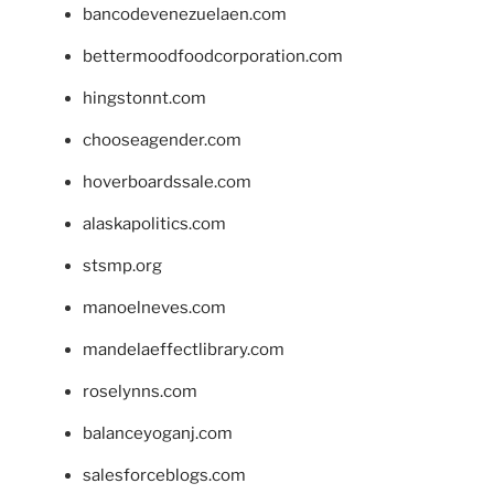
bancodevenezuelaen.com
bettermoodfoodcorporation.com
hingstonnt.com
chooseagender.com
hoverboardssale.com
alaskapolitics.com
stsmp.org
manoelneves.com
mandelaeffectlibrary.com
roselynns.com
balanceyoganj.com
salesforceblogs.com