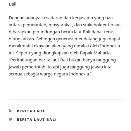
Bali.
Dengan adanya kesadaran dan kerjasama yang baik
antara pemerintah, masyarakat, dan stakeholder terkait,
diharapkan perlindungan berita laut Bali dapat terus
ditingkatkan. Sehingga generasi mendatang juga dapat
menikmati kekayaan alam yang dimiliki oleh Indonesia
ini. Seperti yang diungkapkan oleh Bapak Maharta,
“Perlindungan berita laut Bali bukan hanya tanggung
jawab pemerintah, tetapi juga tanggung jawab kita
semua sebagai warga negara Indonesia.”
CATEGORIES
BERITA LAUT
TAGS
BERITA LAUT BALI