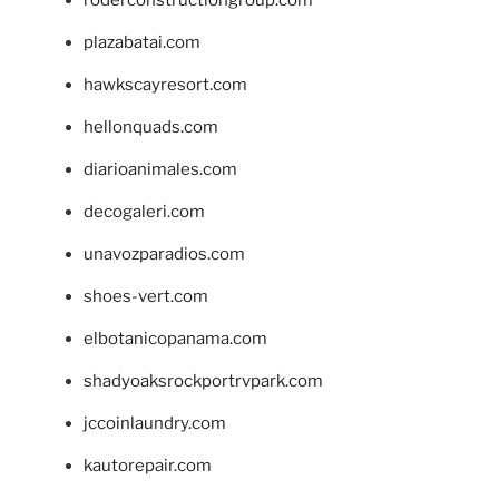
plazabatai.com
hawkscayresort.com
hellonquads.com
diarioanimales.com
decogaleri.com
unavozparadios.com
shoes-vert.com
elbotanicopanama.com
shadyoaksrockportrvpark.com
jccoinlaundry.com
kautorepair.com