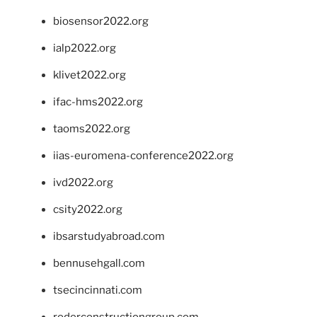
biosensor2022.org
ialp2022.org
klivet2022.org
ifac-hms2022.org
taoms2022.org
iias-euromena-conference2022.org
ivd2022.org
csity2022.org
ibsarstudyabroad.com
bennusehgall.com
tsecincinnati.com
roderconstructiongroup.com