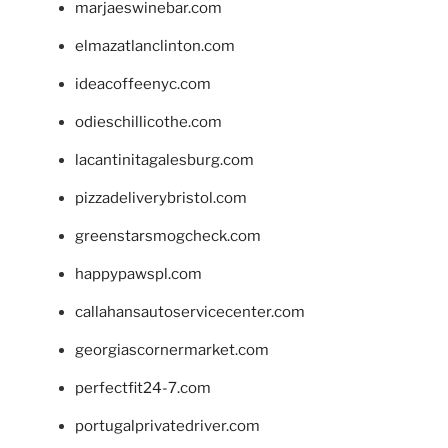
marjaeswinebar.com
elmazatlanclinton.com
ideacoffeenyc.com
odieschillicothe.com
lacantinitagalesburg.com
pizzadeliverybristol.com
greenstarsmogcheck.com
happypawspl.com
callahansautoservicecenter.com
georgiascornermarket.com
perfectfit24-7.com
portugalprivatedriver.com