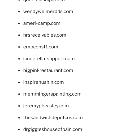
wendyweimerdds.com
ameri-camp.com
hrsreceivables.com
empconst1.com
cinderella-support.com
bigpinkrestaurant.com
inspirehuahin.com
memmingerspainting.com
jeremypbeasley.com
thesandwichdepotcos.com
drgiggleshouseofpain.com