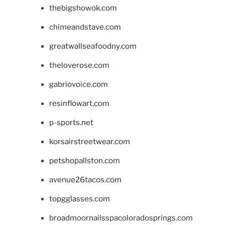
thebigshowok.com
chimeandstave.com
greatwallseafoodny.com
theloverose.com
gabriovoice.com
resinflowart.com
p-sports.net
korsairstreetwear.com
petshopallston.com
avenue26tacos.com
topgglasses.com
broadmoornailsspacoloradosprings.com