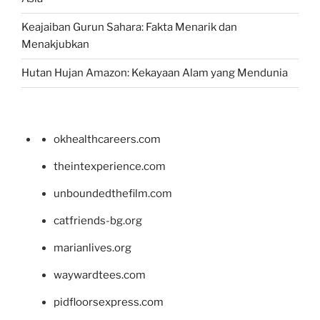
Keajaiban Gurun Sahara: Fakta Menarik dan
Menakjubkan
Hutan Hujan Amazon: Kekayaan Alam yang Mendunia
okhealthcareers.com
theintexperience.com
unboundedthefilm.com
catfriends-bg.org
marianlives.org
waywardtees.com
pidfloorsexpress.com