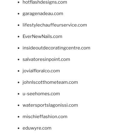
hotflashdesigns.com
garagenadeau.com
lifestylechauffeurservice.com
EverNewNails.com
insideoutdecoratingcentre.com
salvatoresinpoint.com
jovialfloralco.com
johnlscotthometeam.com
u-seehomes.com
watersportslagonissi.com
mischieffashion.com
eduwyre.com