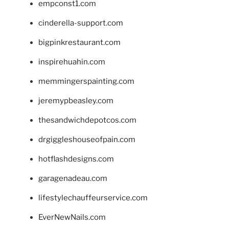
empconst1.com
cinderella-support.com
bigpinkrestaurant.com
inspirehuahin.com
memmingerspainting.com
jeremypbeasley.com
thesandwichdepotcos.com
drgiggleshouseofpain.com
hotflashdesigns.com
garagenadeau.com
lifestylechauffeurservice.com
EverNewNails.com