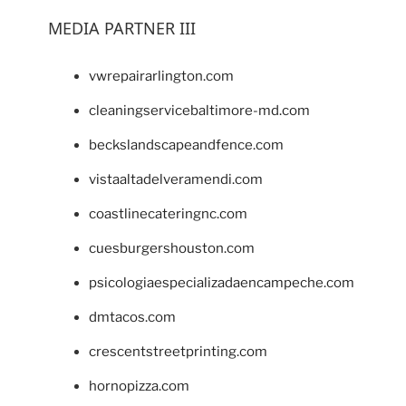
MEDIA PARTNER III
vwrepairarlington.com
cleaningservicebaltimore-md.com
beckslandscapeandfence.com
vistaaltadelveramendi.com
coastlinecateringnc.com
cuesburgershouston.com
psicologiaespecializadaencampeche.com
dmtacos.com
crescentstreetprinting.com
hornopizza.com