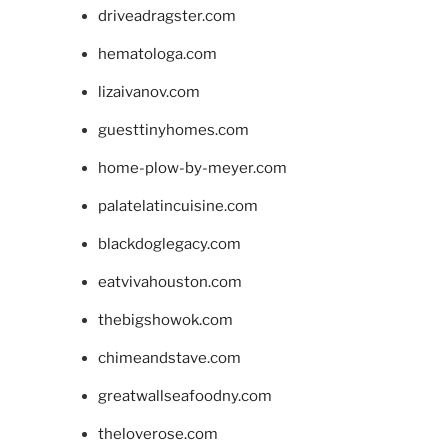
driveadragster.com
hematologa.com
lizaivanov.com
guesttinyhomes.com
home-plow-by-meyer.com
palatelatincuisine.com
blackdoglegacy.com
eatvivahouston.com
thebigshowok.com
chimeandstave.com
greatwallseafoodny.com
theloverose.com