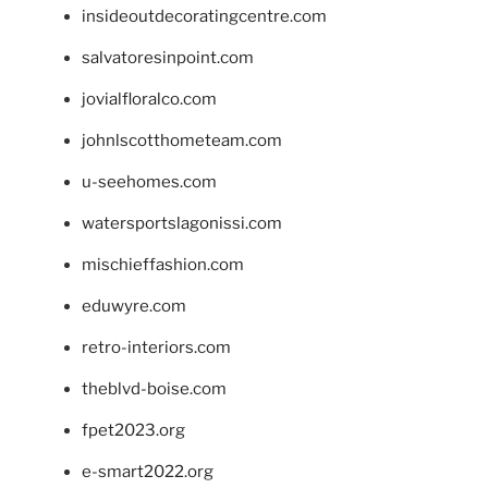
insideoutdecoratingcentre.com
salvatoresinpoint.com
jovialfloralco.com
johnlscotthometeam.com
u-seehomes.com
watersportslagonissi.com
mischieffashion.com
eduwyre.com
retro-interiors.com
theblvd-boise.com
fpet2023.org
e-smart2022.org