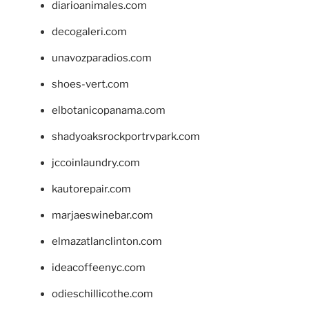
diarioanimales.com
decogaleri.com
unavozparadios.com
shoes-vert.com
elbotanicopanama.com
shadyoaksrockportrvpark.com
jccoinlaundry.com
kautorepair.com
marjaeswinebar.com
elmazatlanclinton.com
ideacoffeenyc.com
odieschillicothe.com