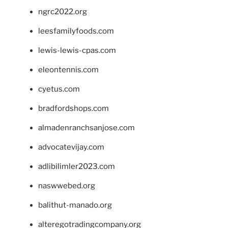
ngrc2022.org
leesfamilyfoods.com
lewis-lewis-cpas.com
eleontennis.com
cyetus.com
bradfordshops.com
almadenranchsanjose.com
advocatevijay.com
adlibilimler2023.com
naswwebed.org
balithut-manado.org
alteregotradingcompany.org