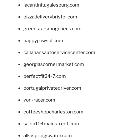
lacantinitagalesburg.com
pizzadeliverybristol.com
greenstarsmogcheck.com
happypawspl.com
callahansautoservicecenter.com
georgiascornermarket.com
perfectfit24-7.com
portugalprivatedriver.com
von-racer.com
coffeeshopcharleston.com
salon104mainstreet.com
alkaspringswater.com