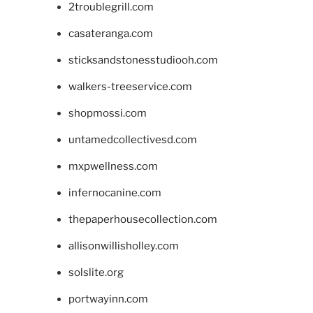
2troublegrill.com
casateranga.com
sticksandstonesstudiooh.com
walkers-treeservice.com
shopmossi.com
untamedcollectivesd.com
mxpwellness.com
infernocanine.com
thepaperhousecollection.com
allisonwillisholley.com
solslite.org
portwayinn.com