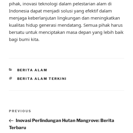
pihak, inovasi teknologi dalam pelestarian alam di
Indonesia dapat menjadi solusi yang efektif dalam
menjaga keberlanjutan lingkungan dan meningkatkan
kualitas hidup generasi mendatang. Semua pihak harus
bersatu untuk menciptakan masa depan yang lebih baik
bagi bumi kita.
CATEGORIES
BERITA ALAM
TAGS
BERITA ALAM TERKINI
Post
Previous
PREVIOUS
navigation
Post
Inovasi Perlindungan Hutan Mangrove: Berita
Terbaru