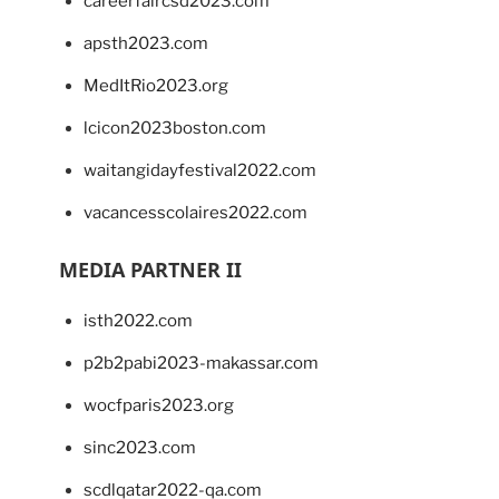
careerfaircsd2023.com
apsth2023.com
MedItRio2023.org
lcicon2023boston.com
waitangidayfestival2022.com
vacancesscolaires2022.com
MEDIA PARTNER II
isth2022.com
p2b2pabi2023-makassar.com
wocfparis2023.org
sinc2023.com
scdlqatar2022-qa.com