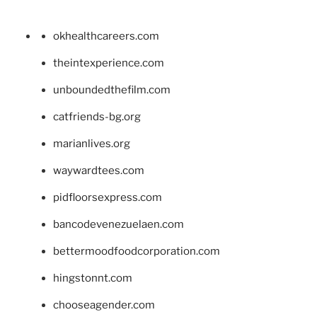
okhealthcareers.com
theintexperience.com
unboundedthefilm.com
catfriends-bg.org
marianlives.org
waywardtees.com
pidfloorsexpress.com
bancodevenezuelaen.com
bettermoodfoodcorporation.com
hingstonnt.com
chooseagender.com