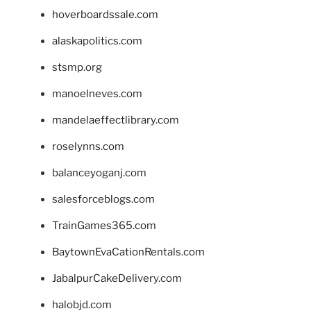
hoverboardssale.com
alaskapolitics.com
stsmp.org
manoelneves.com
mandelaeffectlibrary.com
roselynns.com
balanceyoganj.com
salesforceblogs.com
TrainGames365.com
BaytownEvaCationRentals.com
JabalpurCakeDelivery.com
halobjd.com