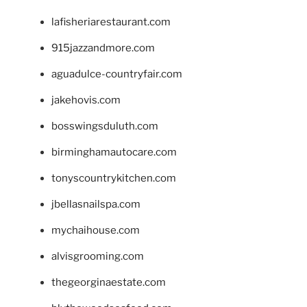
lafisheriarestaurant.com
915jazzandmore.com
aguadulce-countryfair.com
jakehovis.com
bosswingsduluth.com
birminghamautocare.com
tonyscountrykitchen.com
jbellasnailspa.com
mychaihouse.com
alvisgrooming.com
thegeorginaestate.com