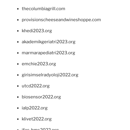
thecolumbiagrill.com
provisionscheeseandwineshoppe.com
khedi2023.org
akademikgeriatri2023.org
marmarapediatri2023.org
emchie2023.org
girisimselradyoloji2022.org
utcd2022.org
biosensor2022.org
ialp2022.org
klivet2022.org
ifac-hms2022.org