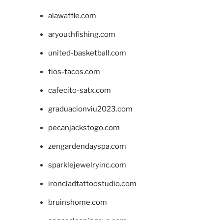
alawaffle.com
aryouthfishing.com
united-basketball.com
tios-tacos.com
cafecito-satx.com
graduacionviu2023.com
pecanjackstogo.com
zengardendayspa.com
sparklejewelryinc.com
ironcladtattoostudio.com
bruinshome.com