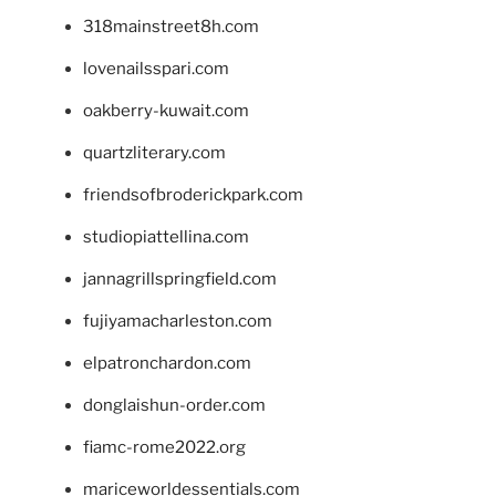
318mainstreet8h.com
lovenailsspari.com
oakberry-kuwait.com
quartzliterary.com
friendsofbroderickpark.com
studiopiattellina.com
jannagrillspringfield.com
fujiyamacharleston.com
elpatronchardon.com
donglaishun-order.com
fiamc-rome2022.org
mariceworldessentials.com