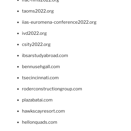
taoms2022.org
iias-euromena-conference2022.org
ivd2022.org
csity2022.org
ibsarstudyabroad.com
bennusehgall.com
tsecincinnati.com
roderconstructiongroup.com
plazabatai.com
hawkscayresort.com
hellonquads.com