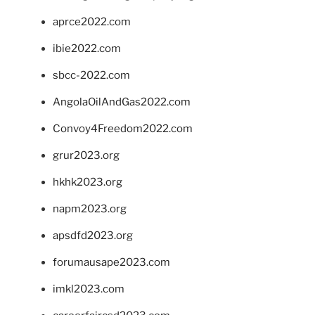
aprce2022.com
ibie2022.com
sbcc-2022.com
AngolaOilAndGas2022.com
Convoy4Freedom2022.com
grur2023.org
hkhk2023.org
napm2023.org
apsdfd2023.org
forumausape2023.com
imkl2023.com