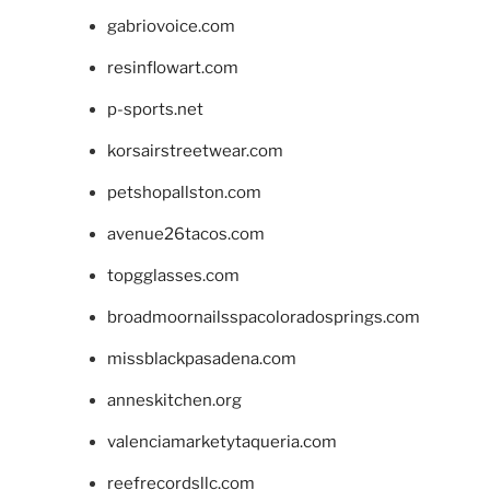
gabriovoice.com
resinflowart.com
p-sports.net
korsairstreetwear.com
petshopallston.com
avenue26tacos.com
topgglasses.com
broadmoornailsspacoloradosprings.com
missblackpasadena.com
anneskitchen.org
valenciamarketytaqueria.com
reefrecordsllc.com