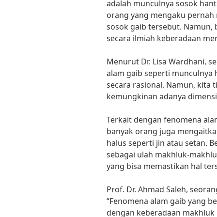
adalah munculnya sosok hantu
orang yang mengaku pernah 
sosok gaib tersebut. Namun, 
secara ilmiah keberadaan me
Menurut Dr. Lisa Wardhani, s
alam gaib seperti munculnya 
secara rasional. Namun, kita
kemungkinan adanya dimensi l
Terkait dengan fenomena ala
banyak orang juga mengaitk
halus seperti jin atau setan.
sebagai ulah makhluk-makhlu
yang bisa memastikan hal ter
Prof. Dr. Ahmad Saleh, seora
“Fenomena alam gaib yang bel
dengan keberadaan makhluk ha