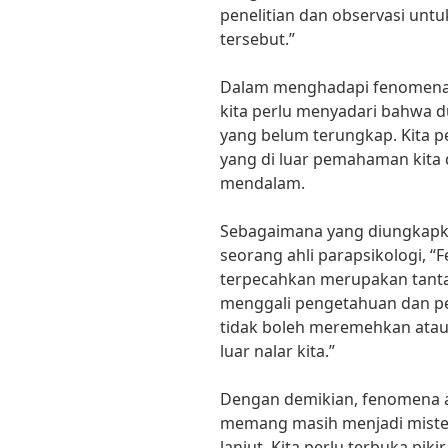
penelitian dan observasi unt
tersebut.”
Dalam menghadapi fenomena 
kita perlu menyadari bahwa d
yang belum terungkap. Kita p
yang di luar pemahaman kita 
mendalam.
Sebagaimana yang diungkapkan
seorang ahli parapsikologi, 
terpecahkan merupakan tanta
menggali pengetahuan dan pem
tidak boleh meremehkan atau
luar nalar kita.”
Dengan demikian, fenomena 
memang masih menjadi misteri
lanjut. Kita perlu terbuka pi