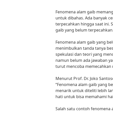
Fenomena alam gaib memang s
untuk dibahas. Ada banyak ce
terpecahkan hingga saat ini.
gaib yang belum terpecahkan
Fenomena alam gaib yang belu
menimbulkan tanda tanya bes
spekulasi dan teori yang men
namun belum ada jawaban yang
turut mencoba memecahkan mi
Menurut Prof. Dr. Joko Santo
“Fenomena alam gaib yang b
menarik untuk diteliti lebih l
hati untuk bisa memahami hal-
Salah satu contoh fenomena 