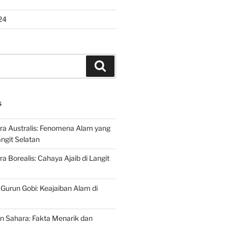
24
Search
S
ra Australis: Fenomena Alam yang
ngit Selatan
a Borealis: Cahaya Ajaib di Langit
 Gurun Gobi: Keajaiban Alam di
n Sahara: Fakta Menarik dan