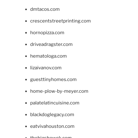
dmtacos.com
crescentstreetprinting.com
hornopizza.com
driveadragster.com
hematologa.com
lizaivanov.com
guesttinyhomes.com
home-plow-by-meyer.com
palatelatincuisine.com
blackdoglegacy.com
eatvivahouston.com
thebigshowok.com