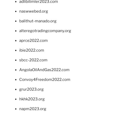
adlibilimler2023.com
naswwebed.org
balithut-manado.org
alteregotradingcompany.org
aprce2022.com
ibie2022.com
sbcc-2022.com
AngolaOilAndGas2022.com
Convoy4Freedom2022.com
grur2023.org
hkhk2023.org
napm2023.org