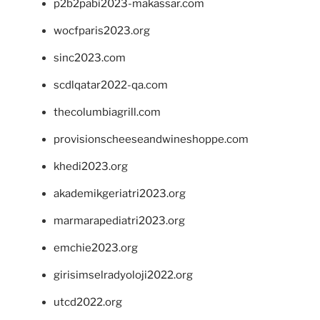
p2b2pabi2023-makassar.com
wocfparis2023.org
sinc2023.com
scdlqatar2022-qa.com
thecolumbiagrill.com
provisionscheeseandwineshoppe.com
khedi2023.org
akademikgeriatri2023.org
marmarapediatri2023.org
emchie2023.org
girisimselradyoloji2022.org
utcd2022.org