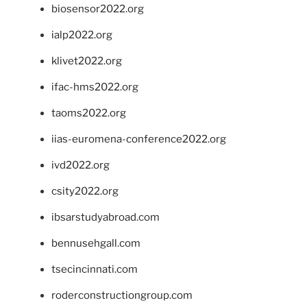
biosensor2022.org
ialp2022.org
klivet2022.org
ifac-hms2022.org
taoms2022.org
iias-euromena-conference2022.org
ivd2022.org
csity2022.org
ibsarstudyabroad.com
bennusehgall.com
tsecincinnati.com
roderconstructiongroup.com