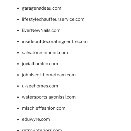
garagenadeau.com
lifestylechauffeurservice.com
EverNewNails.com
insideoutdecoratingcentre.com
salvatoresinpoint.com
jovialfloralco.com
johnlscotthometeam.com
u-seehomes.com
watersportslagonissi.com
mischieffashion.com
eduwyre.com
retro-interiors.com