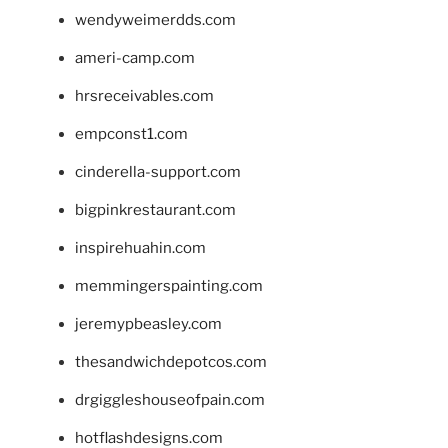
wendyweimerdds.com
ameri-camp.com
hrsreceivables.com
empconst1.com
cinderella-support.com
bigpinkrestaurant.com
inspirehuahin.com
memmingerspainting.com
jeremypbeasley.com
thesandwichdepotcos.com
drgiggleshouseofpain.com
hotflashdesigns.com