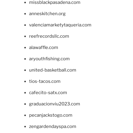
missblackpasadena.com
anneskitchen.org
valenciamarketytaqueria.com
reefrecordsllc.com
alawaffle.com
aryouthfishing.com
united-basketball.com
tios-tacos.com
cafecito-satx.com
graduacionviu2023.com
pecanjackstogo.com
zengardendayspa.com