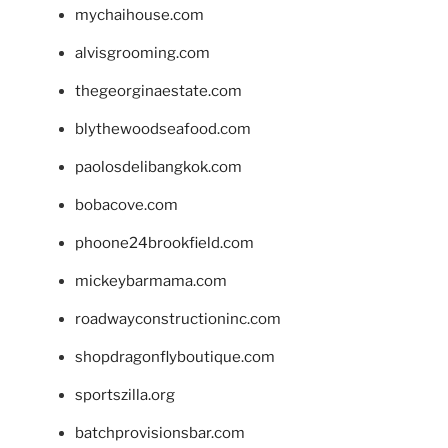
mychaihouse.com
alvisgrooming.com
thegeorginaestate.com
blythewoodseafood.com
paolosdelibangkok.com
bobacove.com
phoone24brookfield.com
mickeybarmama.com
roadwayconstructioninc.com
shopdragonflyboutique.com
sportszilla.org
batchprovisionsbar.com