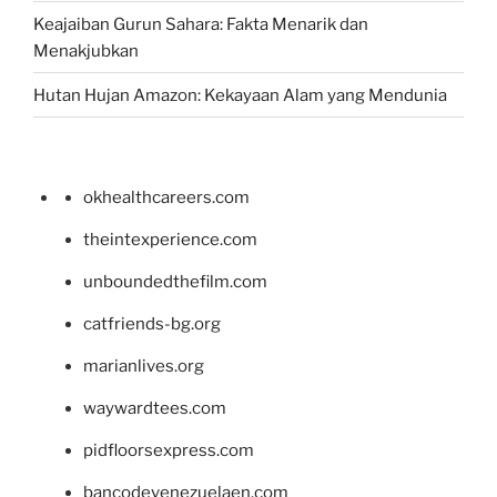
Keajaiban Gurun Sahara: Fakta Menarik dan
Menakjubkan
Hutan Hujan Amazon: Kekayaan Alam yang Mendunia
okhealthcareers.com
theintexperience.com
unboundedthefilm.com
catfriends-bg.org
marianlives.org
waywardtees.com
pidfloorsexpress.com
bancodevenezuelaen.com