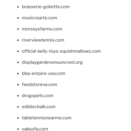
brasserie-gobette.com
musicrearte.com
morseysfarms.com
riverviewtennis.com
official-kelly-toys-squishmallows.com
displaygardenonsuncrest.org
bbq-empire-usa.com
feedstoreva.com
drogopets.com
ediblechalk.com
tabletennisnearme.com
oaksofa.com