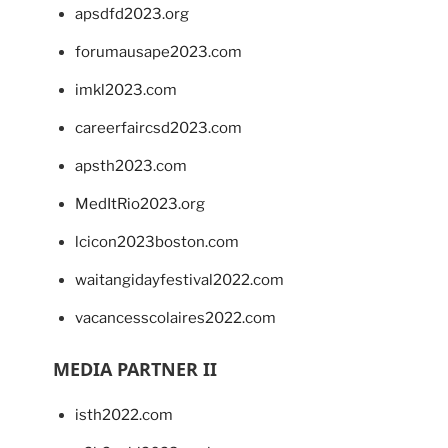
apsdfd2023.org
forumausape2023.com
imkl2023.com
careerfaircsd2023.com
apsth2023.com
MedItRio2023.org
lcicon2023boston.com
waitangidayfestival2022.com
vacancesscolaires2022.com
MEDIA PARTNER II
isth2022.com