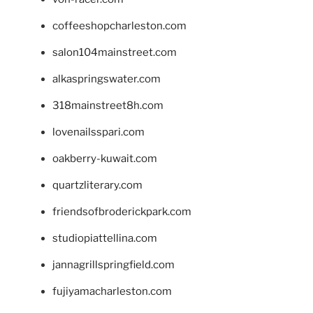
coffeeshopcharleston.com
salon104mainstreet.com
alkaspringswater.com
318mainstreet8h.com
lovenailsspari.com
oakberry-kuwait.com
quartzliterary.com
friendsofbroderickpark.com
studiopiattellina.com
jannagrillspringfield.com
fujiyamacharleston.com