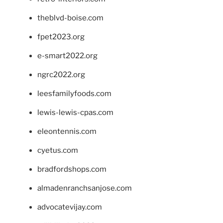
theblvd-boise.com
fpet2023.org
e-smart2022.org
ngrc2022.org
leesfamilyfoods.com
lewis-lewis-cpas.com
eleontennis.com
cyetus.com
bradfordshops.com
almadenranchsanjose.com
advocatevijay.com