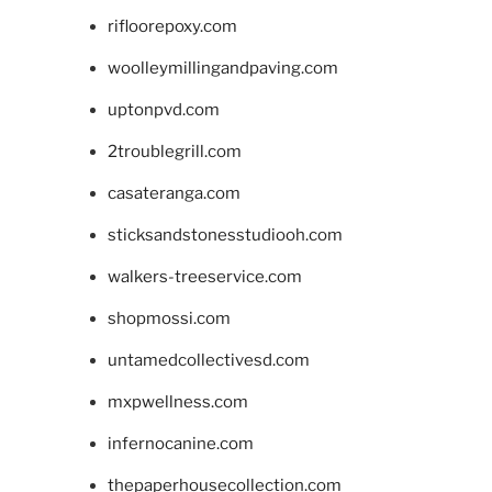
rifloorepoxy.com
woolleymillingandpaving.com
uptonpvd.com
2troublegrill.com
casateranga.com
sticksandstonesstudiooh.com
walkers-treeservice.com
shopmossi.com
untamedcollectivesd.com
mxpwellness.com
infernocanine.com
thepaperhousecollection.com