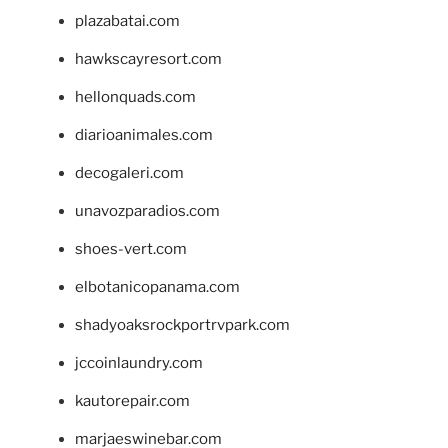
plazabatai.com
hawkscayresort.com
hellonquads.com
diarioanimales.com
decogaleri.com
unavozparadios.com
shoes-vert.com
elbotanicopanama.com
shadyoaksrockportrvpark.com
jccoinlaundry.com
kautorepair.com
marjaeswinebar.com