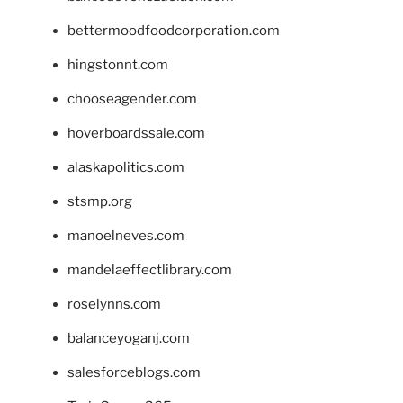
bettermoodfoodcorporation.com
hingstonnt.com
chooseagender.com
hoverboardssale.com
alaskapolitics.com
stsmp.org
manoelneves.com
mandelaeffectlibrary.com
roselynns.com
balanceyoganj.com
salesforceblogs.com