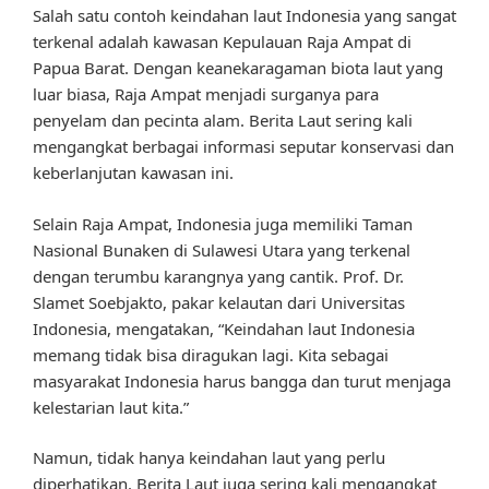
Salah satu contoh keindahan laut Indonesia yang sangat
terkenal adalah kawasan Kepulauan Raja Ampat di
Papua Barat. Dengan keanekaragaman biota laut yang
luar biasa, Raja Ampat menjadi surganya para
penyelam dan pecinta alam. Berita Laut sering kali
mengangkat berbagai informasi seputar konservasi dan
keberlanjutan kawasan ini.
Selain Raja Ampat, Indonesia juga memiliki Taman
Nasional Bunaken di Sulawesi Utara yang terkenal
dengan terumbu karangnya yang cantik. Prof. Dr.
Slamet Soebjakto, pakar kelautan dari Universitas
Indonesia, mengatakan, “Keindahan laut Indonesia
memang tidak bisa diragukan lagi. Kita sebagai
masyarakat Indonesia harus bangga dan turut menjaga
kelestarian laut kita.”
Namun, tidak hanya keindahan laut yang perlu
diperhatikan. Berita Laut juga sering kali mengangkat