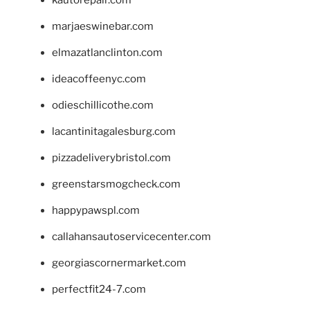
marjaeswinebar.com
elmazatlanclinton.com
ideacoffeenyc.com
odieschillicothe.com
lacantinitagalesburg.com
pizzadeliverybristol.com
greenstarsmogcheck.com
happypawspl.com
callahansautoservicecenter.com
georgiascornermarket.com
perfectfit24-7.com