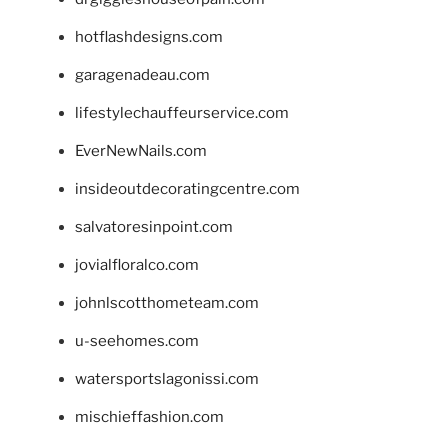
hotflashdesigns.com
garagenadeau.com
lifestylechauffeurservice.com
EverNewNails.com
insideoutdecoratingcentre.com
salvatoresinpoint.com
jovialfloralco.com
johnlscotthometeam.com
u-seehomes.com
watersportslagonissi.com
mischieffashion.com