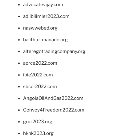
advocatevijay.com
adlibilimler2023.com
naswwebed.org
balithut-manado.org
alteregotradingcompany.org
aprce2022.com
ibie2022.com
sbcc-2022.com
AngolaOilAndGas2022.com
Convoy4Freedom2022.com
grur2023.org
hkhk2023.org