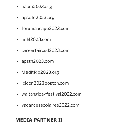
napm2023.org
apsdfd2023.org
forumausape2023.com
imkl2023.com
careerfaircsd2023.com
apsth2023.com
MedItRio2023.org
lcicon2023boston.com
waitangidayfestival2022.com
vacancesscolaires2022.com
MEDIA PARTNER II