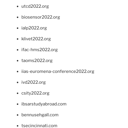
utcd2022.org
biosensor2022.org
ialp2022.org
klivet2022.org
ifac-hms2022.org
taoms2022.org
iias-euromena-conference2022.org
ivd2022.org
csity2022.org
ibsarstudyabroad.com
bennusehgall.com
tsecincinnati.com