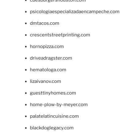
cuesburgershouston.com
psicologiaespecializadaencampeche.com
dmtacos.com
crescentstreetprinting.com
hornopizza.com
driveadragster.com
hematologa.com
lizaivanov.com
guesttinyhomes.com
home-plow-by-meyer.com
palatelatincuisine.com
blackdoglegacy.com