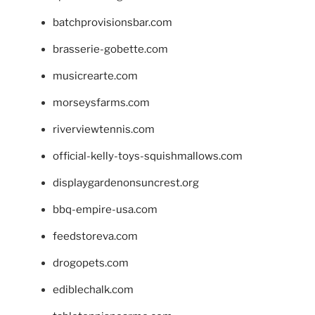
batchprovisionsbar.com
brasserie-gobette.com
musicrearte.com
morseysfarms.com
riverviewtennis.com
official-kelly-toys-squishmallows.com
displaygardenonsuncrest.org
bbq-empire-usa.com
feedstoreva.com
drogopets.com
ediblechalk.com