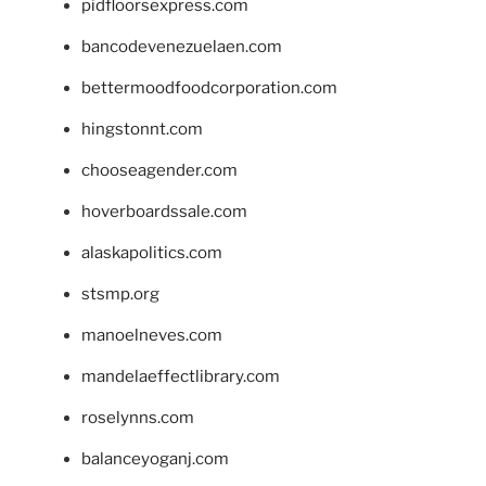
pidfloorsexpress.com
bancodevenezuelaen.com
bettermoodfoodcorporation.com
hingstonnt.com
chooseagender.com
hoverboardssale.com
alaskapolitics.com
stsmp.org
manoelneves.com
mandelaeffectlibrary.com
roselynns.com
balanceyoganj.com