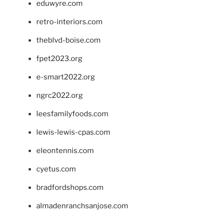
eduwyre.com
retro-interiors.com
theblvd-boise.com
fpet2023.org
e-smart2022.org
ngrc2022.org
leesfamilyfoods.com
lewis-lewis-cpas.com
eleontennis.com
cyetus.com
bradfordshops.com
almadenranchsanjose.com