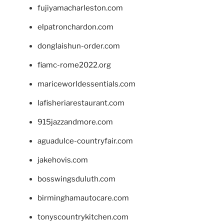
fujiyamacharleston.com
elpatronchardon.com
donglaishun-order.com
fiamc-rome2022.org
mariceworldessentials.com
lafisheriarestaurant.com
915jazzandmore.com
aguadulce-countryfair.com
jakehovis.com
bosswingsduluth.com
birminghamautocare.com
tonyscountrykitchen.com