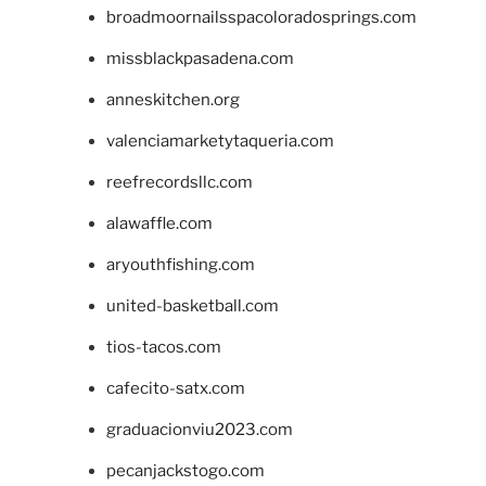
broadmoornailsspacoloradosprings.com
missblackpasadena.com
anneskitchen.org
valenciamarketytaqueria.com
reefrecordsllc.com
alawaffle.com
aryouthfishing.com
united-basketball.com
tios-tacos.com
cafecito-satx.com
graduacionviu2023.com
pecanjackstogo.com