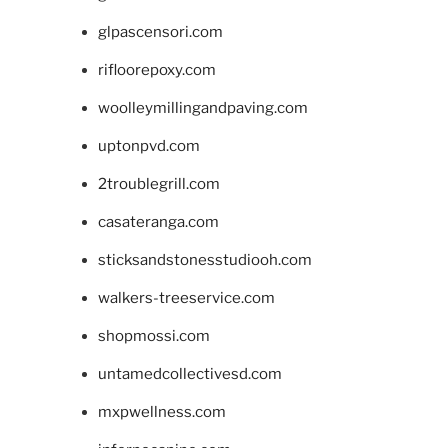
glpascensori.com
rifloorepoxy.com
woolleymillingandpaving.com
uptonpvd.com
2troublegrill.com
casateranga.com
sticksandstonesstudiooh.com
walkers-treeservice.com
shopmossi.com
untamedcollectivesd.com
mxpwellness.com