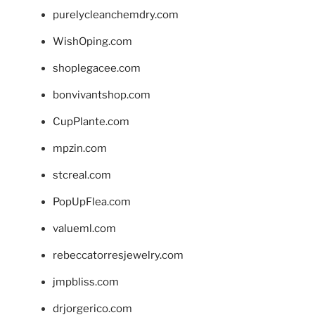
purelycleanchemdry.com
WishOping.com
shoplegacee.com
bonvivantshop.com
CupPlante.com
mpzin.com
stcreal.com
PopUpFlea.com
valueml.com
rebeccatorresjewelry.com
jmpbliss.com
drjorgerico.com