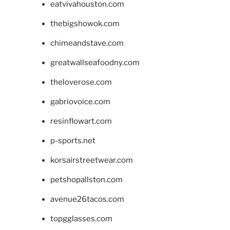
eatvivahouston.com
thebigshowok.com
chimeandstave.com
greatwallseafoodny.com
theloverose.com
gabriovoice.com
resinflowart.com
p-sports.net
korsairstreetwear.com
petshopallston.com
avenue26tacos.com
topgglasses.com