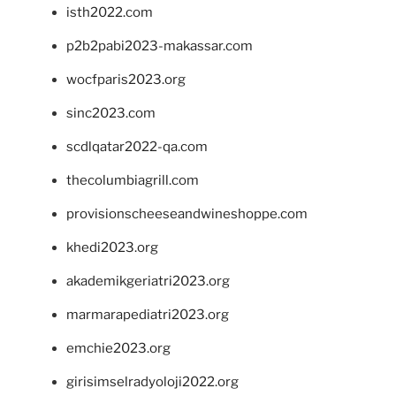
isth2022.com
p2b2pabi2023-makassar.com
wocfparis2023.org
sinc2023.com
scdlqatar2022-qa.com
thecolumbiagrill.com
provisionscheeseandwineshoppe.com
khedi2023.org
akademikgeriatri2023.org
marmarapediatri2023.org
emchie2023.org
girisimselradyoloji2022.org