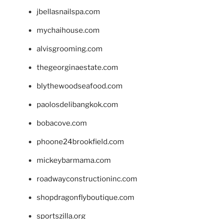
jbellasnailspa.com
mychaihouse.com
alvisgrooming.com
thegeorginaestate.com
blythewoodseafood.com
paolosdelibangkok.com
bobacove.com
phoone24brookfield.com
mickeybarmama.com
roadwayconstructioninc.com
shopdragonflyboutique.com
sportszilla.org