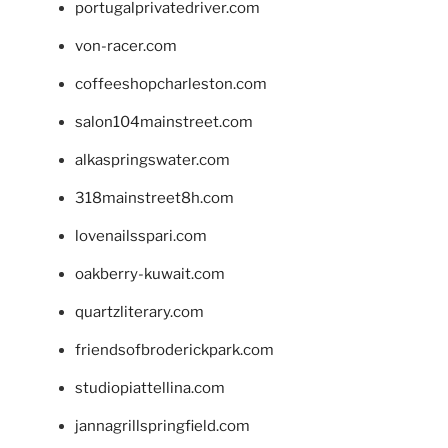
portugalprivatedriver.com
von-racer.com
coffeeshopcharleston.com
salon104mainstreet.com
alkaspringswater.com
318mainstreet8h.com
lovenailsspari.com
oakberry-kuwait.com
quartzliterary.com
friendsofbroderickpark.com
studiopiattellina.com
jannagrillspringfield.com