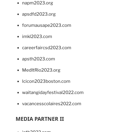
napm2023.org
apsdfd2023.org
forumausape2023.com
imkl2023.com
careerfaircsd2023.com
apsth2023.com
MedItRio2023.org
lcicon2023boston.com
waitangidayfestival2022.com
vacancesscolaires2022.com
MEDIA PARTNER II