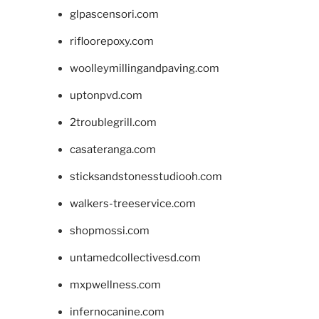
glpascensori.com
rifloorepoxy.com
woolleymillingandpaving.com
uptonpvd.com
2troublegrill.com
casateranga.com
sticksandstonesstudiooh.com
walkers-treeservice.com
shopmossi.com
untamedcollectivesd.com
mxpwellness.com
infernocanine.com