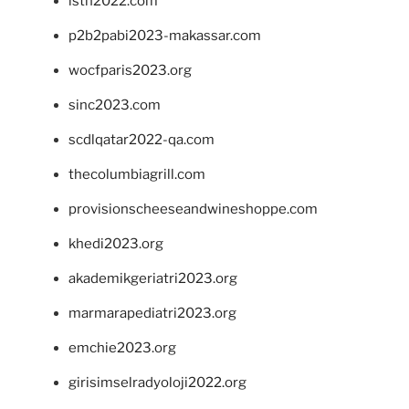
isth2022.com
p2b2pabi2023-makassar.com
wocfparis2023.org
sinc2023.com
scdlqatar2022-qa.com
thecolumbiagrill.com
provisionscheeseandwineshoppe.com
khedi2023.org
akademikgeriatri2023.org
marmarapediatri2023.org
emchie2023.org
girisimselradyoloji2022.org