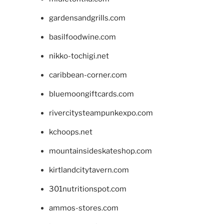
gardensandgrills.com
basilfoodwine.com
nikko-tochigi.net
caribbean-corner.com
bluemoongiftcards.com
rivercitysteampunkexpo.com
kchoops.net
mountainsideskateshop.com
kirtlandcitytavern.com
301nutritionspot.com
ammos-stores.com