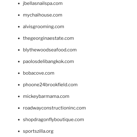
jbellasnailspa.com
mychaihouse.com
alvisgrooming.com
thegeorginaestate.com
blythewoodseafood.com
paolosdelibangkok.com
bobacove.com
phoone24brookfield.com
mickeybarmama.com
roadwayconstructioninc.com
shopdragonflyboutique.com
sportszilla.org