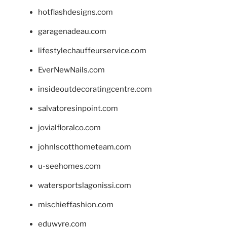
hotflashdesigns.com
garagenadeau.com
lifestylechauffeurservice.com
EverNewNails.com
insideoutdecoratingcentre.com
salvatoresinpoint.com
jovialfloralco.com
johnlscotthometeam.com
u-seehomes.com
watersportslagonissi.com
mischieffashion.com
eduwyre.com