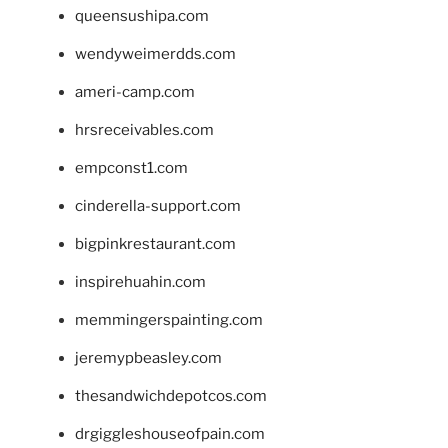
queensushipa.com
wendyweimerdds.com
ameri-camp.com
hrsreceivables.com
empconst1.com
cinderella-support.com
bigpinkrestaurant.com
inspirehuahin.com
memmingerspainting.com
jeremypbeasley.com
thesandwichdepotcos.com
drgiggleshouseofpain.com