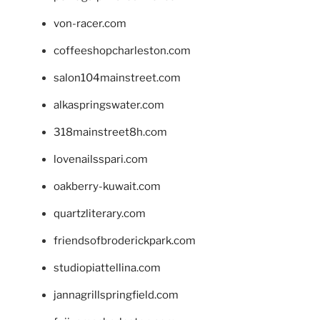
von-racer.com
coffeeshopcharleston.com
salon104mainstreet.com
alkaspringswater.com
318mainstreet8h.com
lovenailsspari.com
oakberry-kuwait.com
quartzliterary.com
friendsofbroderickpark.com
studiopiattellina.com
jannagrillspringfield.com