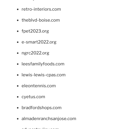
retro-interiors.com
theblvd-boise.com
fpet2023.org
e-smart2022.org
ngrc2022.org
leesfamilyfoods.com
lewis-lewis-cpas.com
eleontennis.com
cyetus.com
bradfordshops.com
almadenranchsanjose.com