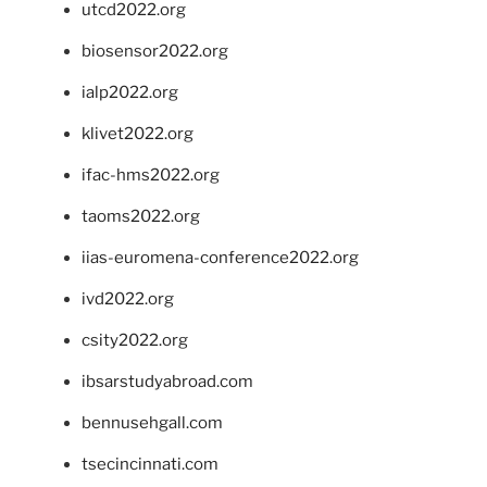
utcd2022.org
biosensor2022.org
ialp2022.org
klivet2022.org
ifac-hms2022.org
taoms2022.org
iias-euromena-conference2022.org
ivd2022.org
csity2022.org
ibsarstudyabroad.com
bennusehgall.com
tsecincinnati.com