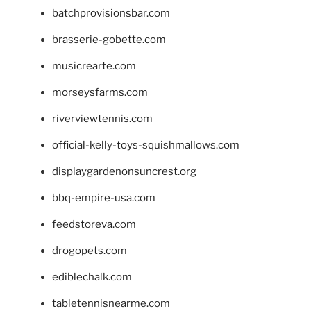
batchprovisionsbar.com
brasserie-gobette.com
musicrearte.com
morseysfarms.com
riverviewtennis.com
official-kelly-toys-squishmallows.com
displaygardenonsuncrest.org
bbq-empire-usa.com
feedstoreva.com
drogopets.com
ediblechalk.com
tabletennisnearme.com