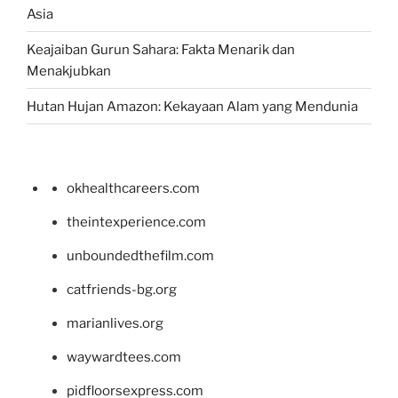
Asia
Keajaiban Gurun Sahara: Fakta Menarik dan
Menakjubkan
Hutan Hujan Amazon: Kekayaan Alam yang Mendunia
okhealthcareers.com
theintexperience.com
unboundedthefilm.com
catfriends-bg.org
marianlives.org
waywardtees.com
pidfloorsexpress.com