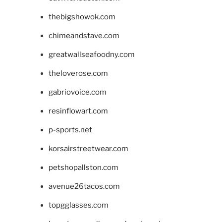
thebigshowok.com
chimeandstave.com
greatwallseafoodny.com
theloverose.com
gabriovoice.com
resinflowart.com
p-sports.net
korsairstreetwear.com
petshopallston.com
avenue26tacos.com
topgglasses.com