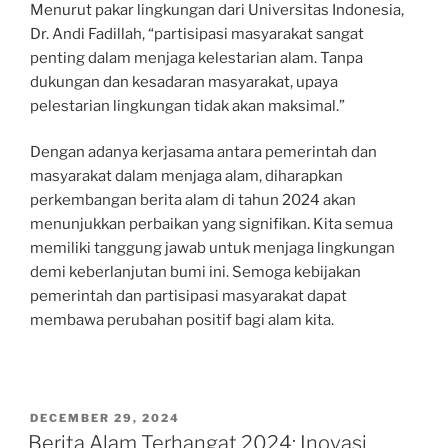
Menurut pakar lingkungan dari Universitas Indonesia,
Dr. Andi Fadillah, “partisipasi masyarakat sangat
penting dalam menjaga kelestarian alam. Tanpa
dukungan dan kesadaran masyarakat, upaya
pelestarian lingkungan tidak akan maksimal.”
Dengan adanya kerjasama antara pemerintah dan
masyarakat dalam menjaga alam, diharapkan
perkembangan berita alam di tahun 2024 akan
menunjukkan perbaikan yang signifikan. Kita semua
memiliki tanggung jawab untuk menjaga lingkungan
demi keberlanjutan bumi ini. Semoga kebijakan
pemerintah dan partisipasi masyarakat dapat
membawa perubahan positif bagi alam kita.
POSTED
DECEMBER 29, 2024
ON
Berita Alam Terhangat 2024: Inovasi