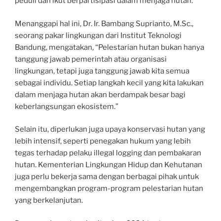
peduli dan ikut berpartisipasi dalam menjaga hutan.
Menanggapi hal ini, Dr. Ir. Bambang Suprianto, M.Sc.,
seorang pakar lingkungan dari Institut Teknologi
Bandung, mengatakan, “Pelestarian hutan bukan hanya
tanggung jawab pemerintah atau organisasi
lingkungan, tetapi juga tanggung jawab kita semua
sebagai individu. Setiap langkah kecil yang kita lakukan
dalam menjaga hutan akan berdampak besar bagi
keberlangsungan ekosistem.”
Selain itu, diperlukan juga upaya konservasi hutan yang
lebih intensif, seperti penegakan hukum yang lebih
tegas terhadap pelaku illegal logging dan pembakaran
hutan. Kementerian Lingkungan Hidup dan Kehutanan
juga perlu bekerja sama dengan berbagai pihak untuk
mengembangkan program-program pelestarian hutan
yang berkelanjutan.