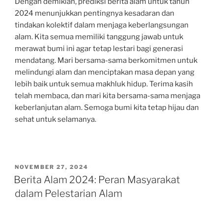
Dengan demikian, prediksi berita alam untuk tahun
2024 menunjukkan pentingnya kesadaran dan
tindakan kolektif dalam menjaga keberlangsungan
alam. Kita semua memiliki tanggung jawab untuk
merawat bumi ini agar tetap lestari bagi generasi
mendatang. Mari bersama-sama berkomitmen untuk
melindungi alam dan menciptakan masa depan yang
lebih baik untuk semua makhluk hidup. Terima kasih
telah membaca, dan mari kita bersama-sama menjaga
keberlanjutan alam. Semoga bumi kita tetap hijau dan
sehat untuk selamanya.
POSTED
NOVEMBER 27, 2024
ON
Berita Alam 2024: Peran Masyarakat
dalam Pelestarian Alam