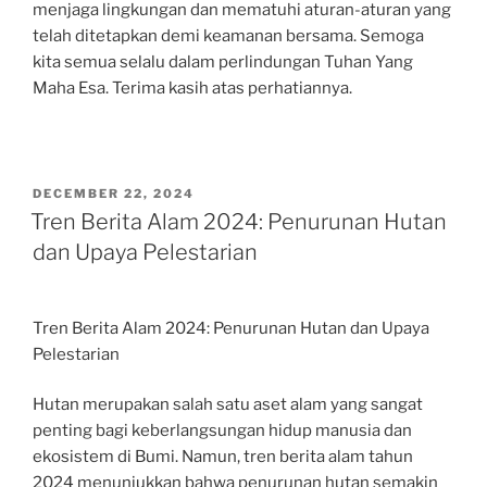
menjaga lingkungan dan mematuhi aturan-aturan yang
telah ditetapkan demi keamanan bersama. Semoga
kita semua selalu dalam perlindungan Tuhan Yang
Maha Esa. Terima kasih atas perhatiannya.
POSTED
DECEMBER 22, 2024
ON
Tren Berita Alam 2024: Penurunan Hutan
dan Upaya Pelestarian
Tren Berita Alam 2024: Penurunan Hutan dan Upaya
Pelestarian
Hutan merupakan salah satu aset alam yang sangat
penting bagi keberlangsungan hidup manusia dan
ekosistem di Bumi. Namun, tren berita alam tahun
2024 menunjukkan bahwa penurunan hutan semakin