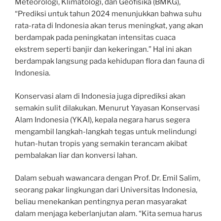
Meteorologi, Klimatologi, dan Geofisika (BMKG),
“Prediksi untuk tahun 2024 menunjukkan bahwa suhu
rata-rata di Indonesia akan terus meningkat, yang akan
berdampak pada peningkatan intensitas cuaca
ekstrem seperti banjir dan kekeringan.” Hal ini akan
berdampak langsung pada kehidupan flora dan fauna di
Indonesia.
Konservasi alam di Indonesia juga diprediksi akan
semakin sulit dilakukan. Menurut Yayasan Konservasi
Alam Indonesia (YKAI), kepala negara harus segera
mengambil langkah-langkah tegas untuk melindungi
hutan-hutan tropis yang semakin terancam akibat
pembalakan liar dan konversi lahan.
Dalam sebuah wawancara dengan Prof. Dr. Emil Salim,
seorang pakar lingkungan dari Universitas Indonesia,
beliau menekankan pentingnya peran masyarakat
dalam menjaga keberlanjutan alam. “Kita semua harus