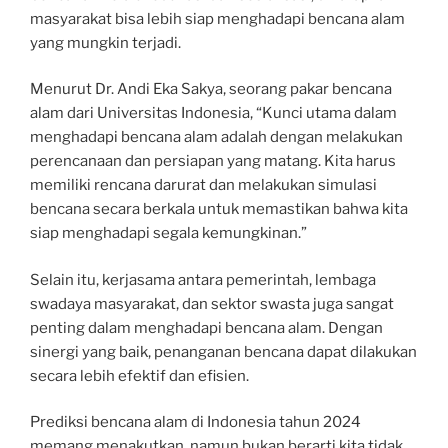
masyarakat bisa lebih siap menghadapi bencana alam
yang mungkin terjadi.
Menurut Dr. Andi Eka Sakya, seorang pakar bencana
alam dari Universitas Indonesia, “Kunci utama dalam
menghadapi bencana alam adalah dengan melakukan
perencanaan dan persiapan yang matang. Kita harus
memiliki rencana darurat dan melakukan simulasi
bencana secara berkala untuk memastikan bahwa kita
siap menghadapi segala kemungkinan.”
Selain itu, kerjasama antara pemerintah, lembaga
swadaya masyarakat, dan sektor swasta juga sangat
penting dalam menghadapi bencana alam. Dengan
sinergi yang baik, penanganan bencana dapat dilakukan
secara lebih efektif dan efisien.
Prediksi bencana alam di Indonesia tahun 2024
memang menakutkan, namun bukan berarti kita tidak