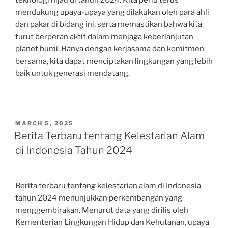
teknologi hijau di tahun 2024. Kita perlu terus
mendukung upaya-upaya yang dilakukan oleh para ahli
dan pakar di bidang ini, serta memastikan bahwa kita
turut berperan aktif dalam menjaga keberlanjutan
planet bumi. Hanya dengan kerjasama dan komitmen
bersama, kita dapat menciptakan lingkungan yang lebih
baik untuk generasi mendatang.
POSTED
MARCH 5, 2025
ON
Berita Terbaru tentang Kelestarian Alam
di Indonesia Tahun 2024
Berita terbaru tentang kelestarian alam di Indonesia
tahun 2024 menunjukkan perkembangan yang
menggembirakan. Menurut data yang dirilis oleh
Kementerian Lingkungan Hidup dan Kehutanan, upaya