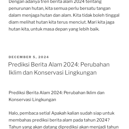
Dengan adanya tren berita alam 2024 tentang
penurunan hutan, kita semua perlu bersatu tangan
dalam menjaga hutan dan alam. Kita tidak boleh tinggal
diam melihat hutan kita terus menciut. Mari kita jaga
hutan kita, untuk masa depan yang lebih baik.
POSTED
DECEMBER 5, 2024
ON
Prediksi Berita Alam 2024: Perubahan
Iklim dan Konservasi Lingkungan
Prediksi Berita Alam 2024: Perubahan Iklim dan
Konservasi Lingkungan
Halo, pembaca setia! Apakah kalian sudah siap untuk
membahas prediksi berita alam pada tahun 2024?
Tahun yang akan datang diprediksi akan menjadi tahun