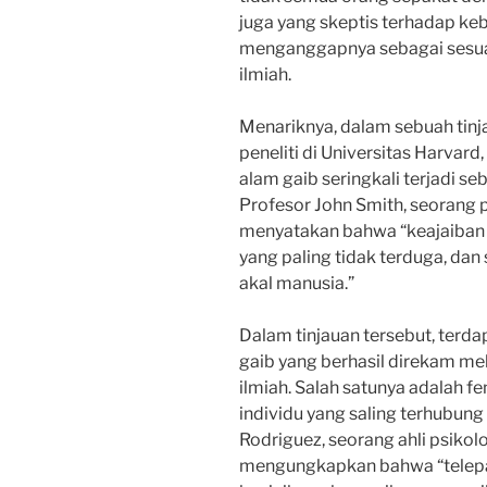
juga yang skeptis terhadap ke
menganggapnya sebagai sesuat
ilmiah.
Menariknya, dalam sebuah tinj
peneliti di Universitas Harva
alam gaib seringkali terjadi s
Profesor John Smith, seorang 
menyatakan bahwa “keajaiban al
yang paling tidak terduga, dan 
akal manusia.”
Dalam tinjauan tersebut, terd
gaib yang berhasil direkam m
ilmiah. Salah satunya adalah f
individu yang saling terhubung
Rodriguez, seorang ahli psikolo
mengungkapkan bahwa “telepa