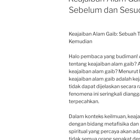
Sebelum dan Sesu
Keajaiban Alam Gaib: Sebuah 
Kemudian
Halo pembaca yang budiman! 
tentang keajaiban alam gaib?
keajaiban alam gaib? Menurut
keajaiban alam gaib adalah ke
tidak dapat dijelaskan secara 
fenomena ini seringkali diangg
terpecahkan.
Dalam konteks keilmuan, keajai
dengan bidang metafisika dan i
spiritual yang percaya akan a
tidak semua orang sepakat de