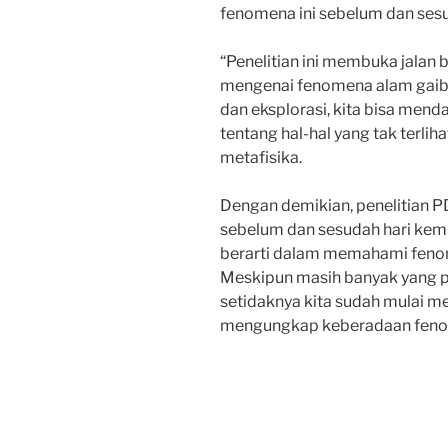
fenomena ini sebelum dan ses
“Penelitian ini membuka jalan
mengenai fenomena alam gaib.
dan eksplorasi, kita bisa men
tentang hal-hal yang tak terlihat
metafisika.
Dengan demikian, penelitian 
sebelum dan sesudah hari kemu
berarti dalam memahami fenom
Meskipun masih banyak yang per
setidaknya kita sudah mulai m
mengungkap keberadaan fenom