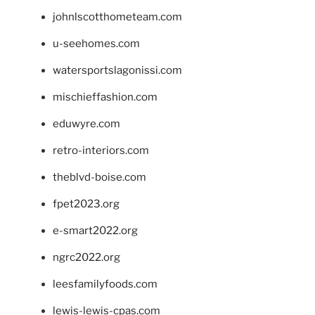
johnlscotthometeam.com
u-seehomes.com
watersportslagonissi.com
mischieffashion.com
eduwyre.com
retro-interiors.com
theblvd-boise.com
fpet2023.org
e-smart2022.org
ngrc2022.org
leesfamilyfoods.com
lewis-lewis-cpas.com