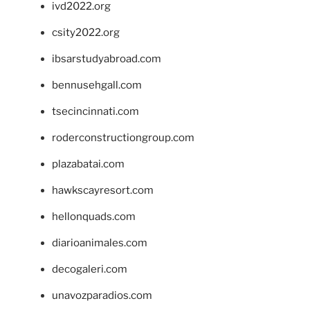
ivd2022.org
csity2022.org
ibsarstudyabroad.com
bennusehgall.com
tsecincinnati.com
roderconstructiongroup.com
plazabatai.com
hawkscayresort.com
hellonquads.com
diarioanimales.com
decogaleri.com
unavozparadios.com