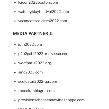
lcicon2023boston.com
waitangidayfestival2022.com
vacancesscolaires2022.com
MEDIA PARTNER II
isth2022.com
p2b2pabi2023-makassar.com
wocfparis2023.org
sinc2023.com
scdlqatar2022-qa.com
thecolumbiagrill.com
provisionscheeseandwineshoppe.com