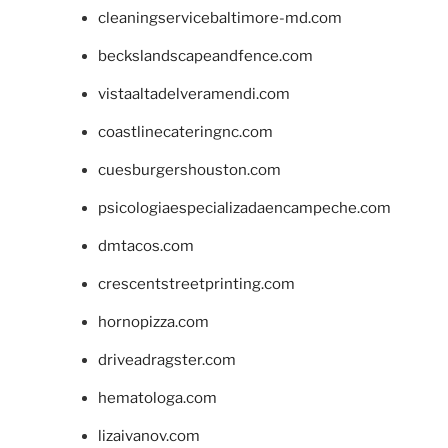
cleaningservicebaltimore-md.com
beckslandscapeandfence.com
vistaaltadelveramendi.com
coastlinecateringnc.com
cuesburgershouston.com
psicologiaespecializadaencampeche.com
dmtacos.com
crescentstreetprinting.com
hornopizza.com
driveadragster.com
hematologa.com
lizaivanov.com