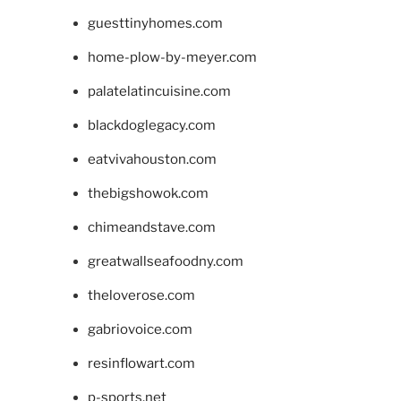
guesttinyhomes.com
home-plow-by-meyer.com
palatelatincuisine.com
blackdoglegacy.com
eatvivahouston.com
thebigshowok.com
chimeandstave.com
greatwallseafoodny.com
theloverose.com
gabriovoice.com
resinflowart.com
p-sports.net