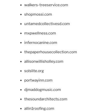
walkers-treeservice.com
shopmossi.com
untamedcollectivesd.com
mxpwellness.com
infernocanine.com
thepaperhousecollection.com
allisonwillisholley.com
solslite.org
portwayinn.com
djmaddogmusic.com
thesoundarchitects.com
allin1roofing.com