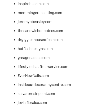
inspirehuahin.com
memmingerspainting.com
jeremypbeasley.com
thesandwichdepotcos.com
drgiggleshouseofpain.com
hotflashdesigns.com
garagenadeau.com
lifestylechauffeurservice.com
EverNewNails.com
insideoutdecoratingcentre.com
salvatoresinpoint.com
jovialfloralco.com