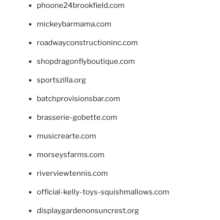
phoone24brookfield.com
mickeybarmama.com
roadwayconstructioninc.com
shopdragonflyboutique.com
sportszilla.org
batchprovisionsbar.com
brasserie-gobette.com
musicrearte.com
morseysfarms.com
riverviewtennis.com
official-kelly-toys-squishmallows.com
displaygardenonsuncrest.org