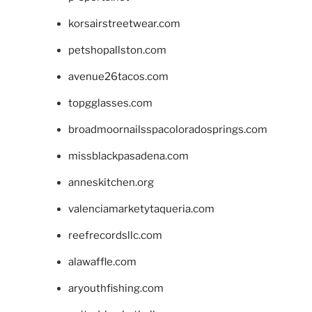
korsairstreetwear.com
petshopallston.com
avenue26tacos.com
topgglasses.com
broadmoornailsspacoloradosprings.com
missblackpasadena.com
anneskitchen.org
valenciamarketytaqueria.com
reefrecordsllc.com
alawaffle.com
aryouthfishing.com