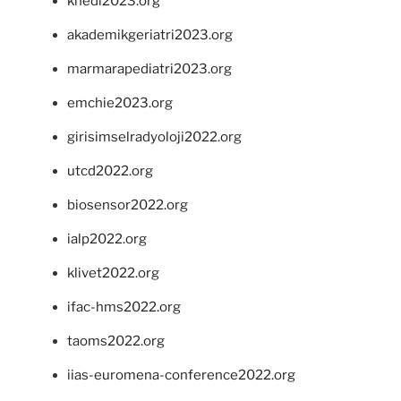
khedi2023.org
akademikgeriatri2023.org
marmarapediatri2023.org
emchie2023.org
girisimselradyoloji2022.org
utcd2022.org
biosensor2022.org
ialp2022.org
klivet2022.org
ifac-hms2022.org
taoms2022.org
iias-euromena-conference2022.org