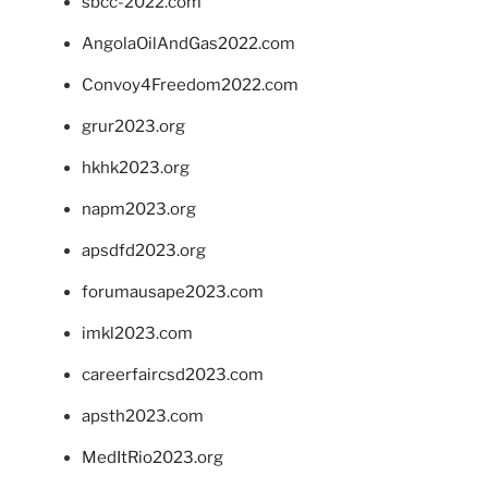
sbcc-2022.com
AngolaOilAndGas2022.com
Convoy4Freedom2022.com
grur2023.org
hkhk2023.org
napm2023.org
apsdfd2023.org
forumausape2023.com
imkl2023.com
careerfaircsd2023.com
apsth2023.com
MedItRio2023.org