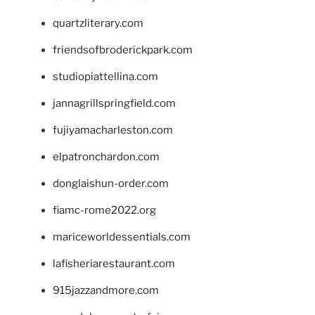
quartzliterary.com
friendsofbroderickpark.com
studiopiattellina.com
jannagrillspringfield.com
fujiyamacharleston.com
elpatronchardon.com
donglaishun-order.com
fiamc-rome2022.org
mariceworldessentials.com
lafisheriarestaurant.com
915jazzandmore.com