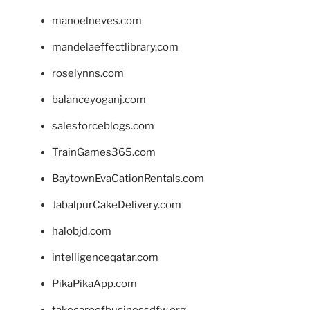
manoelneves.com
mandelaeffectlibrary.com
roselynns.com
balanceyoganj.com
salesforceblogs.com
TrainGames365.com
BaytownEvaCationRentals.com
JabalpurCakeDelivery.com
halobjd.com
intelligenceqatar.com
PikaPikaApp.com