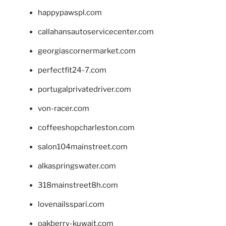
happypawspl.com
callahansautoservicecenter.com
georgiascornermarket.com
perfectfit24-7.com
portugalprivatedriver.com
von-racer.com
coffeeshopcharleston.com
salon104mainstreet.com
alkaspringswater.com
318mainstreet8h.com
lovenailsspari.com
oakberry-kuwait.com