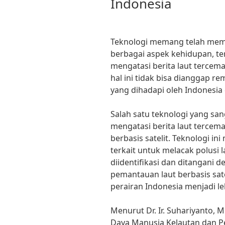
Indonesia
Teknologi memang telah mem
berbagai aspek kehidupan, 
mengatasi berita laut tercema
hal ini tidak bisa dianggap 
yang dihadapi oleh Indonesia
Salah satu teknologi yang s
mengatasi berita laut tercem
berbasis satelit. Teknologi i
terkait untuk melacak polusi 
diidentifikasi dan ditangani 
pemantauan laut berbasis sat
perairan Indonesia menjadi leb
Menurut Dr. Ir. Suhariyanto, 
Daya Manusia Kelautan dan Pe