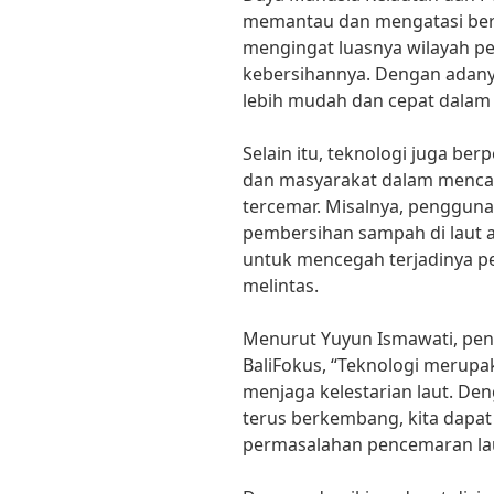
memantau dan mengatasi berit
mengingat luasnya wilayah pe
kebersihannya. Dengan adanya
lebih mudah dan cepat dalam 
Selain itu, teknologi juga b
dan masyarakat dalam mencari
tercemar. Misalnya, penggun
pembersihan sampah di laut a
untuk mencegah terjadinya pe
melintas.
Menurut Yuyun Ismawati, pend
BaliFokus, “Teknologi merupa
menjaga kelestarian laut. De
terus berkembang, kita dapat 
permasalahan pencemaran laut