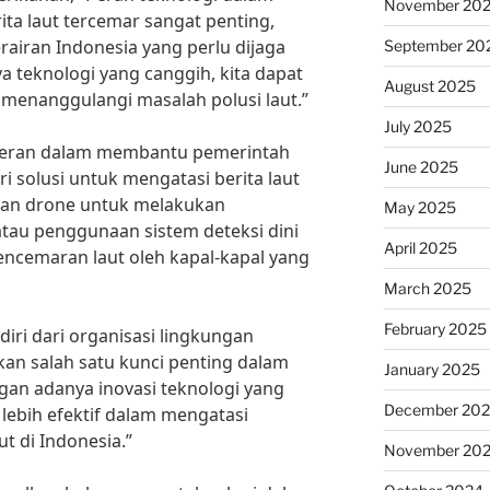
November 20
a laut tercemar sangat penting,
rairan Indonesia yang perlu dijaga
September 20
 teknologi yang canggih, kita dapat
August 2025
menanggulangi masalah polusi laut.”
July 2025
erperan dalam membantu pemerintah
June 2025
 solusi untuk mengatasi berita laut
aan drone untuk melakukan
May 2025
tau penggunaan sistem deteksi dini
April 2025
ncemaran laut oleh kapal-kapal yang
March 2025
February 2025
iri dari organisasi lingkungan
kan salah satu kunci penting dalam
January 2025
ngan adanya inovasi teknologi yang
December 20
lebih efektif dalam mengatasi
 di Indonesia.”
November 20