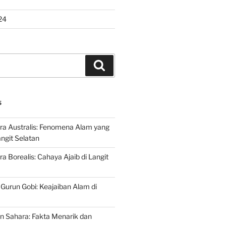
24
Search
S
ra Australis: Fenomena Alam yang
ngit Selatan
a Borealis: Cahaya Ajaib di Langit
 Gurun Gobi: Keajaiban Alam di
n Sahara: Fakta Menarik dan