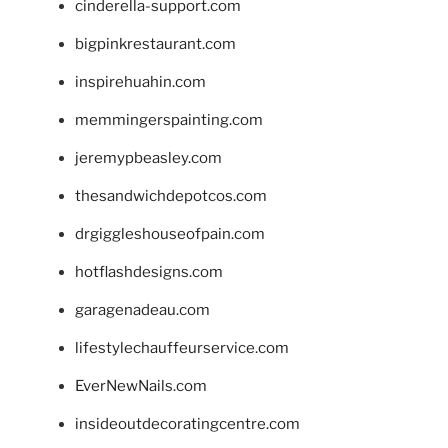
cinderella-support.com
bigpinkrestaurant.com
inspirehuahin.com
memmingerspainting.com
jeremypbeasley.com
thesandwichdepotcos.com
drgiggleshouseofpain.com
hotflashdesigns.com
garagenadeau.com
lifestylechauffeurservice.com
EverNewNails.com
insideoutdecoratingcentre.com