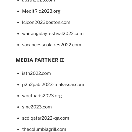
MedItRio2023.org
lcicon2023boston.com
waitangidayfestival2022.com
vacancesscolaires2022.com
MEDIA PARTNER II
isth2022.com
p2b2pabi2023-makassar.com
wocfparis2023.org
sinc2023.com
scdlqatar2022-qa.com
thecolumbiagrill.com