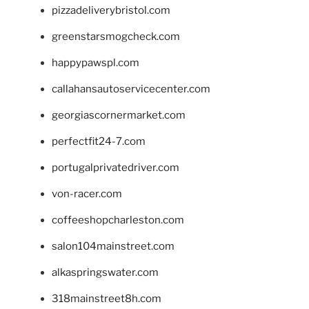
pizzadeliverybristol.com
greenstarsmogcheck.com
happypawspl.com
callahansautoservicecenter.com
georgiascornermarket.com
perfectfit24-7.com
portugalprivatedriver.com
von-racer.com
coffeeshopcharleston.com
salon104mainstreet.com
alkaspringswater.com
318mainstreet8h.com