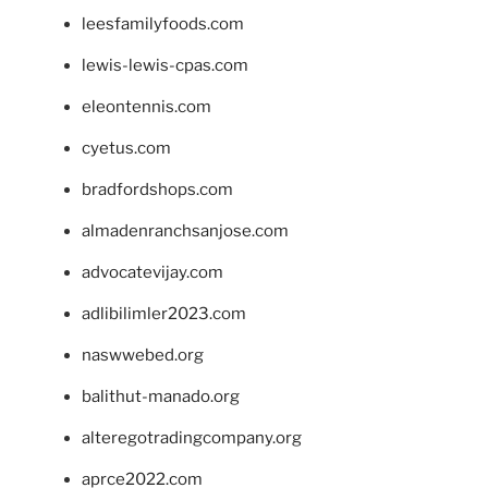
leesfamilyfoods.com
lewis-lewis-cpas.com
eleontennis.com
cyetus.com
bradfordshops.com
almadenranchsanjose.com
advocatevijay.com
adlibilimler2023.com
naswwebed.org
balithut-manado.org
alteregotradingcompany.org
aprce2022.com