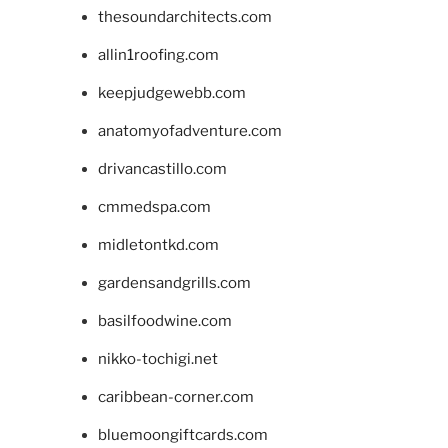
thesoundarchitects.com
allin1roofing.com
keepjudgewebb.com
anatomyofadventure.com
drivancastillo.com
cmmedspa.com
midletontkd.com
gardensandgrills.com
basilfoodwine.com
nikko-tochigi.net
caribbean-corner.com
bluemoongiftcards.com