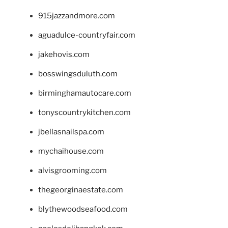
915jazzandmore.com
aguadulce-countryfair.com
jakehovis.com
bosswingsduluth.com
birminghamautocare.com
tonyscountrykitchen.com
jbellasnailspa.com
mychaihouse.com
alvisgrooming.com
thegeorginaestate.com
blythewoodseafood.com