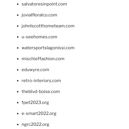
salvatoresinpoint.com
jovialfloralco.com
johnlscotthometeam.com
u-seehomes.com
watersportslagonissi.com
mischieffashion.com
eduwyre.com
retro-interiors.com
theblvd-boise.com
fpet2023.org
e-smart2022.org
ngrc2022.org