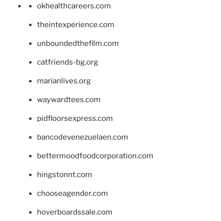
okhealthcareers.com
theintexperience.com
unboundedthefilm.com
catfriends-bg.org
marianlives.org
waywardtees.com
pidfloorsexpress.com
bancodevenezuelaen.com
bettermoodfoodcorporation.com
hingstonnt.com
chooseagender.com
hoverboardssale.com