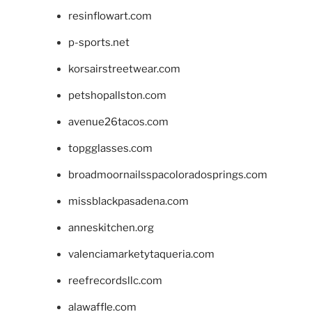
resinflowart.com
p-sports.net
korsairstreetwear.com
petshopallston.com
avenue26tacos.com
topgglasses.com
broadmoornailsspacoloradosprings.com
missblackpasadena.com
anneskitchen.org
valenciamarketytaqueria.com
reefrecordsllc.com
alawaffle.com