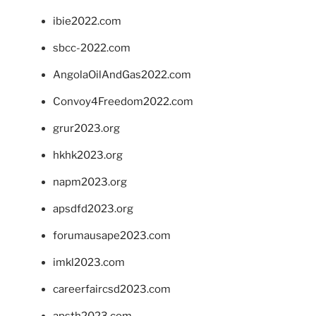
ibie2022.com
sbcc-2022.com
AngolaOilAndGas2022.com
Convoy4Freedom2022.com
grur2023.org
hkhk2023.org
napm2023.org
apsdfd2023.org
forumausape2023.com
imkl2023.com
careerfaircsd2023.com
apsth2023.com