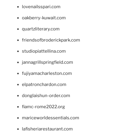
lovenailsspari.com
oakberry-kuwait.com
quartzliterary.com
friendsofbroderickpark.com
studiopiattellina.com
jannagrillspringfield.com
fujiyamacharleston.com
elpatronchardon.com
donglaishun-order.com
fiamc-rome2022.org
mariceworldessentials.com
lafisheriarestaurant.com