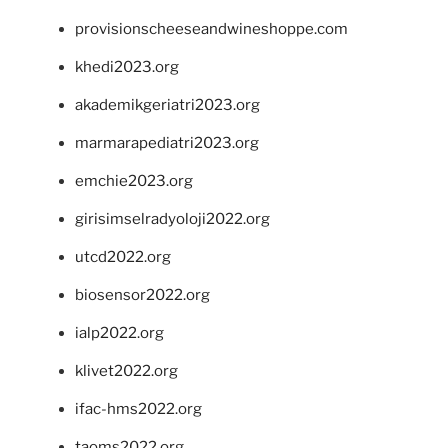
provisionscheeseandwineshoppe.com
khedi2023.org
akademikgeriatri2023.org
marmarapediatri2023.org
emchie2023.org
girisimselradyoloji2022.org
utcd2022.org
biosensor2022.org
ialp2022.org
klivet2022.org
ifac-hms2022.org
taoms2022.org