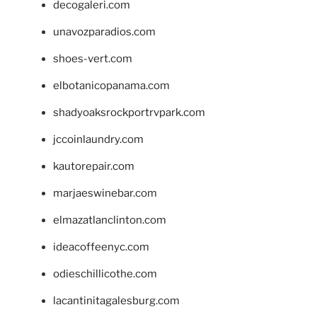
decogaleri.com
unavozparadios.com
shoes-vert.com
elbotanicopanama.com
shadyoaksrockportrvpark.com
jccoinlaundry.com
kautorepair.com
marjaeswinebar.com
elmazatlanclinton.com
ideacoffeenyc.com
odieschillicothe.com
lacantinitagalesburg.com