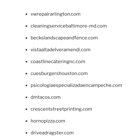
vwrepairarlington.com
cleaningservicebaltimore-md.com
beckslandscapeandfence.com
vistaaltadelveramendi.com
coastlinecateringnc.com
cuesburgershouston.com
psicologiaespecializadaencampeche.com
dmtacos.com
crescentstreetprinting.com
hornopizza.com
driveadragster.com