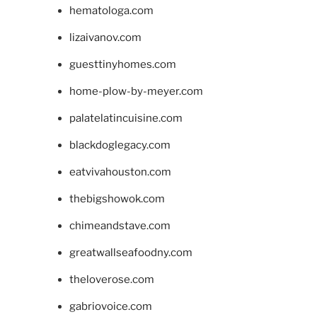
hematologa.com
lizaivanov.com
guesttinyhomes.com
home-plow-by-meyer.com
palatelatincuisine.com
blackdoglegacy.com
eatvivahouston.com
thebigshowok.com
chimeandstave.com
greatwallseafoodny.com
theloverose.com
gabriovoice.com