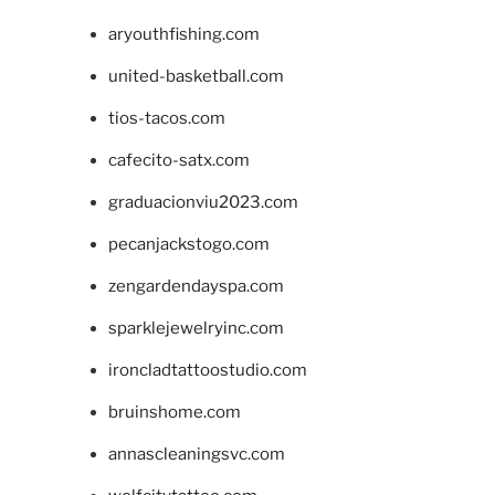
aryouthfishing.com
united-basketball.com
tios-tacos.com
cafecito-satx.com
graduacionviu2023.com
pecanjackstogo.com
zengardendayspa.com
sparklejewelryinc.com
ironcladtattoostudio.com
bruinshome.com
annascleaningsvc.com