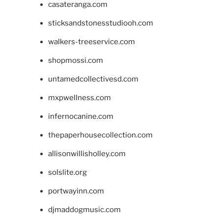
casateranga.com
sticksandstonesstudiooh.com
walkers-treeservice.com
shopmossi.com
untamedcollectivesd.com
mxpwellness.com
infernocanine.com
thepaperhousecollection.com
allisonwillisholley.com
solslite.org
portwayinn.com
djmaddogmusic.com