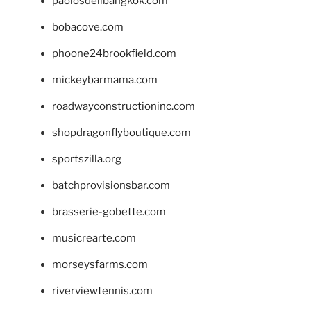
paolosdelibangkok.com
bobacove.com
phoone24brookfield.com
mickeybarmama.com
roadwayconstructioninc.com
shopdragonflyboutique.com
sportszilla.org
batchprovisionsbar.com
brasserie-gobette.com
musicrearte.com
morseysfarms.com
riverviewtennis.com