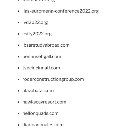
iias-euromena-conference2022.org
ivd2022.org
csity2022.org
ibsarstudyabroad.com
bennusehgall.com
tsecincinnati.com
roderconstructiongroup.com
plazabatai.com
hawkscayresort.com
hellonquads.com
diarioanimales.com