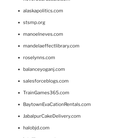
alaskapolitics.com
stsmp.org
manoelneves.com
mandelaeffectlibrary.com
roselynns.com
balanceyoganj.com
salesforceblogs.com
TrainGames365.com
BaytownEvaCationRentals.com
JabalpurCakeDelivery.com
halobjd.com