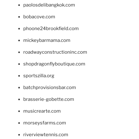
paolosdelibangkok.com
bobacove.com
phoone24brookfield.com
mickeybarmama.com
roadwayconstructioninc.com
shopdragonflyboutique.com
sportszilla.org
batchprovisionsbar.com
brasserie-gobette.com
musicrearte.com
morseysfarms.com
riverviewtennis.com