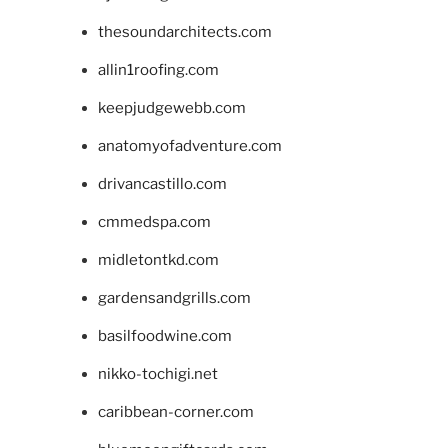
thesoundarchitects.com
allin1roofing.com
keepjudgewebb.com
anatomyofadventure.com
drivancastillo.com
cmmedspa.com
midletontkd.com
gardensandgrills.com
basilfoodwine.com
nikko-tochigi.net
caribbean-corner.com