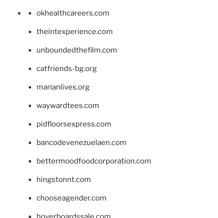
okhealthcareers.com
theintexperience.com
unboundedthefilm.com
catfriends-bg.org
marianlives.org
waywardtees.com
pidfloorsexpress.com
bancodevenezuelaen.com
bettermoodfoodcorporation.com
hingstonnt.com
chooseagender.com
hoverboardssale.com