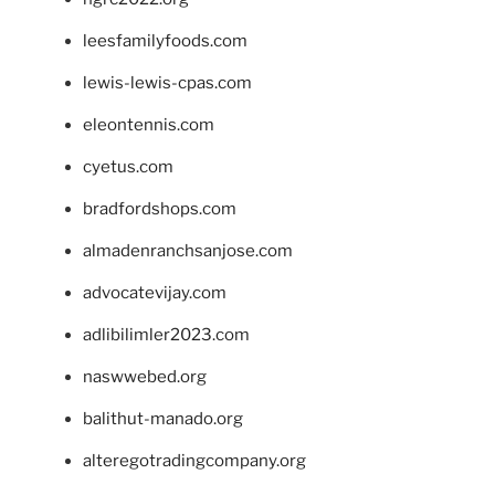
leesfamilyfoods.com
lewis-lewis-cpas.com
eleontennis.com
cyetus.com
bradfordshops.com
almadenranchsanjose.com
advocatevijay.com
adlibilimler2023.com
naswwebed.org
balithut-manado.org
alteregotradingcompany.org