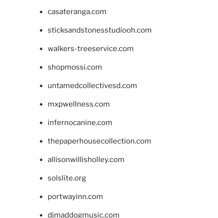
casateranga.com
sticksandstonesstudiooh.com
walkers-treeservice.com
shopmossi.com
untamedcollectivesd.com
mxpwellness.com
infernocanine.com
thepaperhousecollection.com
allisonwillisholley.com
solslite.org
portwayinn.com
djmaddogmusic.com