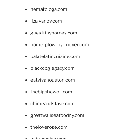
hematologa.com
lizaivanov.com
guesttinyhomes.com
home-plow-by-meyer.com
palatelatincuisine.com
blackdoglegacy.com
eatvivahouston.com
thebigshowok.com
chimeandstave.com
greatwallseafoodny.com
theloverose.com