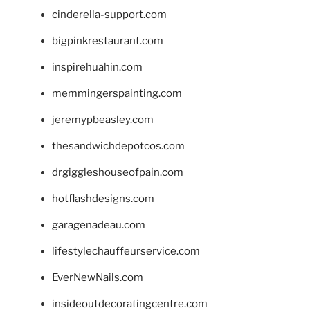
cinderella-support.com
bigpinkrestaurant.com
inspirehuahin.com
memmingerspainting.com
jeremypbeasley.com
thesandwichdepotcos.com
drgiggleshouseofpain.com
hotflashdesigns.com
garagenadeau.com
lifestylechauffeurservice.com
EverNewNails.com
insideoutdecoratingcentre.com