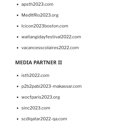
apsth2023.com
MedItRio2023.org
lcicon2023boston.com
waitangidayfestival2022.com
vacancesscolaires2022.com
MEDIA PARTNER II
isth2022.com
p2b2pabi2023-makassar.com
wocfparis2023.org
sinc2023.com
scdlqatar2022-qa.com