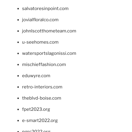
salvatoresinpoint.com
jovialfloralco.com
johnlscotthometeam.com
u-seehomes.com
watersportslagonissi.com
mischieffashion.com
eduwyre.com
retro-interiors.com
theblvd-boise.com
fpet2023.org
e-smart2022.org
ngrc2022.org