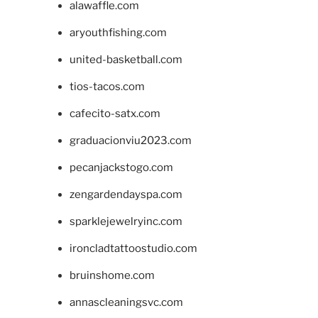
alawaffle.com
aryouthfishing.com
united-basketball.com
tios-tacos.com
cafecito-satx.com
graduacionviu2023.com
pecanjackstogo.com
zengardendayspa.com
sparklejewelryinc.com
ironcladtattoostudio.com
bruinshome.com
annascleaningsvc.com