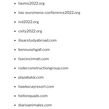
taoms2022.org
iias-euromena-conference2022.org
ivd2022.org
csity2022.org
ibsarstudyabroad.com
bennusehgall.com
tsecincinnati.com
roderconstructiongroup.com
plazabatai.com
hawkscayresort.com
hellonquads.com
diarioanimales.com