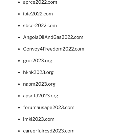
aprce2022.com
ibie2022.com
sbcc-2022.com
AngolaOilAndGas2022.com
Convoy4Freedom2022.com
grur2023.org
hkhk2023.org
napm2023.org
apsdfd2023.org
forumausape2023.com
imkl2023.com
careerfaircsd2023.com