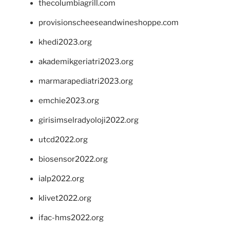
thecolumbiagrill.com
provisionscheeseandwineshoppe.com
khedi2023.org
akademikgeriatri2023.org
marmarapediatri2023.org
emchie2023.org
girisimselradyoloji2022.org
utcd2022.org
biosensor2022.org
ialp2022.org
klivet2022.org
ifac-hms2022.org