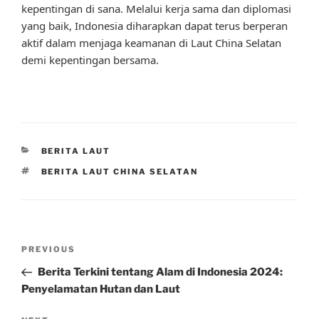
kepentingan di sana. Melalui kerja sama dan diplomasi
yang baik, Indonesia diharapkan dapat terus berperan
aktif dalam menjaga keamanan di Laut China Selatan
demi kepentingan bersama.
CATEGORIES
BERITA LAUT
TAGS
BERITA LAUT CHINA SELATAN
Post
Previous
PREVIOUS
navigation
Post
Berita Terkini tentang Alam di Indonesia 2024:
Penyelamatan Hutan dan Laut