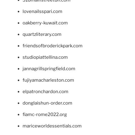
lovenailsspari.com
oakberry-kuwait.com
quartzliterary.com
friendsofbroderickpark.com
studiopiattellina.com
jannagrillspringfield.com
fujiyamacharleston.com
elpatronchardon.com
donglaishun-order.com
fiamc-rome2022.org
mariceworldessentials.com