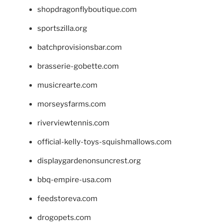
shopdragonflyboutique.com
sportszilla.org
batchprovisionsbar.com
brasserie-gobette.com
musicrearte.com
morseysfarms.com
riverviewtennis.com
official-kelly-toys-squishmallows.com
displaygardenonsuncrest.org
bbq-empire-usa.com
feedstoreva.com
drogopets.com