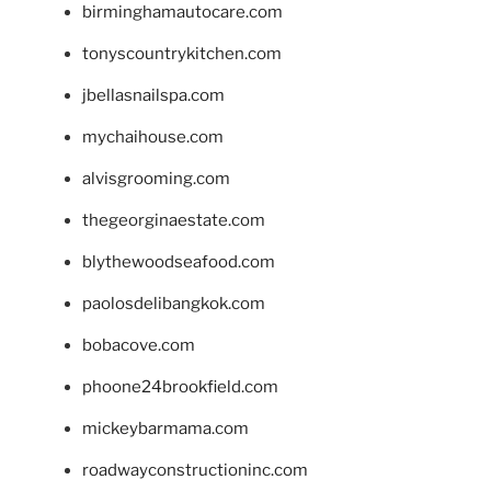
birminghamautocare.com
tonyscountrykitchen.com
jbellasnailspa.com
mychaihouse.com
alvisgrooming.com
thegeorginaestate.com
blythewoodseafood.com
paolosdelibangkok.com
bobacove.com
phoone24brookfield.com
mickeybarmama.com
roadwayconstructioninc.com