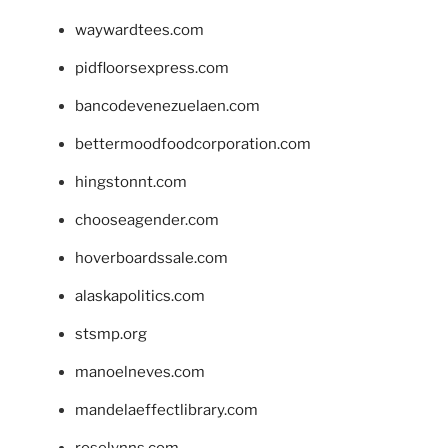
waywardtees.com
pidfloorsexpress.com
bancodevenezuelaen.com
bettermoodfoodcorporation.com
hingstonnt.com
chooseagender.com
hoverboardssale.com
alaskapolitics.com
stsmp.org
manoelneves.com
mandelaeffectlibrary.com
roselynns.com