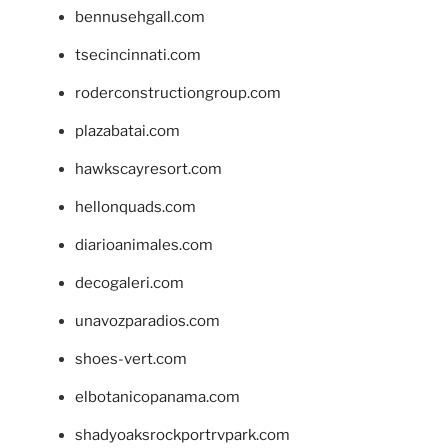
bennusehgall.com
tsecincinnati.com
roderconstructiongroup.com
plazabatai.com
hawkscayresort.com
hellonquads.com
diarioanimales.com
decogaleri.com
unavozparadios.com
shoes-vert.com
elbotanicopanama.com
shadyoaksrockportrvpark.com