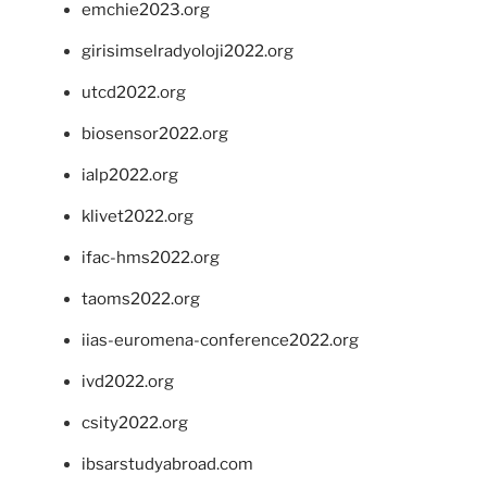
emchie2023.org
girisimselradyoloji2022.org
utcd2022.org
biosensor2022.org
ialp2022.org
klivet2022.org
ifac-hms2022.org
taoms2022.org
iias-euromena-conference2022.org
ivd2022.org
csity2022.org
ibsarstudyabroad.com