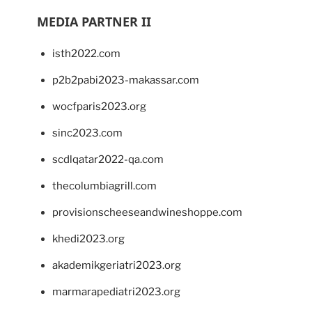
MEDIA PARTNER II
isth2022.com
p2b2pabi2023-makassar.com
wocfparis2023.org
sinc2023.com
scdlqatar2022-qa.com
thecolumbiagrill.com
provisionscheeseandwineshoppe.com
khedi2023.org
akademikgeriatri2023.org
marmarapediatri2023.org