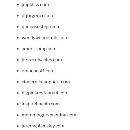
jmpbliss.com
drjorgerico.com
queensushipa.com
wendyweimerdds.com
ameri-camp.com
hrsreceivables.com
empconst1.com
cinderella-support.com
bigpinkrestaurant.com
inspirehuahin.com
memmingerspainting.com
jeremypbeasley.com