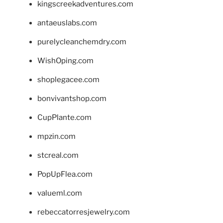
kingscreekadventures.com
antaeuslabs.com
purelycleanchemdry.com
WishOping.com
shoplegacee.com
bonvivantshop.com
CupPlante.com
mpzin.com
stcreal.com
PopUpFlea.com
valueml.com
rebeccatorresjewelry.com