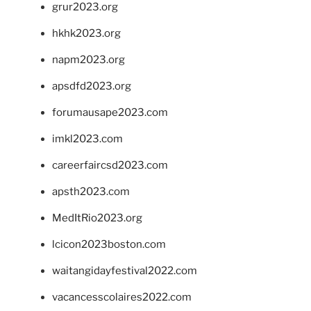
grur2023.org
hkhk2023.org
napm2023.org
apsdfd2023.org
forumausape2023.com
imkl2023.com
careerfaircsd2023.com
apsth2023.com
MedItRio2023.org
lcicon2023boston.com
waitangidayfestival2022.com
vacancesscolaires2022.com