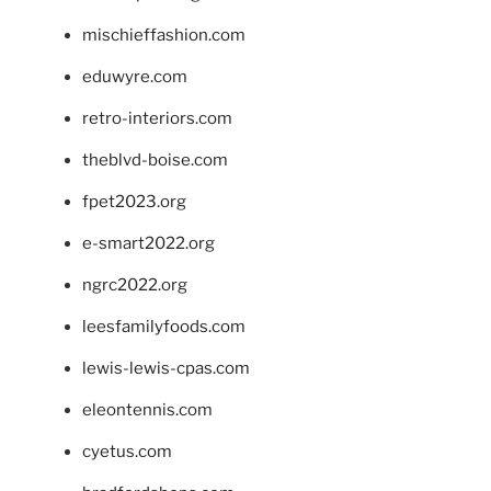
mischieffashion.com
eduwyre.com
retro-interiors.com
theblvd-boise.com
fpet2023.org
e-smart2022.org
ngrc2022.org
leesfamilyfoods.com
lewis-lewis-cpas.com
eleontennis.com
cyetus.com