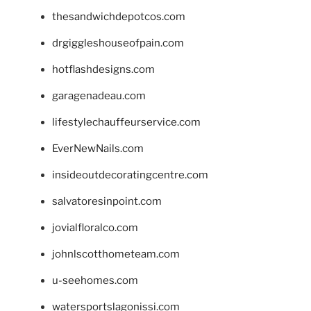
thesandwichdepotcos.com
drgiggleshouseofpain.com
hotflashdesigns.com
garagenadeau.com
lifestylechauffeurservice.com
EverNewNails.com
insideoutdecoratingcentre.com
salvatoresinpoint.com
jovialfloralco.com
johnlscotthometeam.com
u-seehomes.com
watersportslagonissi.com