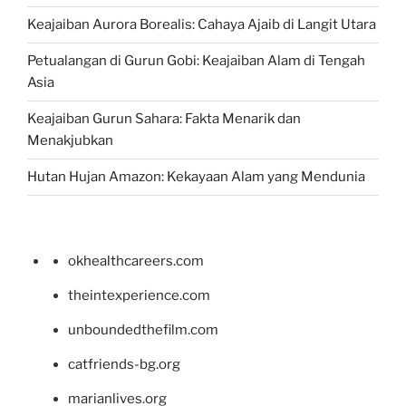
Keajaiban Aurora Borealis: Cahaya Ajaib di Langit Utara
Petualangan di Gurun Gobi: Keajaiban Alam di Tengah
Asia
Keajaiban Gurun Sahara: Fakta Menarik dan
Menakjubkan
Hutan Hujan Amazon: Kekayaan Alam yang Mendunia
okhealthcareers.com
theintexperience.com
unboundedthefilm.com
catfriends-bg.org
marianlives.org