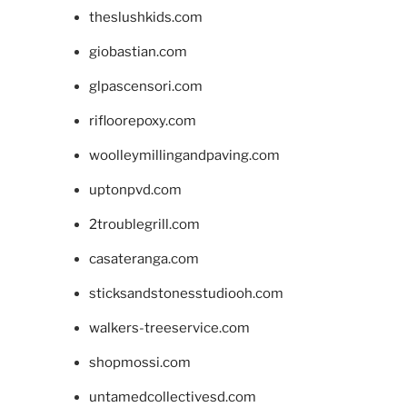
theslushkids.com
giobastian.com
glpascensori.com
rifloorepoxy.com
woolleymillingandpaving.com
uptonpvd.com
2troublegrill.com
casateranga.com
sticksandstonesstudiooh.com
walkers-treeservice.com
shopmossi.com
untamedcollectivesd.com