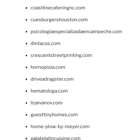
coastlinecateringnc.com
cuesburgershouston.com
psicologiaespecializadaencampeche.com
dmtacos.com
crescentstreetprinting.com
hornopizza.com
driveadragster.com
hematologa.com
lizaivanov.com
guesttinyhomes.com
home-plow-by-meyer.com
palatelatincuisine.com