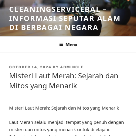
Skip
CLEANINGSERVICEBAL –
to
INFORMASI SEPUTAR ALAM
content
DI BERBAGAI NEGARA
Menu
POSTED
OCTOBER 14, 2024
BY
ADMINCLE
ON
Misteri Laut Merah: Sejarah dan
Mitos yang Menarik
Misteri Laut Merah: Sejarah dan Mitos yang Menarik
Laut Merah selalu menjadi tempat yang penuh dengan
misteri dan mitos yang menarik untuk dijelajahi.