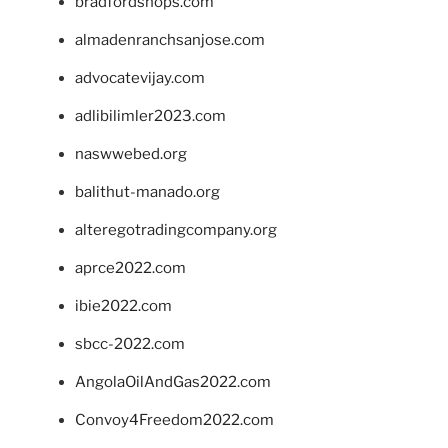
bradfordshops.com
almadenranchsanjose.com
advocatevijay.com
adlibilimler2023.com
naswwebed.org
balithut-manado.org
alteregotradingcompany.org
aprce2022.com
ibie2022.com
sbcc-2022.com
AngolaOilAndGas2022.com
Convoy4Freedom2022.com