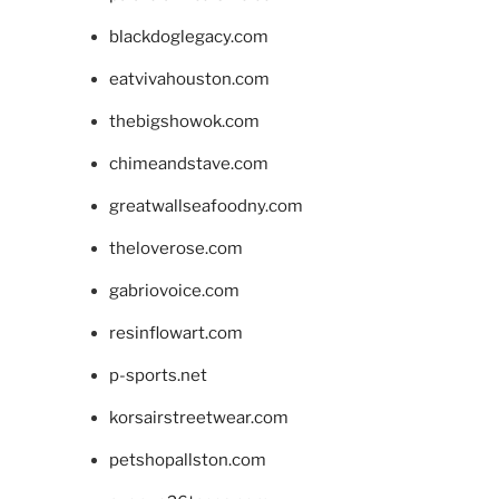
blackdoglegacy.com
eatvivahouston.com
thebigshowok.com
chimeandstave.com
greatwallseafoodny.com
theloverose.com
gabriovoice.com
resinflowart.com
p-sports.net
korsairstreetwear.com
petshopallston.com