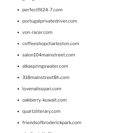
perfectfit24-7.com
portugalprivatedriver.com
von-racer.com
coffeeshopcharleston.com
salon104mainstreet.com
alkaspringswater.com
318mainstreet8h.com
lovenailsspari.com
oakberry-kuwait.com
quartzliterary.com
friendsofbroderickpark.com