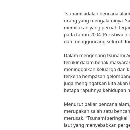
Tsunami adalah bencana alam
orang yang mengalaminya. Sal
memilukan yang pernah terjad
pada tahun 2004. Peristiwa i
dan mengguncang seluruh In
Dalam mengenang tsunami Ac
terukir dalam benak masyara
meninggalkan keluarga dan ke
terkena hempasan gelombang 
juga mengingatkan kita akan 
betapa rapuhnya kehidupan m
Menurut pakar bencana alam, 
merupakan salah satu bencan
merusak. “Tsunami seringkali 
laut yang menyebabkan perge