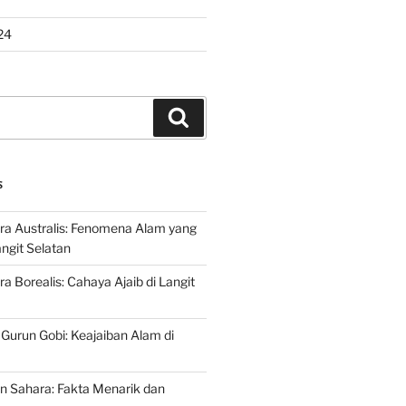
24
Search
S
ra Australis: Fenomena Alam yang
ngit Selatan
a Borealis: Cahaya Ajaib di Langit
 Gurun Gobi: Keajaiban Alam di
n Sahara: Fakta Menarik dan