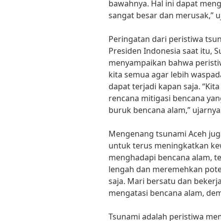
bawahnya. Hal ini dapat men
sangat besar dan merusak,” u
Peringatan dari peristiwa tsu
Presiden Indonesia saat itu,
menyampaikan bahwa peristiwa
kita semua agar lebih waspad
dapat terjadi kapan saja. “Kit
rencana mitigasi bencana ya
buruk bencana alam,” ujarnya
Mengenang tsunami Aceh ju
untuk terus meningkatkan k
menghadapi bencana alam, ter
lengah dan meremehkan poten
saja. Mari bersatu dan beke
mengatasi bencana alam, dem
Tsunami adalah peristiwa me