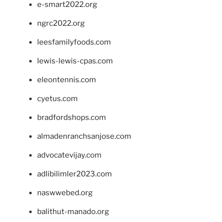
e-smart2022.org
ngrc2022.org
leesfamilyfoods.com
lewis-lewis-cpas.com
eleontennis.com
cyetus.com
bradfordshops.com
almadenranchsanjose.com
advocatevijay.com
adlibilimler2023.com
naswwebed.org
balithut-manado.org