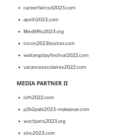
careerfaircsd2023.com
apsth2023.com
MedItRio2023.org
lcicon2023boston.com
waitangidayfestival2022.com
vacancesscolaires2022.com
MEDIA PARTNER II
isth2022.com
p2b2pabi2023-makassar.com
wocfparis2023.org
sinc2023.com