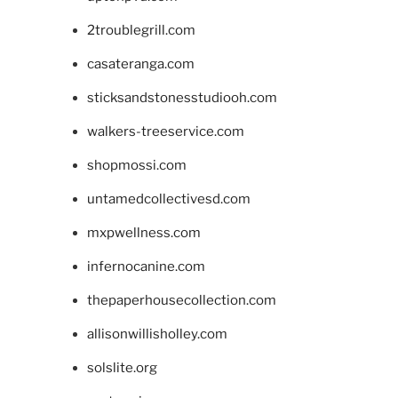
2troublegrill.com
casateranga.com
sticksandstonesstudiooh.com
walkers-treeservice.com
shopmossi.com
untamedcollectivesd.com
mxpwellness.com
infernocanine.com
thepaperhousecollection.com
allisonwillisholley.com
solslite.org