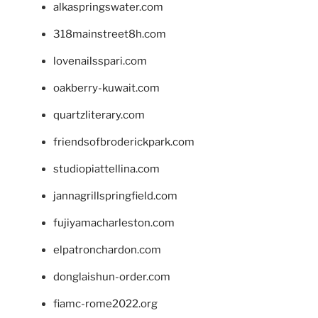
alkaspringswater.com
318mainstreet8h.com
lovenailsspari.com
oakberry-kuwait.com
quartzliterary.com
friendsofbroderickpark.com
studiopiattellina.com
jannagrillspringfield.com
fujiyamacharleston.com
elpatronchardon.com
donglaishun-order.com
fiamc-rome2022.org