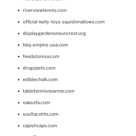
riverviewtennis.com
official-kelly-toys-squishmallows.com
displaygardenonsuncrest.org
bbq-empire-usa.com
feedstoreva.com
drogopets.com
ediblechalk.com
tabletennisnearme.com
oaksofa.com
soultacohtx.com
capishcaps.com