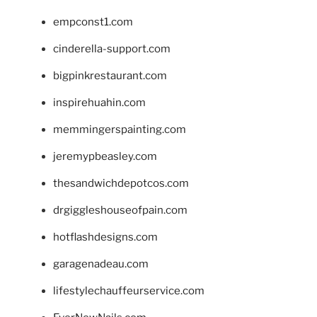
empconst1.com
cinderella-support.com
bigpinkrestaurant.com
inspirehuahin.com
memmingerspainting.com
jeremypbeasley.com
thesandwichdepotcos.com
drgiggleshouseofpain.com
hotflashdesigns.com
garagenadeau.com
lifestylechauffeurservice.com