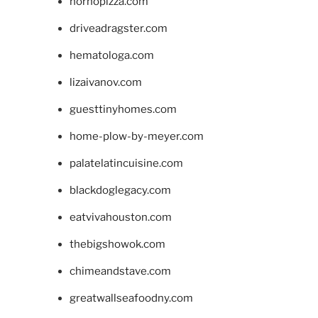
hornopizza.com
driveadragster.com
hematologa.com
lizaivanov.com
guesttinyhomes.com
home-plow-by-meyer.com
palatelatincuisine.com
blackdoglegacy.com
eatvivahouston.com
thebigshowok.com
chimeandstave.com
greatwallseafoodny.com