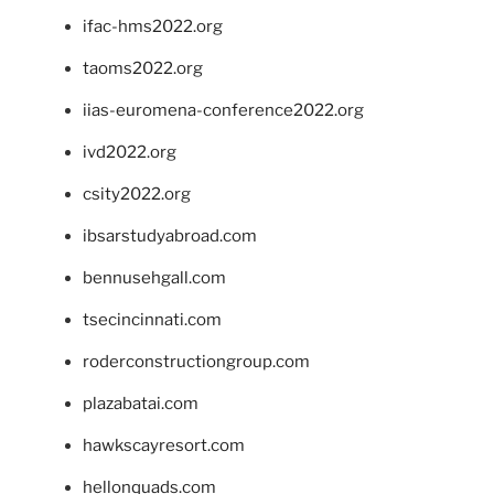
ifac-hms2022.org
taoms2022.org
iias-euromena-conference2022.org
ivd2022.org
csity2022.org
ibsarstudyabroad.com
bennusehgall.com
tsecincinnati.com
roderconstructiongroup.com
plazabatai.com
hawkscayresort.com
hellonquads.com