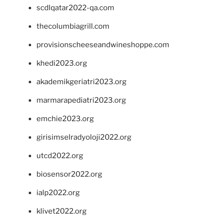
scdlqatar2022-qa.com
thecolumbiagrill.com
provisionscheeseandwineshoppe.com
khedi2023.org
akademikgeriatri2023.org
marmarapediatri2023.org
emchie2023.org
girisimselradyoloji2022.org
utcd2022.org
biosensor2022.org
ialp2022.org
klivet2022.org