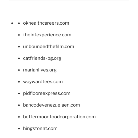
okhealthcareers.com
theintexperience.com
unboundedthefilm.com
catfriends-bg.org
marianlives.org
waywardtees.com
pidfloorsexpress.com
bancodevenezuelaen.com
bettermoodfoodcorporation.com
hingstonnt.com