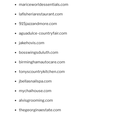
mariceworldessentials.com
lafisheriarestaurant.com
915jazzandmore.com
aguadulce-countryfair.com
jakehovis.com
bosswingsduluth.com
birminghamautocare.com
tonyscountrykitchen.com
jbellasnailspa.com
mychaihouse.com
alvisgrooming.com
thegeorginaestate.com