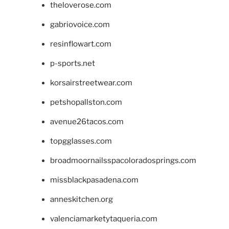
theloverose.com
gabriovoice.com
resinflowart.com
p-sports.net
korsairstreetwear.com
petshopallston.com
avenue26tacos.com
topgglasses.com
broadmoornailsspacoloradosprings.com
missblackpasadena.com
anneskitchen.org
valenciamarketytaqueria.com