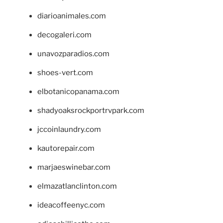
diarioanimales.com
decogaleri.com
unavozparadios.com
shoes-vert.com
elbotanicopanama.com
shadyoaksrockportrvpark.com
jccoinlaundry.com
kautorepair.com
marjaeswinebar.com
elmazatlanclinton.com
ideacoffeenyc.com