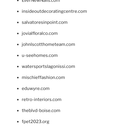
EverNewNails.com
insideoutdecoratingcentre.com
salvatoresinpoint.com
jovialfloralco.com
johnlscotthometeam.com
u-seehomes.com
watersportslagonissi.com
mischieffashion.com
eduwyre.com
retro-interiors.com
theblvd-boise.com
fpet2023.org