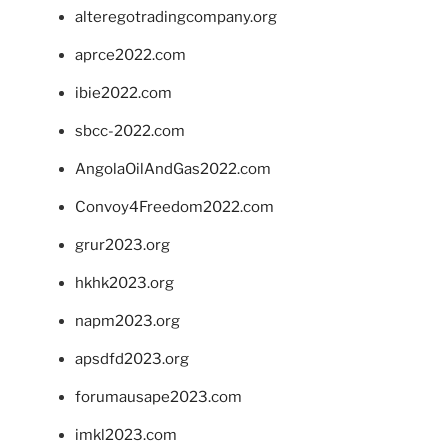
alteregotradingcompany.org
aprce2022.com
ibie2022.com
sbcc-2022.com
AngolaOilAndGas2022.com
Convoy4Freedom2022.com
grur2023.org
hkhk2023.org
napm2023.org
apsdfd2023.org
forumausape2023.com
imkl2023.com