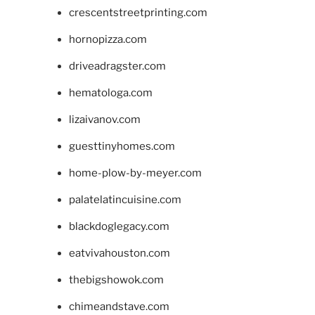
crescentstreetprinting.com
hornopizza.com
driveadragster.com
hematologa.com
lizaivanov.com
guesttinyhomes.com
home-plow-by-meyer.com
palatelatincuisine.com
blackdoglegacy.com
eatvivahouston.com
thebigshowok.com
chimeandstave.com