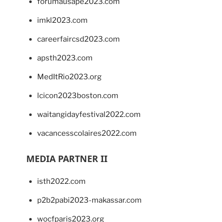
forumausape2023.com
imkl2023.com
careerfaircsd2023.com
apsth2023.com
MedItRio2023.org
lcicon2023boston.com
waitangidayfestival2022.com
vacancesscolaires2022.com
MEDIA PARTNER II
isth2022.com
p2b2pabi2023-makassar.com
wocfparis2023.org