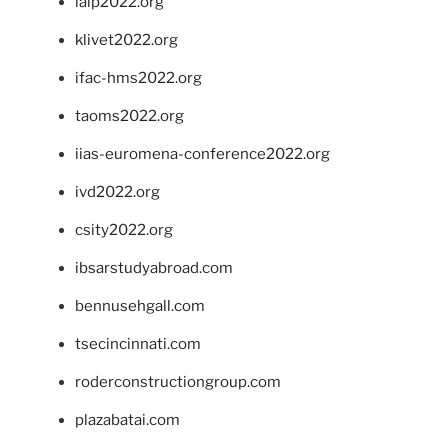
ialp2022.org
klivet2022.org
ifac-hms2022.org
taoms2022.org
iias-euromena-conference2022.org
ivd2022.org
csity2022.org
ibsarstudyabroad.com
bennusehgall.com
tsecincinnati.com
roderconstructiongroup.com
plazabatai.com