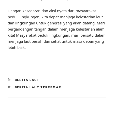
Dengan kesadaran dan aksi nyata dari masyarakat
peduli lingkungan, kita dapat menjaga kelestarian laut
dan lingkungan untuk generasi yang akan datang. Mari
bergandengan tangan dalam menjaga kelestarian alam
kita! Masyarakat peduli lingkungan, mari bersatu dalam
menjaga laut bersih dan sehat untuk masa depan yang
lebih baik.
CATEGORIES
BERITA LAUT
TAGS
BERITA LAUT TERCEMAR
Post