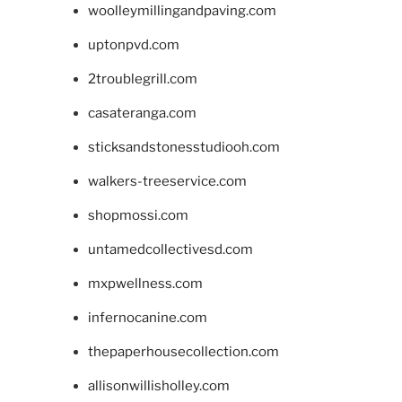
woolleymillingandpaving.com
uptonpvd.com
2troublegrill.com
casateranga.com
sticksandstonesstudiooh.com
walkers-treeservice.com
shopmossi.com
untamedcollectivesd.com
mxpwellness.com
infernocanine.com
thepaperhousecollection.com
allisonwillisholley.com