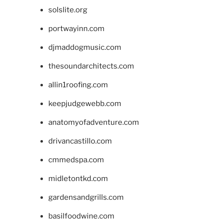
solslite.org
portwayinn.com
djmaddogmusic.com
thesoundarchitects.com
allin1roofing.com
keepjudgewebb.com
anatomyofadventure.com
drivancastillo.com
cmmedspa.com
midletontkd.com
gardensandgrills.com
basilfoodwine.com