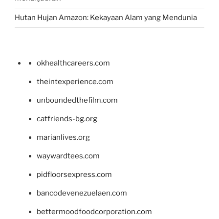
Hutan Hujan Amazon: Kekayaan Alam yang Mendunia
okhealthcareers.com
theintexperience.com
unboundedthefilm.com
catfriends-bg.org
marianlives.org
waywardtees.com
pidfloorsexpress.com
bancodevenezuelaen.com
bettermoodfoodcorporation.com