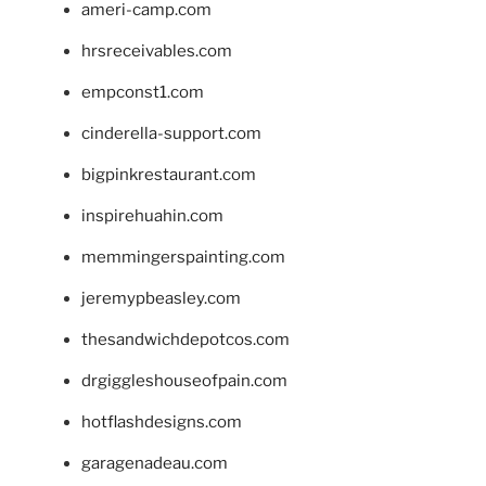
ameri-camp.com
hrsreceivables.com
empconst1.com
cinderella-support.com
bigpinkrestaurant.com
inspirehuahin.com
memmingerspainting.com
jeremypbeasley.com
thesandwichdepotcos.com
drgiggleshouseofpain.com
hotflashdesigns.com
garagenadeau.com