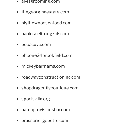
alvisgrooming.com
thegeorginaestate.com
blythewoodseafood.com
paolosdelibangkok.com
bobacove.com
phoone24brookfield.com
mickeybarmama.com
roadwayconstructioninc.com
shopdragonflyboutique.com
sportszilla.org
batchprovisionsbar.com
brasserie-gobette.com