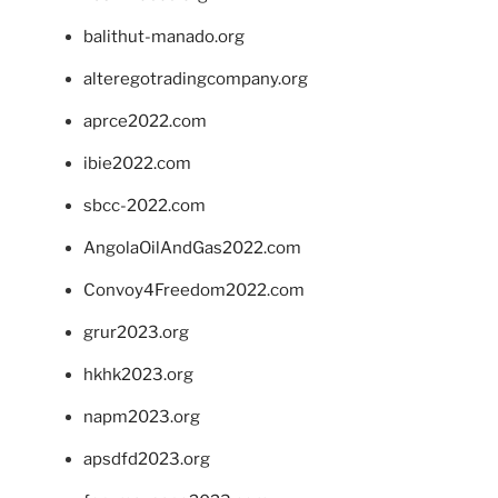
balithut-manado.org
alteregotradingcompany.org
aprce2022.com
ibie2022.com
sbcc-2022.com
AngolaOilAndGas2022.com
Convoy4Freedom2022.com
grur2023.org
hkhk2023.org
napm2023.org
apsdfd2023.org