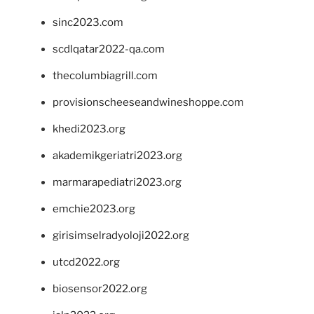
sinc2023.com
scdlqatar2022-qa.com
thecolumbiagrill.com
provisionscheeseandwineshoppe.com
khedi2023.org
akademikgeriatri2023.org
marmarapediatri2023.org
emchie2023.org
girisimselradyoloji2022.org
utcd2022.org
biosensor2022.org