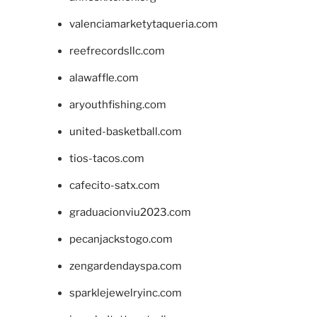
valenciamarketytaqueria.com
reefrecordsllc.com
alawaffle.com
aryouthfishing.com
united-basketball.com
tios-tacos.com
cafecito-satx.com
graduacionviu2023.com
pecanjackstogo.com
zengardendayspa.com
sparklejewelryinc.com