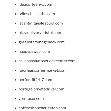
ideacoffeenyc.com
odieschillicothe.com
lacantinitagalesburg.com
pizzadeliverybristol.com
greenstarsmogcheck.com
happypawspl.com
callahansautoservicecenter.com
georgiascornermarket.com
perfectfit24-7.com
portugalprivatedriver.com
von-racer.com
coffeeshopcharleston.com