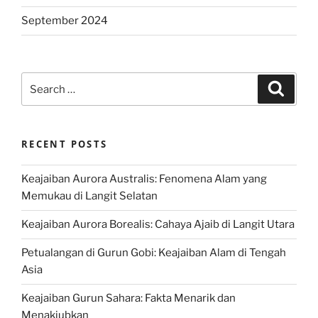
September 2024
Search
Search
for:
RECENT POSTS
Keajaiban Aurora Australis: Fenomena Alam yang
Memukau di Langit Selatan
Keajaiban Aurora Borealis: Cahaya Ajaib di Langit Utara
Petualangan di Gurun Gobi: Keajaiban Alam di Tengah
Asia
Keajaiban Gurun Sahara: Fakta Menarik dan
Menakjubkan