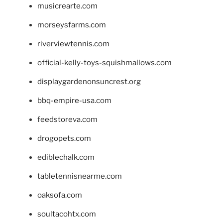
musicrearte.com
morseysfarms.com
riverviewtennis.com
official-kelly-toys-squishmallows.com
displaygardenonsuncrest.org
bbq-empire-usa.com
feedstoreva.com
drogopets.com
ediblechalk.com
tabletennisnearme.com
oaksofa.com
soultacohtx.com