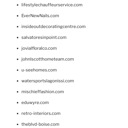
lifestylechauffeurservice.com
EverNewNails.com
insideoutdecoratingcentre.com
salvatoresinpoint.com
jovialfloralco.com
johnlscotthometeam.com
u-seehomes.com
watersportslagonissi.com
mischieffashion.com
eduwyre.com
retro-interiors.com
theblvd-boise.com