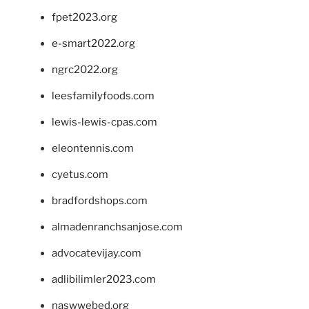
fpet2023.org
e-smart2022.org
ngrc2022.org
leesfamilyfoods.com
lewis-lewis-cpas.com
eleontennis.com
cyetus.com
bradfordshops.com
almadenranchsanjose.com
advocatevijay.com
adlibilimler2023.com
naswwebed.org