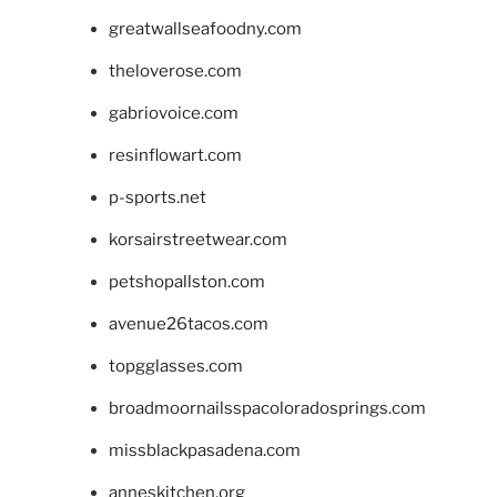
greatwallseafoodny.com
theloverose.com
gabriovoice.com
resinflowart.com
p-sports.net
korsairstreetwear.com
petshopallston.com
avenue26tacos.com
topgglasses.com
broadmoornailsspacoloradosprings.com
missblackpasadena.com
anneskitchen.org