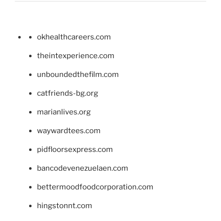
okhealthcareers.com
theintexperience.com
unboundedthefilm.com
catfriends-bg.org
marianlives.org
waywardtees.com
pidfloorsexpress.com
bancodevenezuelaen.com
bettermoodfoodcorporation.com
hingstonnt.com