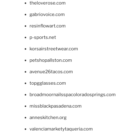
theloverose.com
gabriovoice.com
resinflowart.com
p-sports.net
korsairstreetwear.com
petshopallston.com
avenue26tacos.com
topgglasses.com
broadmoornailsspacoloradosprings.com
missblackpasadena.com
anneskitchen.org
valenciamarketytaqueria.com