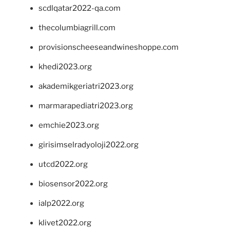
scdlqatar2022-qa.com
thecolumbiagrill.com
provisionscheeseandwineshoppe.com
khedi2023.org
akademikgeriatri2023.org
marmarapediatri2023.org
emchie2023.org
girisimselradyoloji2022.org
utcd2022.org
biosensor2022.org
ialp2022.org
klivet2022.org