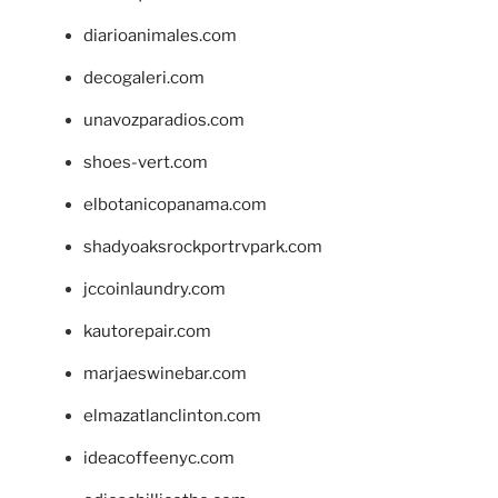
diarioanimales.com
decogaleri.com
unavozparadios.com
shoes-vert.com
elbotanicopanama.com
shadyoaksrockportrvpark.com
jccoinlaundry.com
kautorepair.com
marjaeswinebar.com
elmazatlanclinton.com
ideacoffeenyc.com