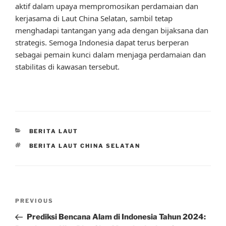
aktif dalam upaya mempromosikan perdamaian dan
kerjasama di Laut China Selatan, sambil tetap
menghadapi tantangan yang ada dengan bijaksana dan
strategis. Semoga Indonesia dapat terus berperan
sebagai pemain kunci dalam menjaga perdamaian dan
stabilitas di kawasan tersebut.
CATEGORIES
BERITA LAUT
TAGS
BERITA LAUT CHINA SELATAN
Post
Previous
PREVIOUS
navigation
Post
Prediksi Bencana Alam di Indonesia Tahun 2024: