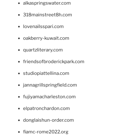
alkaspringswater.com
318mainstreet8h.com
lovenailsspari.com
oakberry-kuwait.com
quartzliterary.com
friendsofbroderickpark.com
studiopiattellina.com
jannagrillspringfield.com
fujiyamacharleston.com
elpatronchardon.com
donglaishun-order.com
fiamc-rome2022.org