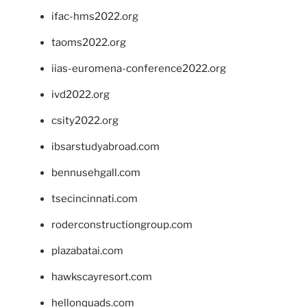
ifac-hms2022.org
taoms2022.org
iias-euromena-conference2022.org
ivd2022.org
csity2022.org
ibsarstudyabroad.com
bennusehgall.com
tsecincinnati.com
roderconstructiongroup.com
plazabatai.com
hawkscayresort.com
hellonquads.com