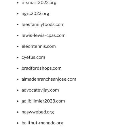
e-smart2022.org
ngrc2022.org
leesfamilyfoods.com
lewis-lewis-cpas.com
eleontennis.com
cyetus.com
bradfordshops.com
almadenranchsanjose.com
advocatevijay.com
adlibilimler2023.com
naswwebed.org
balithut-manado.org