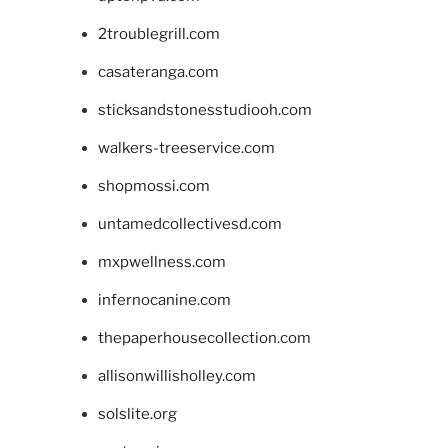
2troublegrill.com
casateranga.com
sticksandstonesstudiooh.com
walkers-treeservice.com
shopmossi.com
untamedcollectivesd.com
mxpwellness.com
infernocanine.com
thepaperhousecollection.com
allisonwillisholley.com
solslite.org