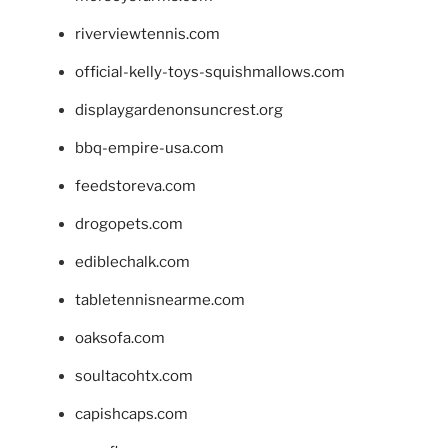
riverviewtennis.com
official-kelly-toys-squishmallows.com
displaygardenonsuncrest.org
bbq-empire-usa.com
feedstoreva.com
drogopets.com
ediblechalk.com
tabletennisnearme.com
oaksofa.com
soultacohtx.com
capishcaps.com