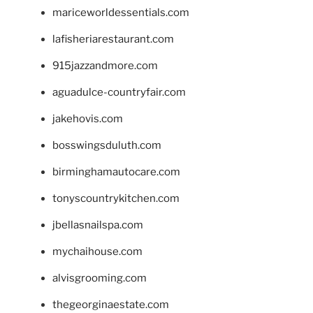
mariceworldessentials.com
lafisheriarestaurant.com
915jazzandmore.com
aguadulce-countryfair.com
jakehovis.com
bosswingsduluth.com
birminghamautocare.com
tonyscountrykitchen.com
jbellasnailspa.com
mychaihouse.com
alvisgrooming.com
thegeorginaestate.com