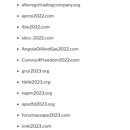
alteregotradingcompany.org
aprce2022.com
ibie2022.com
sbcc-2022.com
AngolaOilAndGas2022.com
Convoy4Freedom2022.com
grur2023.org
hkhk2023.org
napm2023.org
apsdfd2023.org
forumausape2023.com
imkl2023.com