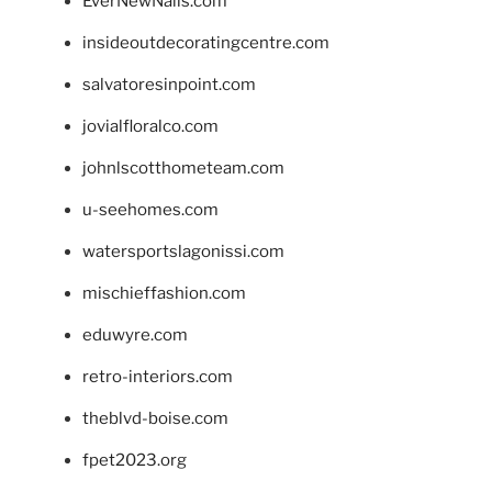
EverNewNails.com
insideoutdecoratingcentre.com
salvatoresinpoint.com
jovialfloralco.com
johnlscotthometeam.com
u-seehomes.com
watersportslagonissi.com
mischieffashion.com
eduwyre.com
retro-interiors.com
theblvd-boise.com
fpet2023.org