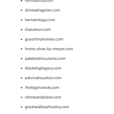
hornopizza.com
driveadragster.com
hematologa.com
lizaivanov.com
guesttinyhomes.com
home-plow-by-meyer.com
palatelatincuisine.com
blackdoglegacy.com
eatvivahouston.com
thebigshowok.com
chimeandstave.com
greatwallseafoodny.com