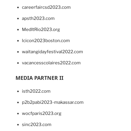
careerfaircsd2023.com
apsth2023.com
MedItRio2023.org
lcicon2023boston.com
waitangidayfestival2022.com
vacancesscolaires2022.com
MEDIA PARTNER II
isth2022.com
p2b2pabi2023-makassar.com
wocfparis2023.org
sinc2023.com