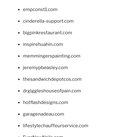
empconst1.com
cinderella-support.com
bigpinkrestaurant.com
inspirehuahin.com
memmingerspainting.com
jeremypbeasley.com
thesandwichdepotcos.com
drgiggleshouseofpain.com
hotflashdesigns.com
garagenadeau.com
lifestylechauffeurservice.com