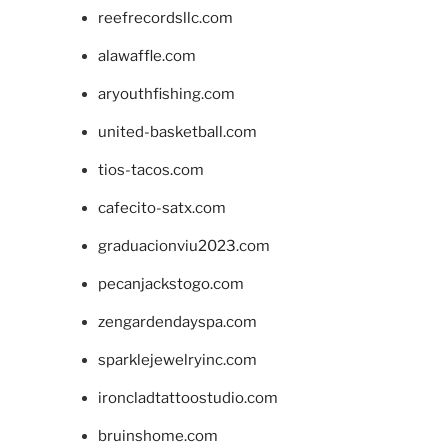
reefrecordsllc.com
alawaffle.com
aryouthfishing.com
united-basketball.com
tios-tacos.com
cafecito-satx.com
graduacionviu2023.com
pecanjackstogo.com
zengardendayspa.com
sparklejewelryinc.com
ironcladtattoostudio.com
bruinshome.com