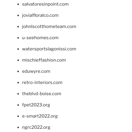
salvatoresinpoint.com
jovialfloralco.com
johnlscotthometeam.com
u-seehomes.com
watersportslagonissi.com
mischieffashion.com
eduwyre.com
retro-interiors.com
theblvd-boise.com
fpet2023.org
e-smart2022.org
ngrc2022.org