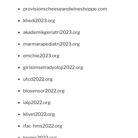
provisionscheeseandwineshoppe.com
khedi2023.org
akademikgeriatri2023.org
marmarapediatri2023.org
emchie2023.org
girisimselradyoloji2022.org
utcd2022.org
biosensor2022.org
ialp2022.org
klivet2022.org
ifac-hms2022.org
taoms2022.org