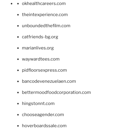
okhealthcareers.com
theintexperience.com
unboundedthefilm.com
catfriends-bg.org
marianlives.org
waywardtees.com
pidfloorsexpress.com
bancodevenezuelaen.com
bettermoodfoodcorporation.com
hingstonnt.com
chooseagender.com
hoverboardssale.com