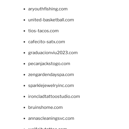
aryouthfishing.com
united-basketball.com
tios-tacos.com
cafecito-satx.com
graduacionviu2023.com
pecanjackstogo.com
zengardendayspa.com
sparklejewelryinc.com
ironcladtattoostudio.com
bruinshome.com
annascleaningsvc.com