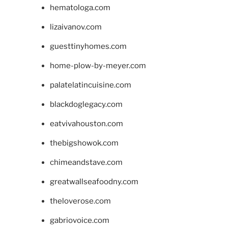
hematologa.com
lizaivanov.com
guesttinyhomes.com
home-plow-by-meyer.com
palatelatincuisine.com
blackdoglegacy.com
eatvivahouston.com
thebigshowok.com
chimeandstave.com
greatwallseafoodny.com
theloverose.com
gabriovoice.com