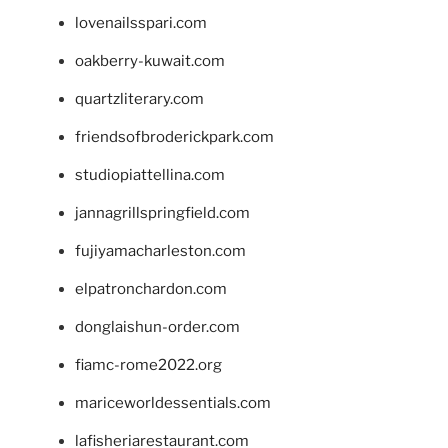
lovenailsspari.com
oakberry-kuwait.com
quartzliterary.com
friendsofbroderickpark.com
studiopiattellina.com
jannagrillspringfield.com
fujiyamacharleston.com
elpatronchardon.com
donglaishun-order.com
fiamc-rome2022.org
mariceworldessentials.com
lafisheriarestaurant.com