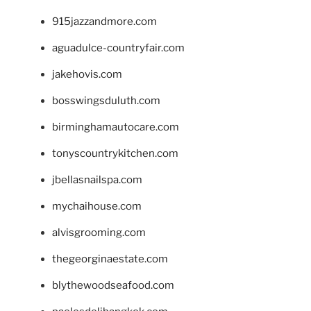
915jazzandmore.com
aguadulce-countryfair.com
jakehovis.com
bosswingsduluth.com
birminghamautocare.com
tonyscountrykitchen.com
jbellasnailspa.com
mychaihouse.com
alvisgrooming.com
thegeorginaestate.com
blythewoodseafood.com