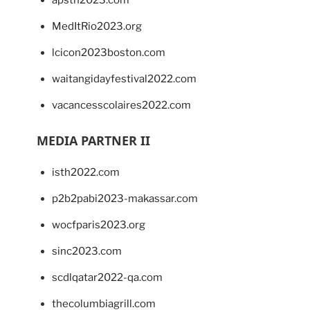
MedItRio2023.org
lcicon2023boston.com
waitangidayfestival2022.com
vacancesscolaires2022.com
MEDIA PARTNER II
isth2022.com
p2b2pabi2023-makassar.com
wocfparis2023.org
sinc2023.com
scdlqatar2022-qa.com
thecolumbiagrill.com