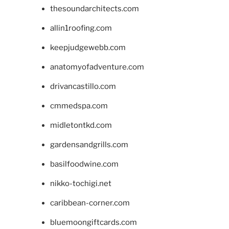
thesoundarchitects.com
allin1roofing.com
keepjudgewebb.com
anatomyofadventure.com
drivancastillo.com
cmmedspa.com
midletontkd.com
gardensandgrills.com
basilfoodwine.com
nikko-tochigi.net
caribbean-corner.com
bluemoongiftcards.com