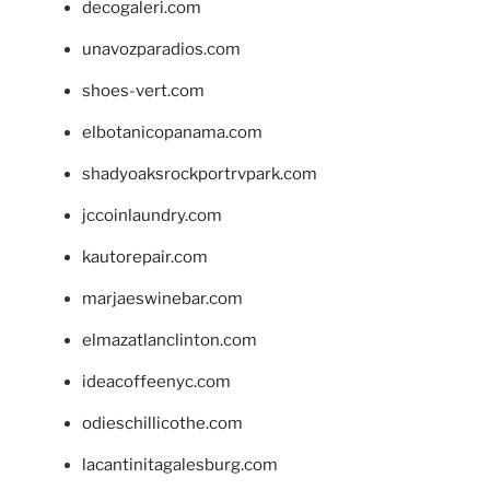
decogaleri.com
unavozparadios.com
shoes-vert.com
elbotanicopanama.com
shadyoaksrockportrvpark.com
jccoinlaundry.com
kautorepair.com
marjaeswinebar.com
elmazatlanclinton.com
ideacoffeenyc.com
odieschillicothe.com
lacantinitagalesburg.com