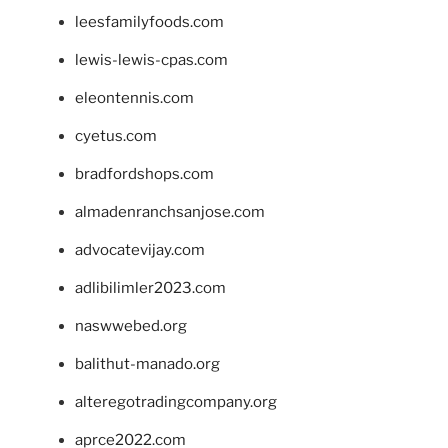
leesfamilyfoods.com
lewis-lewis-cpas.com
eleontennis.com
cyetus.com
bradfordshops.com
almadenranchsanjose.com
advocatevijay.com
adlibilimler2023.com
naswwebed.org
balithut-manado.org
alteregotradingcompany.org
aprce2022.com