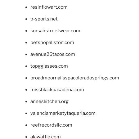
resinflowart.com
p-sports.net
korsairstreetwear.com
petshopallston.com
avenue26tacos.com
topgglasses.com
broadmoornailsspacoloradosprings.com
missblackpasadena.com
anneskitchen.org
valenciamarketytaqueria.com
reefrecordsllc.com
alawaffle.com