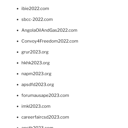
ibie2022.com
sbcc-2022.com
AngolaOilAndGas2022.com
Convoy4Freedom2022.com
grur2023.org
hkhk2023.org
napm2023.org
apsdfd2023.org
forumausape2023.com
imkl2023.com
careerfaircsd2023.com
apsth2023.com