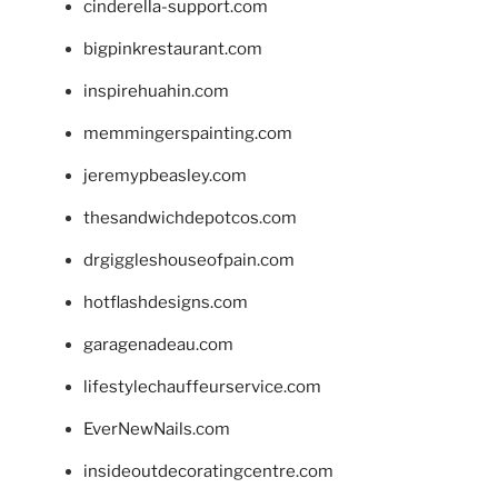
cinderella-support.com
bigpinkrestaurant.com
inspirehuahin.com
memmingerspainting.com
jeremypbeasley.com
thesandwichdepotcos.com
drgiggleshouseofpain.com
hotflashdesigns.com
garagenadeau.com
lifestylechauffeurservice.com
EverNewNails.com
insideoutdecoratingcentre.com