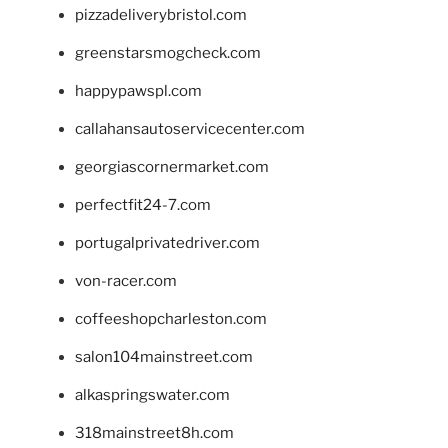
pizzadeliverybristol.com
greenstarsmogcheck.com
happypawspl.com
callahansautoservicecenter.com
georgiascornermarket.com
perfectfit24-7.com
portugalprivatedriver.com
von-racer.com
coffeeshopcharleston.com
salon104mainstreet.com
alkaspringswater.com
318mainstreet8h.com