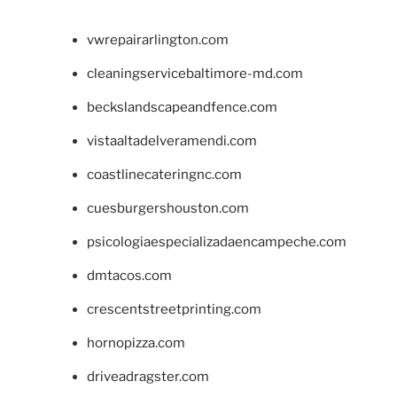
vwrepairarlington.com
cleaningservicebaltimore-md.com
beckslandscapeandfence.com
vistaaltadelveramendi.com
coastlinecateringnc.com
cuesburgershouston.com
psicologiaespecializadaencampeche.com
dmtacos.com
crescentstreetprinting.com
hornopizza.com
driveadragster.com