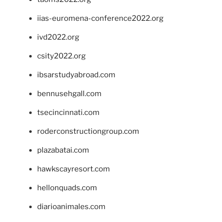
iias-euromena-conference2022.org
ivd2022.org
csity2022.org
ibsarstudyabroad.com
bennusehgall.com
tsecincinnati.com
roderconstructiongroup.com
plazabatai.com
hawkscayresort.com
hellonquads.com
diarioanimales.com