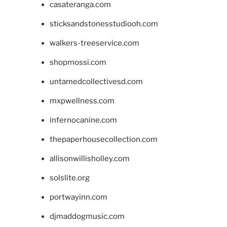
casateranga.com
sticksandstonesstudiooh.com
walkers-treeservice.com
shopmossi.com
untamedcollectivesd.com
mxpwellness.com
infernocanine.com
thepaperhousecollection.com
allisonwillisholley.com
solslite.org
portwayinn.com
djmaddogmusic.com