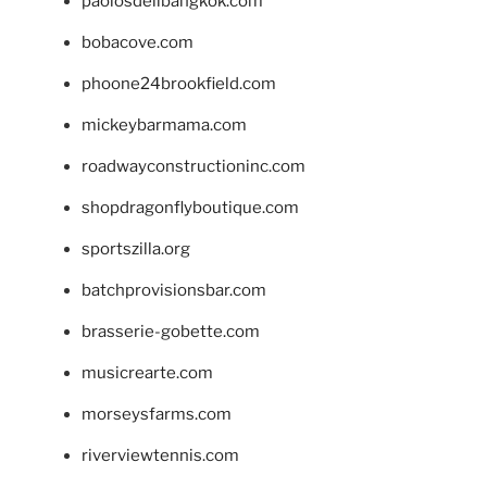
paolosdelibangkok.com
bobacove.com
phoone24brookfield.com
mickeybarmama.com
roadwayconstructioninc.com
shopdragonflyboutique.com
sportszilla.org
batchprovisionsbar.com
brasserie-gobette.com
musicrearte.com
morseysfarms.com
riverviewtennis.com