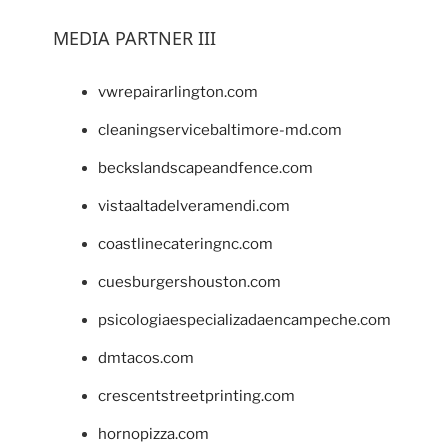
MEDIA PARTNER III
vwrepairarlington.com
cleaningservicebaltimore-md.com
beckslandscapeandfence.com
vistaaltadelveramendi.com
coastlinecateringnc.com
cuesburgershouston.com
psicologiaespecializadaencampeche.com
dmtacos.com
crescentstreetprinting.com
hornopizza.com