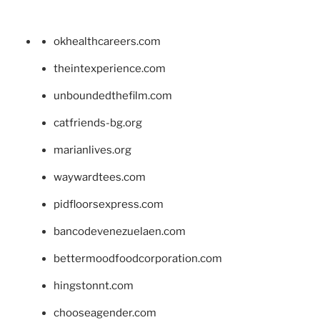
okhealthcareers.com
theintexperience.com
unboundedthefilm.com
catfriends-bg.org
marianlives.org
waywardtees.com
pidfloorsexpress.com
bancodevenezuelaen.com
bettermoodfoodcorporation.com
hingstonnt.com
chooseagender.com