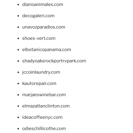
diarioanimales.com
decogaleri.com
unavozparadios.com
shoes-vert.com
elbotanicopanama.com
shadyoaksrockportrvpark.com
jccoinlaundry.com
kautorepair.com
marjaeswinebar.com
elmazatlanclinton.com
ideacoffeenyc.com
odieschillicothe.com