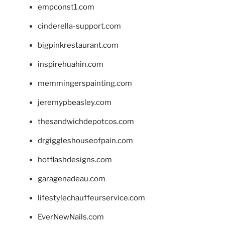
empconst1.com
cinderella-support.com
bigpinkrestaurant.com
inspirehuahin.com
memmingerspainting.com
jeremypbeasley.com
thesandwichdepotcos.com
drgiggleshouseofpain.com
hotflashdesigns.com
garagenadeau.com
lifestylechauffeurservice.com
EverNewNails.com