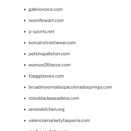
gabriovoice.com
resinflowart.com
p-sports.net
korsairstreetwear.com
petshopallston.com
avenue26tacos.com
topgglasses.com
broadmoornailsspacoloradosprings.com
missblackpasadena.com
anneskitchen.org
valenciamarketytaqueria.com