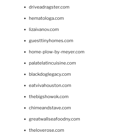
driveadragster.com
hematologa.com
lizaivanov.com
guesttinyhomes.com
home-plow-by-meyer.com
palatelatincuisine.com
blackdoglegacy.com
eatvivahouston.com
thebigshowok.com
chimeandstave.com
greatwallseafoodny.com
theloverose.com