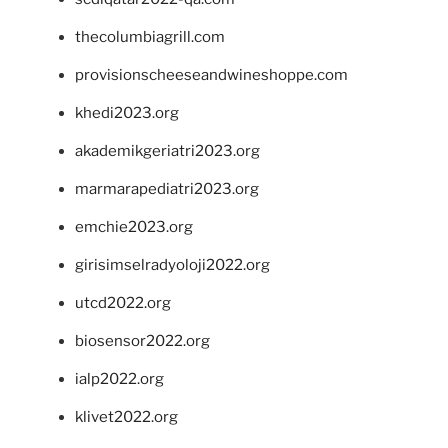
thecolumbiagrill.com
provisionscheeseandwineshoppe.com
khedi2023.org
akademikgeriatri2023.org
marmarapediatri2023.org
emchie2023.org
girisimselradyoloji2022.org
utcd2022.org
biosensor2022.org
ialp2022.org
klivet2022.org