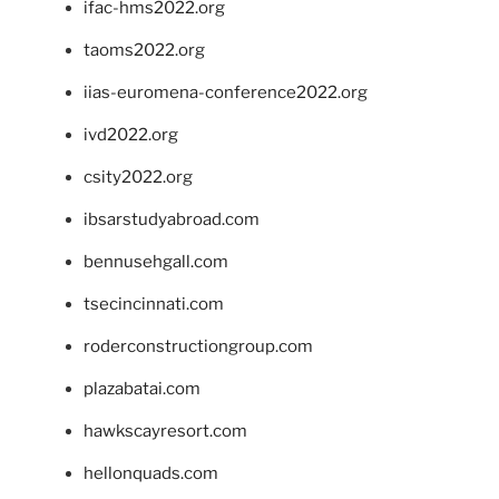
ifac-hms2022.org
taoms2022.org
iias-euromena-conference2022.org
ivd2022.org
csity2022.org
ibsarstudyabroad.com
bennusehgall.com
tsecincinnati.com
roderconstructiongroup.com
plazabatai.com
hawkscayresort.com
hellonquads.com