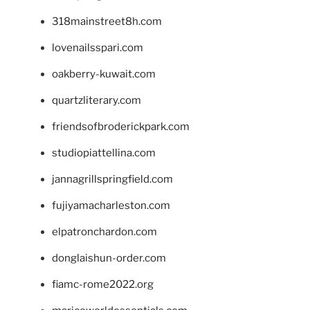
318mainstreet8h.com
lovenailsspari.com
oakberry-kuwait.com
quartzliterary.com
friendsofbroderickpark.com
studiopiattellina.com
jannagrillspringfield.com
fujiyamacharleston.com
elpatronchardon.com
donglaishun-order.com
fiamc-rome2022.org