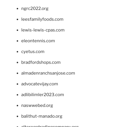
ngrc2022.org
leesfamilyfoods.com
lewis-lewis-cpas.com
eleontennis.com
cyetus.com
bradfordshops.com
almadenranchsanjose.com
advocatevijay.com
adlibilimler2023.com
naswwebed.org
balithut-manado.org