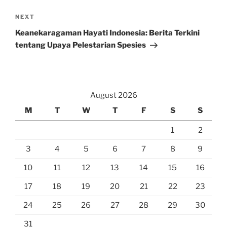
Next
NEXT
Post
Keanekaragaman Hayati Indonesia: Berita Terkini
tentang Upaya Pelestarian Spesies
August 2026
M
T
W
T
F
S
S
1
2
3
4
5
6
7
8
9
10
11
12
13
14
15
16
17
18
19
20
21
22
23
24
25
26
27
28
29
30
31