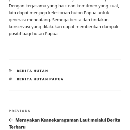
Dengan kerjasama yang baik dan komitmen yang kuat,
kita dapat menjaga kelestarian hutan Papua untuk
generasi mendatang. Semoga berita dan tindakan
konservasi yang dilakukan dapat memberikan dampak
positif bagi hutan Papua.
CATEGORIES
BERITA HUTAN
TAGS
BERITA HUTAN PAPUA
Post
Previous
PREVIOUS
navigation
Post
Merayakan Keanekaragaman Laut melalui Berita
Terbaru