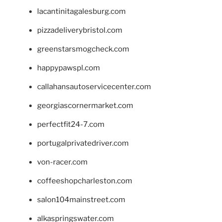
lacantinitagalesburg.com
pizzadeliverybristol.com
greenstarsmogcheck.com
happypawspl.com
callahansautoservicecenter.com
georgiascornermarket.com
perfectfit24-7.com
portugalprivatedriver.com
von-racer.com
coffeeshopcharleston.com
salon104mainstreet.com
alkaspringswater.com