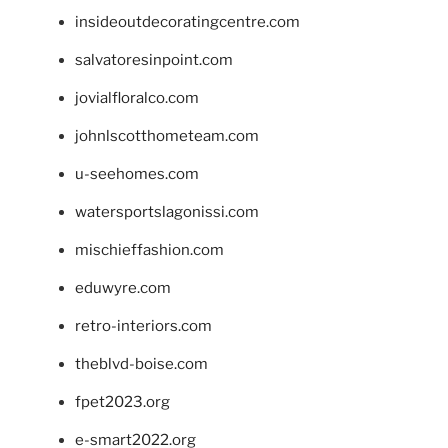
insideoutdecoratingcentre.com
salvatoresinpoint.com
jovialfloralco.com
johnlscotthometeam.com
u-seehomes.com
watersportslagonissi.com
mischieffashion.com
eduwyre.com
retro-interiors.com
theblvd-boise.com
fpet2023.org
e-smart2022.org