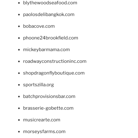
blythewoodseafood.com
paolosdelibangkok.com
bobacove.com
phoone24brookfield.com
mickeybarmama.com
roadwayconstructioninc.com
shopdragonflyboutique.com
sportszilla.org
batchprovisionsbar.com
brasserie-gobette.com
musicrearte.com
morseysfarms.com