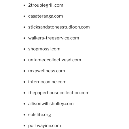
2troublegrill.com
casateranga.com
sticksandstonesstudiooh.com
walkers-treeservice.com
shopmossi.com
untamedcollectivesd.com
mxpwellness.com
infernocanine.com
thepaperhousecollection.com
allisonwillisholley.com
solslite.org
portwayinn.com