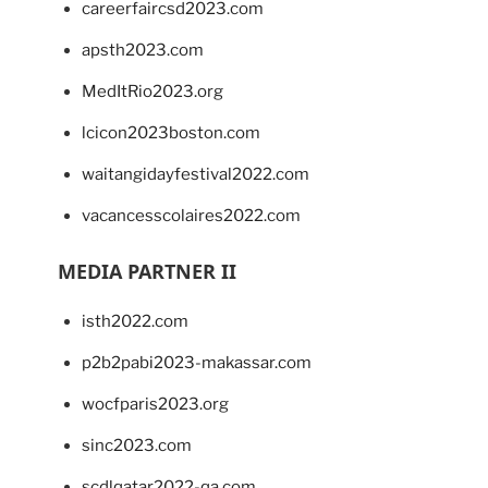
careerfaircsd2023.com
apsth2023.com
MedItRio2023.org
lcicon2023boston.com
waitangidayfestival2022.com
vacancesscolaires2022.com
MEDIA PARTNER II
isth2022.com
p2b2pabi2023-makassar.com
wocfparis2023.org
sinc2023.com
scdlqatar2022-qa.com