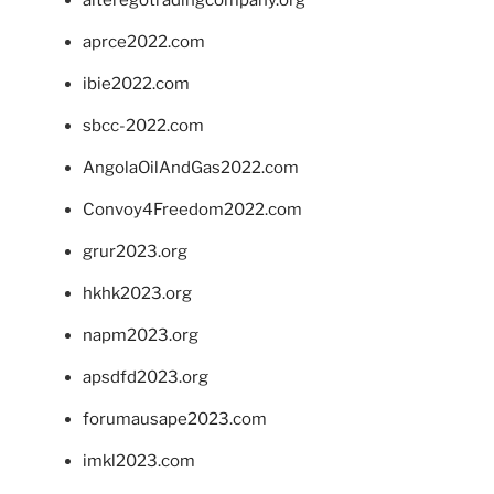
alteregotradingcompany.org
aprce2022.com
ibie2022.com
sbcc-2022.com
AngolaOilAndGas2022.com
Convoy4Freedom2022.com
grur2023.org
hkhk2023.org
napm2023.org
apsdfd2023.org
forumausape2023.com
imkl2023.com