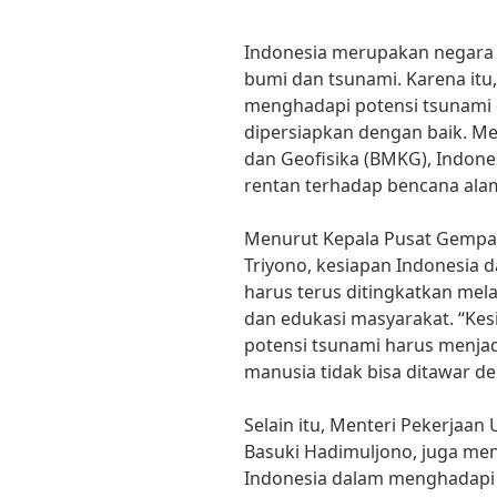
Indonesia merupakan negara 
bumi dan tsunami. Karena itu
menghadapi potensi tsunami 
dipersiapkan dengan baik. Me
dan Geofisika (BMKG), Indones
rentan terhadap bencana ala
Menurut Kepala Pusat Gemp
Triyono, kesiapan Indonesia
harus terus ditingkatkan mela
dan edukasi masyarakat. “Ke
potensi tsunami harus menjad
manusia tidak bisa ditawar d
Selain itu, Menteri Pekerja
Basuki Hadimuljono, juga me
Indonesia dalam menghadapi 