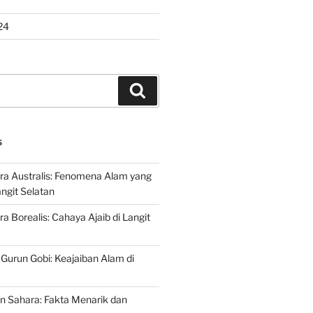
24
Search
S
ra Australis: Fenomena Alam yang
ngit Selatan
a Borealis: Cahaya Ajaib di Langit
 Gurun Gobi: Keajaiban Alam di
n Sahara: Fakta Menarik dan