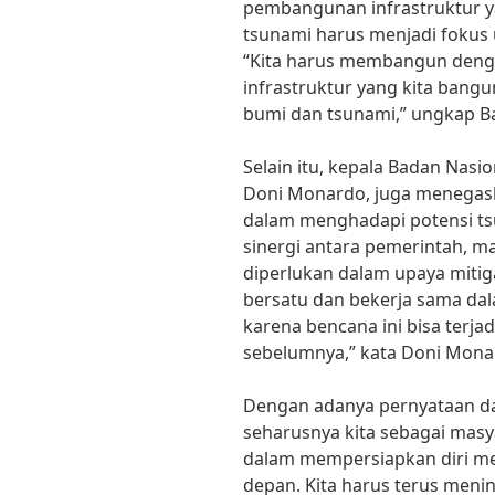
pembangunan infrastruktur 
tsunami harus menjadi fokus 
“Kita harus membangun denga
infrastruktur yang kita bang
bumi dan tsunami,” ungkap B
Selain itu, kepala Badan Nas
Doni Monardo, juga menegask
dalam menghadapi potensi ts
sinergi antara pemerintah, m
diperlukan dalam upaya mitig
bersatu dan bekerja sama da
karena bencana ini bisa terjad
sebelumnya,” kata Doni Mona
Dengan adanya pernyataan dari
seharusnya kita sebagai masya
dalam mempersiapkan diri me
depan. Kita harus terus meni