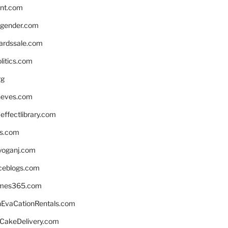
nnt.com
gender.com
ardssale.com
litics.com
rg
neves.com
ffectlibrary.com
ns.com
yoganj.com
rceblogs.com
ames365.com
EvaCationRentals.com
rCakeDelivery.com