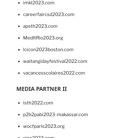
imkl2023.com
careerfaircsd2023.com
apsth2023.com
MedItRio2023.org
lcicon2023boston.com
waitangidayfestival2022.com
vacancesscolaires2022.com
MEDIA PARTNER II
isth2022.com
p2b2pabi2023-makassar.com
wocfparis2023.org