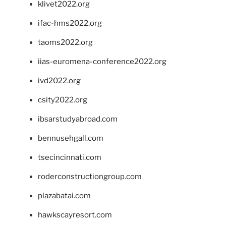
klivet2022.org
ifac-hms2022.org
taoms2022.org
iias-euromena-conference2022.org
ivd2022.org
csity2022.org
ibsarstudyabroad.com
bennusehgall.com
tsecincinnati.com
roderconstructiongroup.com
plazabatai.com
hawkscayresort.com