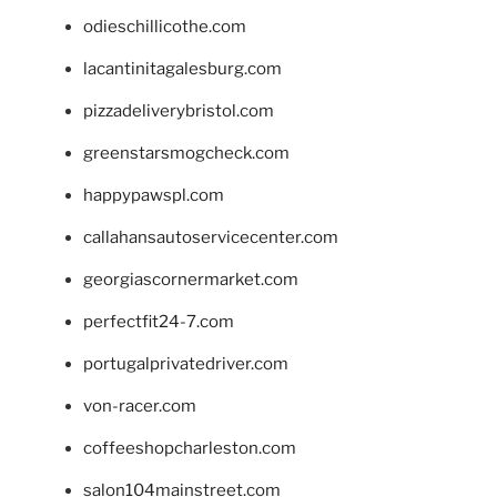
odieschillicothe.com
lacantinitagalesburg.com
pizzadeliverybristol.com
greenstarsmogcheck.com
happypawspl.com
callahansautoservicecenter.com
georgiascornermarket.com
perfectfit24-7.com
portugalprivatedriver.com
von-racer.com
coffeeshopcharleston.com
salon104mainstreet.com