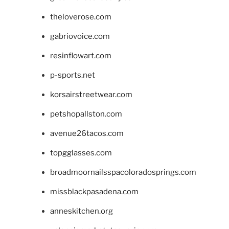
theloverose.com
gabriovoice.com
resinflowart.com
p-sports.net
korsairstreetwear.com
petshopallston.com
avenue26tacos.com
topgglasses.com
broadmoornailsspacoloradosprings.com
missblackpasadena.com
anneskitchen.org