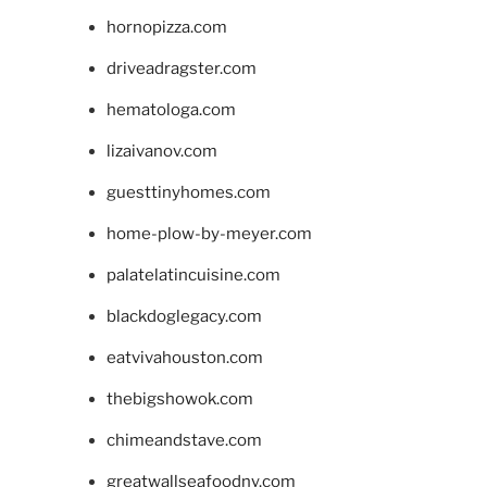
hornopizza.com
driveadragster.com
hematologa.com
lizaivanov.com
guesttinyhomes.com
home-plow-by-meyer.com
palatelatincuisine.com
blackdoglegacy.com
eatvivahouston.com
thebigshowok.com
chimeandstave.com
greatwallseafoodny.com