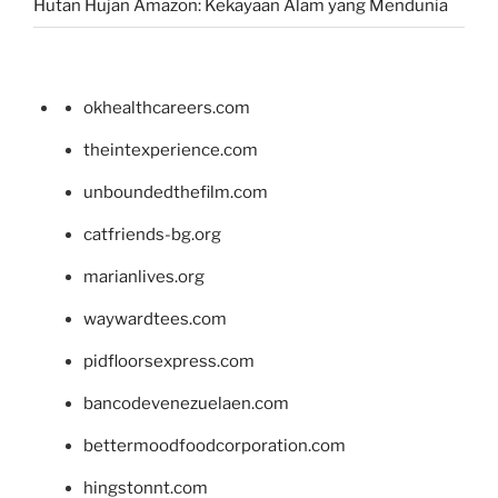
Hutan Hujan Amazon: Kekayaan Alam yang Mendunia
okhealthcareers.com
theintexperience.com
unboundedthefilm.com
catfriends-bg.org
marianlives.org
waywardtees.com
pidfloorsexpress.com
bancodevenezuelaen.com
bettermoodfoodcorporation.com
hingstonnt.com