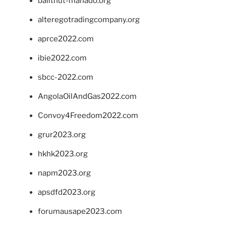
balithut-manado.org
alteregotradingcompany.org
aprce2022.com
ibie2022.com
sbcc-2022.com
AngolaOilAndGas2022.com
Convoy4Freedom2022.com
grur2023.org
hkhk2023.org
napm2023.org
apsdfd2023.org
forumausape2023.com