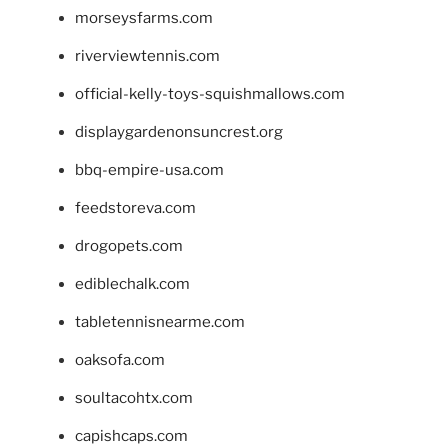
morseysfarms.com
riverviewtennis.com
official-kelly-toys-squishmallows.com
displaygardenonsuncrest.org
bbq-empire-usa.com
feedstoreva.com
drogopets.com
ediblechalk.com
tabletennisnearme.com
oaksofa.com
soultacohtx.com
capishcaps.com