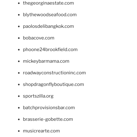
thegeorginaestate.com
blythewoodseafood.com
paolosdelibangkok.com
bobacove.com
phoone24brookfield.com
mickeybarmama.com
roadwayconstructioninc.com
shopdragonflyboutique.com
sportszilla.org
batchprovisionsbar.com
brasserie-gobette.com
musicrearte.com