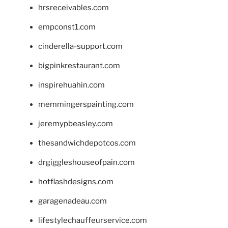
hrsreceivables.com
empconst1.com
cinderella-support.com
bigpinkrestaurant.com
inspirehuahin.com
memmingerspainting.com
jeremypbeasley.com
thesandwichdepotcos.com
drgiggleshouseofpain.com
hotflashdesigns.com
garagenadeau.com
lifestylechauffeurservice.com