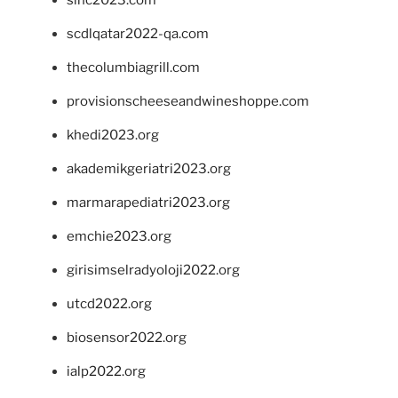
sinc2023.com
scdlqatar2022-qa.com
thecolumbiagrill.com
provisionscheeseandwineshoppe.com
khedi2023.org
akademikgeriatri2023.org
marmarapediatri2023.org
emchie2023.org
girisimselradyoloji2022.org
utcd2022.org
biosensor2022.org
ialp2022.org