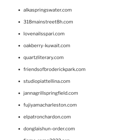
alkaspringswater.com
318mainstreet8h.com
lovenailsspari.com
oakberry-kuwait.com
quartzliterary.com
friendsofbroderickpark.com
studiopiattellina.com
jannagrillspringfield.com
fujiyamacharleston.com
elpatronchardon.com
donglaishun-order.com