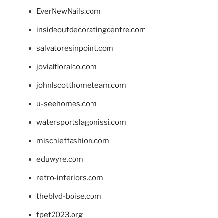
EverNewNails.com
insideoutdecoratingcentre.com
salvatoresinpoint.com
jovialfloralco.com
johnlscotthometeam.com
u-seehomes.com
watersportslagonissi.com
mischieffashion.com
eduwyre.com
retro-interiors.com
theblvd-boise.com
fpet2023.org