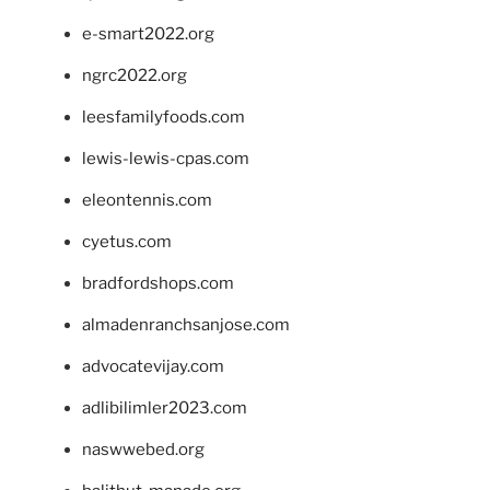
e-smart2022.org
ngrc2022.org
leesfamilyfoods.com
lewis-lewis-cpas.com
eleontennis.com
cyetus.com
bradfordshops.com
almadenranchsanjose.com
advocatevijay.com
adlibilimler2023.com
naswwebed.org