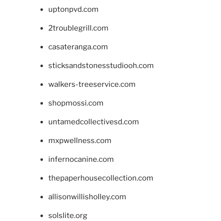
uptonpvd.com
2troublegrill.com
casateranga.com
sticksandstonesstudiooh.com
walkers-treeservice.com
shopmossi.com
untamedcollectivesd.com
mxpwellness.com
infernocanine.com
thepaperhousecollection.com
allisonwillisholley.com
solslite.org