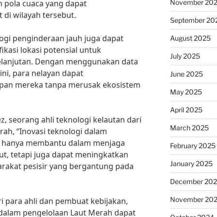
November 20
n pola cuaca yang dapat
di wilayah tersebut.
September 20
logi penginderaan jauh juga dapat
August 2025
asi lokasi potensial untuk
July 2025
elanjutan. Dengan menggunakan data
ini, para nelayan dapat
June 2025
apan mereka tanpa merusak ekosistem
May 2025
April 2025
, seorang ahli teknologi kelautan dari
March 2025
rah, “Inovasi teknologi dalam
ak hanya membantu dalam menjaga
February 2025
ut, tetapi juga dapat meningkatkan
January 2025
rakat pesisir yang bergantung pada
December 20
November 20
 para ahli dan pembuat kebijakan,
 dalam pengelolaan Laut Merah dapat