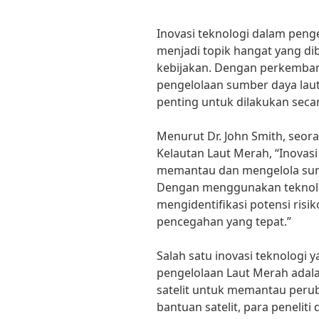
Inovasi teknologi dalam penge
menjadi topik hangat yang di
kebijakan. Dengan perkemban
pengelolaan sumber daya laut
penting untuk dilakukan secar
Menurut Dr. John Smith, seora
Kelautan Laut Merah, “Inovas
memantau dan mengelola sumb
Dengan menggunakan teknolog
mengidentifikasi potensi ris
pencegahan yang tepat.”
Salah satu inovasi teknologi
pengelolaan Laut Merah ada
satelit untuk memantau peru
bantuan satelit, para penelit