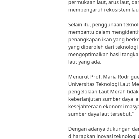
permukaan laut, arus laut, da
mempengaruhi ekosistem laut 
Selain itu, penggunaan tekno
membantu dalam mengidentifik
penangkapan ikan yang berk
yang diperoleh dari teknologi 
mengoptimalkan hasil tangk
laut yang ada.
Menurut Prof. Maria Rodriguez
Universitas Teknologi Laut Me
pengelolaan Laut Merah tid
keberlanjutan sumber daya la
kesejahteraan ekonomi masya
sumber daya laut tersebut.”
Dengan adanya dukungan dari
diharapkan inovasi teknologi