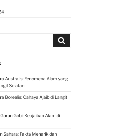
24
Search
S
ra Australis: Fenomena Alam yang
ngit Selatan
a Borealis: Cahaya Ajaib di Langit
 Gurun Gobi: Keajaiban Alam di
n Sahara: Fakta Menarik dan