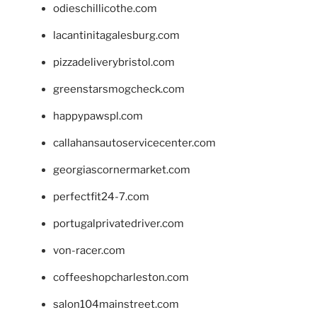
odieschillicothe.com
lacantinitagalesburg.com
pizzadeliverybristol.com
greenstarsmogcheck.com
happypawspl.com
callahansautoservicecenter.com
georgiascornermarket.com
perfectfit24-7.com
portugalprivatedriver.com
von-racer.com
coffeeshopcharleston.com
salon104mainstreet.com