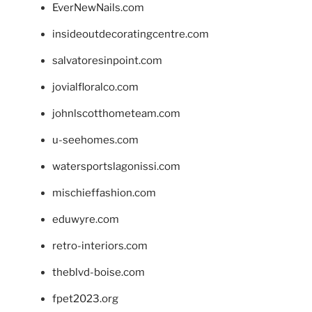
EverNewNails.com
insideoutdecoratingcentre.com
salvatoresinpoint.com
jovialfloralco.com
johnlscotthometeam.com
u-seehomes.com
watersportslagonissi.com
mischieffashion.com
eduwyre.com
retro-interiors.com
theblvd-boise.com
fpet2023.org