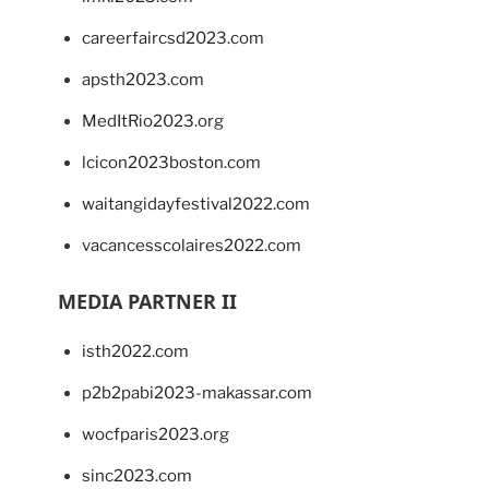
careerfaircsd2023.com
apsth2023.com
MedItRio2023.org
lcicon2023boston.com
waitangidayfestival2022.com
vacancesscolaires2022.com
MEDIA PARTNER II
isth2022.com
p2b2pabi2023-makassar.com
wocfparis2023.org
sinc2023.com