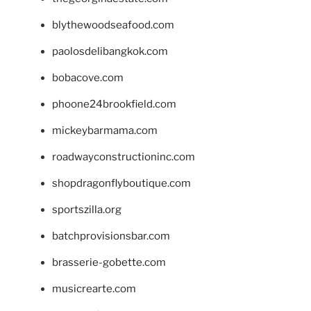
blythewoodseafood.com
paolosdelibangkok.com
bobacove.com
phoone24brookfield.com
mickeybarmama.com
roadwayconstructioninc.com
shopdragonflyboutique.com
sportszilla.org
batchprovisionsbar.com
brasserie-gobette.com
musicrearte.com