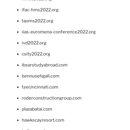
ifac-hms2022.org
taoms2022.org
iias-euromena-conference2022.org
ivd2022.org
csity2022.org
ibsarstudyabroad.com
bennusehgall.com
tsecincinnati.com
roderconstructiongroup.com
plazabatai.com
hawkscayresort.com