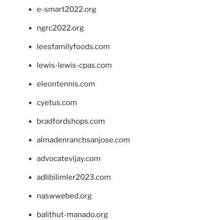
e-smart2022.org
ngrc2022.org
leesfamilyfoods.com
lewis-lewis-cpas.com
eleontennis.com
cyetus.com
bradfordshops.com
almadenranchsanjose.com
advocatevijay.com
adlibilimler2023.com
naswwebed.org
balithut-manado.org