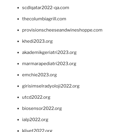
scdlqatar2022-qa.com
thecolumbiagrill.com
provisionscheeseandwineshoppe.com
khedi2023.org
akademikgeriatri2023.org
marmarapediatri2023.org
emchie2023.org
girisimselradyoloji2022.org
utcd2022.org
biosensor2022.org
ialp2022.org
klivet2022.org