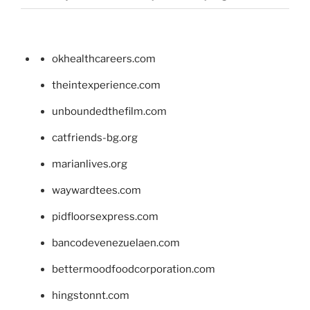
okhealthcareers.com
theintexperience.com
unboundedthefilm.com
catfriends-bg.org
marianlives.org
waywardtees.com
pidfloorsexpress.com
bancodevenezuelaen.com
bettermoodfoodcorporation.com
hingstonnt.com