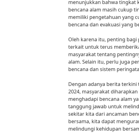
menunjukkan bahwa tingkat 
bencana alam masih cukup ti
memiliki pengetahuan yang cu
bencana dan evakuasi yang be
Oleh karena itu, penting bag
terkait untuk terus memberik
masyarakat tentang penting
alam. Selain itu, perlu juga p
bencana dan sistem peringatan
Dengan adanya berita terkini
2024, masyarakat diharapkan 
menghadapi bencana alam yang
tanggung jawab untuk melindu
sekitar kita dari ancaman b
bersama, kita dapat menguran
melindungi kehidupan bersa