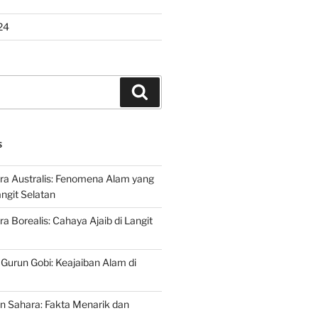
24
Search
S
ra Australis: Fenomena Alam yang
ngit Selatan
a Borealis: Cahaya Ajaib di Langit
 Gurun Gobi: Keajaiban Alam di
n Sahara: Fakta Menarik dan