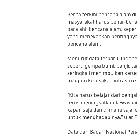
Berita terkini bencana alam 
masyarakat harus benar-benar
para ahli bencana alam, sepe
yang menekankan pentingny
bencana alam.
Menurut data terbaru, Indon
seperti gempa bumi, banjir, t
seringkali menimbulkan kerugi
maupun kerusakan infrastrukt
“Kita harus belajar dari pen
terus meningkatkan kewaspada
kapan saja dan di mana saja, o
untuk menghadapinya,” ujar P
Data dari Badan Nasional Pe