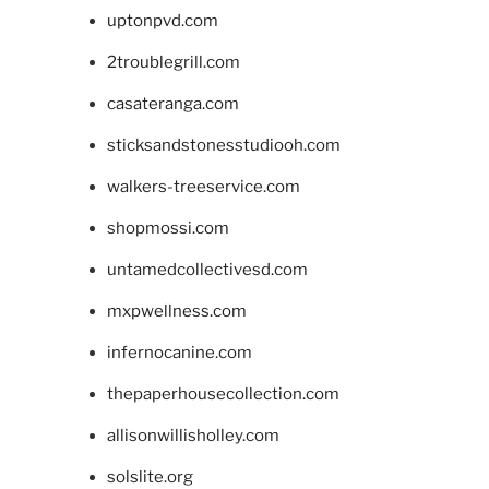
uptonpvd.com
2troublegrill.com
casateranga.com
sticksandstonesstudiooh.com
walkers-treeservice.com
shopmossi.com
untamedcollectivesd.com
mxpwellness.com
infernocanine.com
thepaperhousecollection.com
allisonwillisholley.com
solslite.org