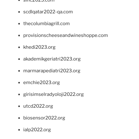
sinc2023.com
scdlqatar2022-qa.com
thecolumbiagrill.com
provisionscheeseandwineshoppe.com
khedi2023.org
akademikgeriatri2023.org
marmarapediatri2023.org
emchie2023.org
girisimselradyoloji2022.org
utcd2022.org
biosensor2022.org
ialp2022.org