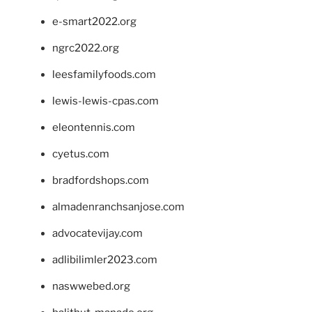
e-smart2022.org
ngrc2022.org
leesfamilyfoods.com
lewis-lewis-cpas.com
eleontennis.com
cyetus.com
bradfordshops.com
almadenranchsanjose.com
advocatevijay.com
adlibilimler2023.com
naswwebed.org