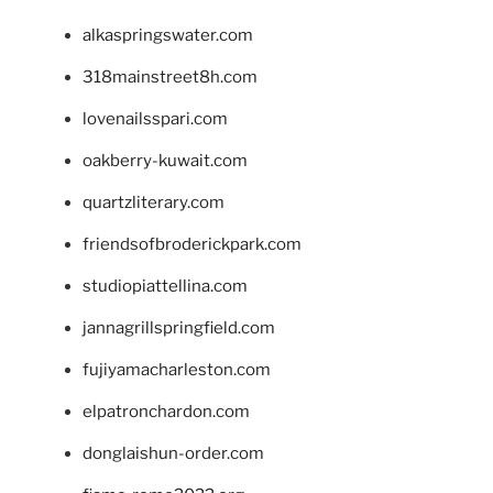
alkaspringswater.com
318mainstreet8h.com
lovenailsspari.com
oakberry-kuwait.com
quartzliterary.com
friendsofbroderickpark.com
studiopiattellina.com
jannagrillspringfield.com
fujiyamacharleston.com
elpatronchardon.com
donglaishun-order.com