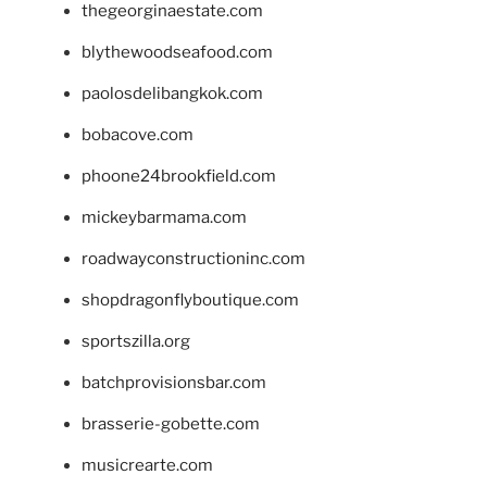
thegeorginaestate.com
blythewoodseafood.com
paolosdelibangkok.com
bobacove.com
phoone24brookfield.com
mickeybarmama.com
roadwayconstructioninc.com
shopdragonflyboutique.com
sportszilla.org
batchprovisionsbar.com
brasserie-gobette.com
musicrearte.com