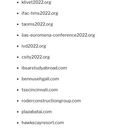
klivet2022.org
ifac-hms2022.org
taoms2022.org
iias-euromena-conference2022.org
ivd2022.org
csity2022.org
ibsarstudyabroad.com
bennusehgall.com
tsecincinnati.com
roderconstructiongroup.com
plazabatai.com
hawkscayresort.com