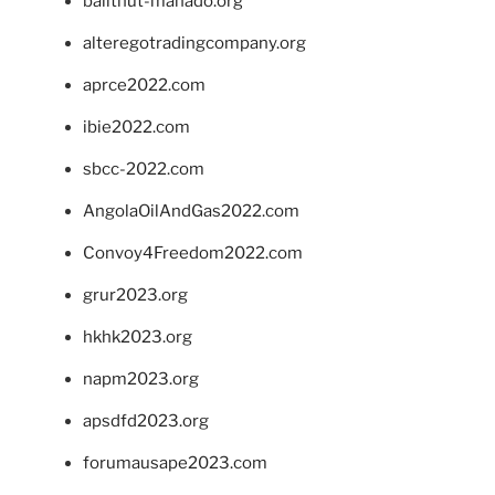
balithut-manado.org
alteregotradingcompany.org
aprce2022.com
ibie2022.com
sbcc-2022.com
AngolaOilAndGas2022.com
Convoy4Freedom2022.com
grur2023.org
hkhk2023.org
napm2023.org
apsdfd2023.org
forumausape2023.com