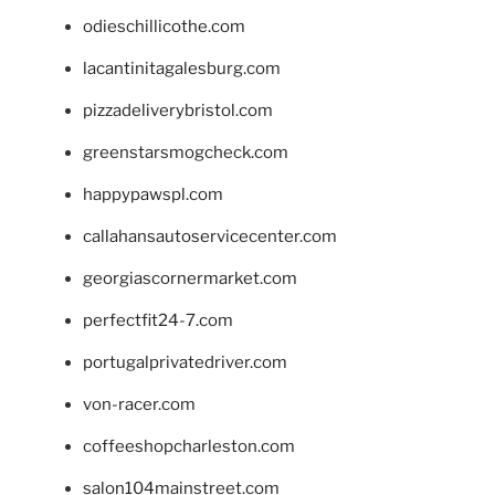
odieschillicothe.com
lacantinitagalesburg.com
pizzadeliverybristol.com
greenstarsmogcheck.com
happypawspl.com
callahansautoservicecenter.com
georgiascornermarket.com
perfectfit24-7.com
portugalprivatedriver.com
von-racer.com
coffeeshopcharleston.com
salon104mainstreet.com