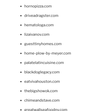
hornopizza.com
driveadragster.com
hematologa.com
lizaivanov.com
guesttinyhomes.com
home-plow-by-meyer.com
palatelatincuisine.com
blackdoglegacy.com
eatvivahouston.com
thebigshowok.com
chimeandstave.com
greatwallseafoodny.com