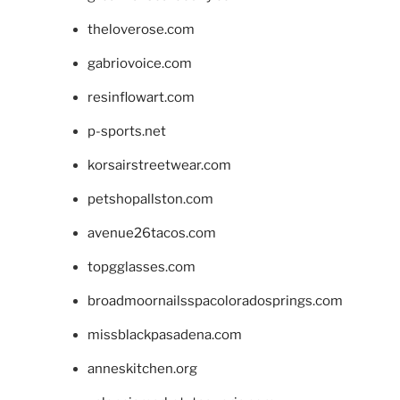
theloverose.com
gabriovoice.com
resinflowart.com
p-sports.net
korsairstreetwear.com
petshopallston.com
avenue26tacos.com
topgglasses.com
broadmoornailsspacoloradosprings.com
missblackpasadena.com
anneskitchen.org