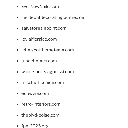
EverNewNails.com
insideoutdecoratingcentre.com
salvatoresinpoint.com
jovialfloralco.com
johnlscotthometeam.com
u-seehomes.com
watersportslagonissi.com
mischieffashion.com
eduwyre.com
retro-interiors.com
theblvd-boise.com
fpet2023.org