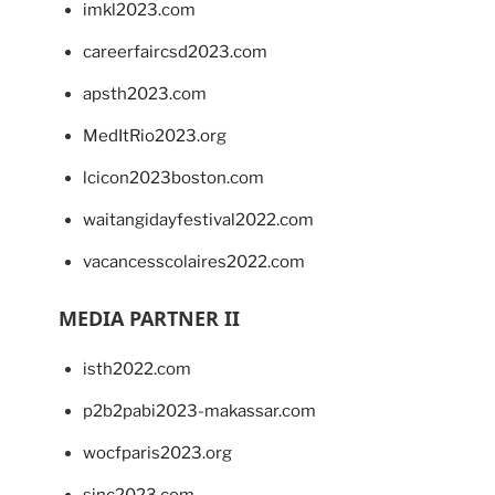
imkl2023.com
careerfaircsd2023.com
apsth2023.com
MedItRio2023.org
lcicon2023boston.com
waitangidayfestival2022.com
vacancesscolaires2022.com
MEDIA PARTNER II
isth2022.com
p2b2pabi2023-makassar.com
wocfparis2023.org