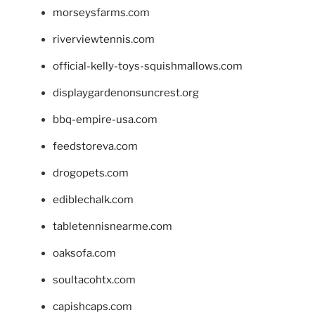
morseysfarms.com
riverviewtennis.com
official-kelly-toys-squishmallows.com
displaygardenonsuncrest.org
bbq-empire-usa.com
feedstoreva.com
drogopets.com
ediblechalk.com
tabletennisnearme.com
oaksofa.com
soultacohtx.com
capishcaps.com