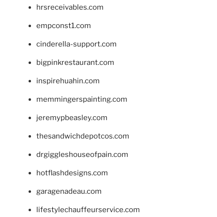
hrsreceivables.com
empconst1.com
cinderella-support.com
bigpinkrestaurant.com
inspirehuahin.com
memmingerspainting.com
jeremypbeasley.com
thesandwichdepotcos.com
drgiggleshouseofpain.com
hotflashdesigns.com
garagenadeau.com
lifestylechauffeurservice.com