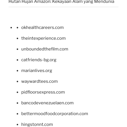
Hutan Hujan Amazon: Kekayaan Alam yang Mendunia
okhealthcareers.com
theintexperience.com
unboundedthefilm.com
catfriends-bg.org
marianlives.org
waywardtees.com
pidfloorsexpress.com
bancodevenezuelaen.com
bettermoodfoodcorporation.com
hingstonnt.com