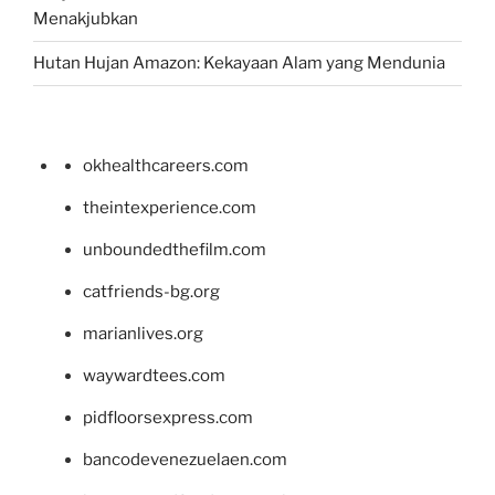
Menakjubkan
Hutan Hujan Amazon: Kekayaan Alam yang Mendunia
okhealthcareers.com
theintexperience.com
unboundedthefilm.com
catfriends-bg.org
marianlives.org
waywardtees.com
pidfloorsexpress.com
bancodevenezuelaen.com