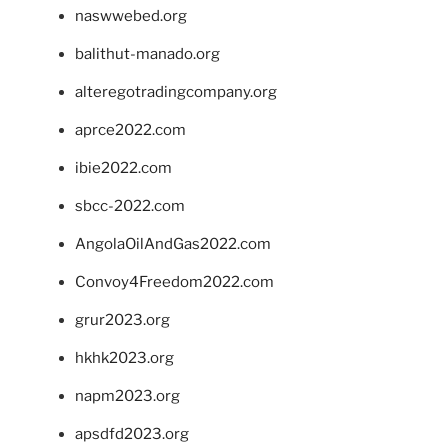
naswwebed.org
balithut-manado.org
alteregotradingcompany.org
aprce2022.com
ibie2022.com
sbcc-2022.com
AngolaOilAndGas2022.com
Convoy4Freedom2022.com
grur2023.org
hkhk2023.org
napm2023.org
apsdfd2023.org