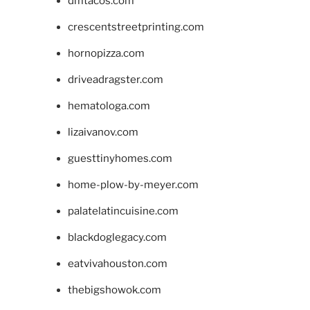
dmtacos.com
crescentstreetprinting.com
hornopizza.com
driveadragster.com
hematologa.com
lizaivanov.com
guesttinyhomes.com
home-plow-by-meyer.com
palatelatincuisine.com
blackdoglegacy.com
eatvivahouston.com
thebigshowok.com