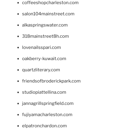
coffeeshopcharleston.com
salon104mainstreet.com
alkaspringswater.com
318mainstreet8h.com
lovenailsspari.com
oakberry-kuwait.com
quartzliterary.com
friendsofbroderickpark.com
studiopiattellina.com
jannagrillspringfield.com
fujiyamacharleston.com
elpatronchardon.com