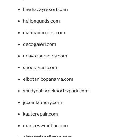
hawkscayresort.com
hellonquads.com
diarioanimales.com
decogaleri.com
unavozparadios.com
shoes-vert.com
elbotanicopanama.com
shadyoaksrockportrvpark.com
jccoinlaundry.com
kautorepair.com
marjaeswinebar.com