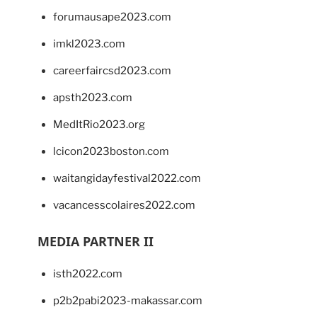
forumausape2023.com
imkl2023.com
careerfaircsd2023.com
apsth2023.com
MedItRio2023.org
lcicon2023boston.com
waitangidayfestival2022.com
vacancesscolaires2022.com
MEDIA PARTNER II
isth2022.com
p2b2pabi2023-makassar.com