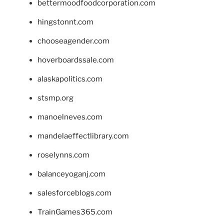
bettermoodfoodcorporation.com
hingstonnt.com
chooseagender.com
hoverboardssale.com
alaskapolitics.com
stsmp.org
manoelneves.com
mandelaeffectlibrary.com
roselynns.com
balanceyoganj.com
salesforceblogs.com
TrainGames365.com