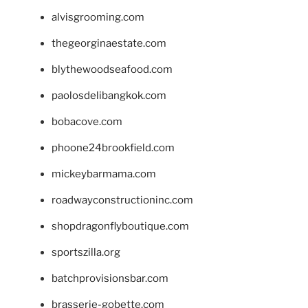
alvisgrooming.com
thegeorginaestate.com
blythewoodseafood.com
paolosdelibangkok.com
bobacove.com
phoone24brookfield.com
mickeybarmama.com
roadwayconstructioninc.com
shopdragonflyboutique.com
sportszilla.org
batchprovisionsbar.com
brasserie-gobette.com