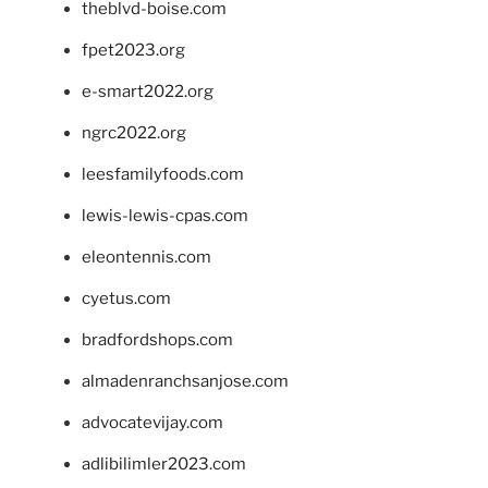
theblvd-boise.com
fpet2023.org
e-smart2022.org
ngrc2022.org
leesfamilyfoods.com
lewis-lewis-cpas.com
eleontennis.com
cyetus.com
bradfordshops.com
almadenranchsanjose.com
advocatevijay.com
adlibilimler2023.com