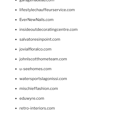
lifestylechauffeurservice.com
EverNewNails.com
insideoutdecoratingcentre.com
salvatoresinpoint.com
jovialfloralco.com
johnlscotthometeam.com
u-seehomes.com
watersportslagonissi.com
mischieffashion.com
eduwyre.com
retro-interiors.com