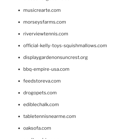
musicrearte.com
morseysfarms.com
riverviewtennis.com
official-kelly-toys-squishmallows.com
displaygardenonsuncrest.org
bbq-empire-usa.com
feedstoreva.com
drogopets.com
ediblechalk.com
tabletennisnearme.com
oaksofa.com