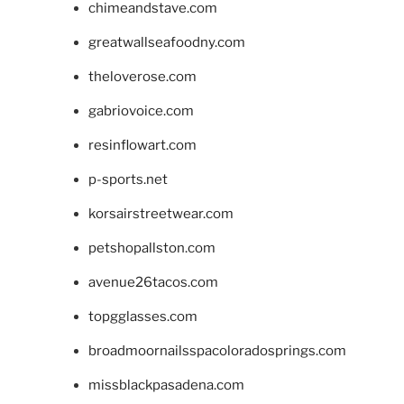
chimeandstave.com
greatwallseafoodny.com
theloverose.com
gabriovoice.com
resinflowart.com
p-sports.net
korsairstreetwear.com
petshopallston.com
avenue26tacos.com
topgglasses.com
broadmoornailsspacoloradosprings.com
missblackpasadena.com