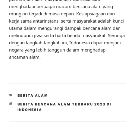
menghadapi berbagai macam bencana alam yang
mungkin terjadi di masa depan. Kesiapsiagaan dan
kerja sama antarinstansi serta masyarakat adalah kunci
utama dalam mengurangi dampak bencana alam dan
melindungi jiwa serta harta benda masyarakat. Semoga
dengan langkah-langkah ini, Indonesia dapat menjadi
negara yang lebih tangguh dalam menghadapi
ancaman alam.
CATEGORIES
BERITA ALAM
TAGS
BERITA BENCANA ALAM TERBARU 2023 DI
INDONESIA