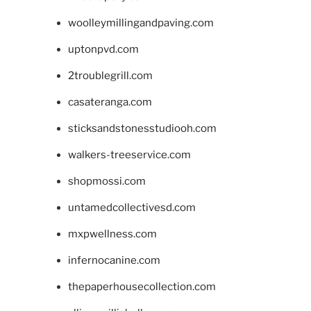
woolleymillingandpaving.com
uptonpvd.com
2troublegrill.com
casateranga.com
sticksandstonesstudiooh.com
walkers-treeservice.com
shopmossi.com
untamedcollectivesd.com
mxpwellness.com
infernocanine.com
thepaperhousecollection.com