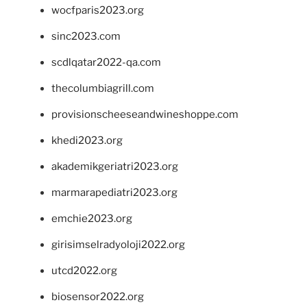
wocfparis2023.org
sinc2023.com
scdlqatar2022-qa.com
thecolumbiagrill.com
provisionscheeseandwineshoppe.com
khedi2023.org
akademikgeriatri2023.org
marmarapediatri2023.org
emchie2023.org
girisimselradyoloji2022.org
utcd2022.org
biosensor2022.org