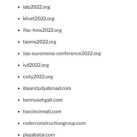
ialp2022.org
klivet2022.org
ifac-hms2022.org
taoms2022.org
iias-euromena-conference2022.org
ivd2022.org
csity2022.org
ibsarstudyabroad.com
bennusehgall.com
tsecincinnati.com
roderconstructiongroup.com
plazabatai.com