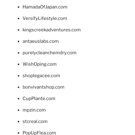
HamadaOfJapan.com
VersifyLifestyle.com
kingscreekadventures.com
antaeuslabs.com
purelycleanchemdry.com
WishOping.com
shoplegacee.com
bonvivantshop.com
CupPlante.com
mpzin.com
stcreal.com
PopUpFlea.com