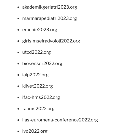
akademikgeriatri2023.org
marmarapediatri2023.org
emchie2023.org
girisimselradyoloji2022.org
utcd2022.org
biosensor2022.org
ialp2022.org
klivet2022.org
ifac-hms2022.org
taoms2022.org
iias-euromena-conference2022.org
ivd2022.org