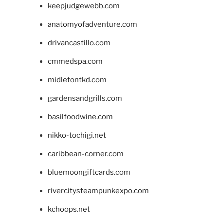
keepjudgewebb.com
anatomyofadventure.com
drivancastillo.com
cmmedspa.com
midletontkd.com
gardensandgrills.com
basilfoodwine.com
nikko-tochigi.net
caribbean-corner.com
bluemoongiftcards.com
rivercitysteampunkexpo.com
kchoops.net