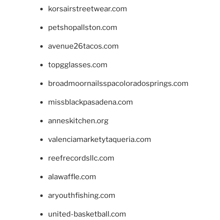
korsairstreetwear.com
petshopallston.com
avenue26tacos.com
topgglasses.com
broadmoornailsspacoloradosprings.com
missblackpasadena.com
anneskitchen.org
valenciamarketytaqueria.com
reefrecordsllc.com
alawaffle.com
aryouthfishing.com
united-basketball.com