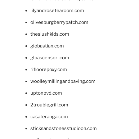
lilyandrosetearoom.com
olivesburgberrypatch.com
theslushkids.com
giobastian.com
glpascensori.com
rifloorepoxy.com
woolleymillingandpaving.com
uptonpvd.com
2troublegrill.com
casateranga.com
sticksandstonesstudiooh.com