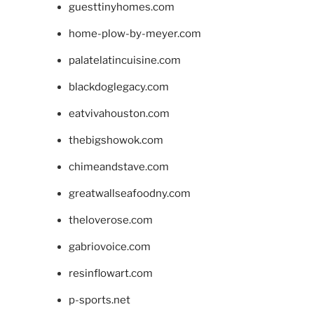
guesttinyhomes.com
home-plow-by-meyer.com
palatelatincuisine.com
blackdoglegacy.com
eatvivahouston.com
thebigshowok.com
chimeandstave.com
greatwallseafoodny.com
theloverose.com
gabriovoice.com
resinflowart.com
p-sports.net