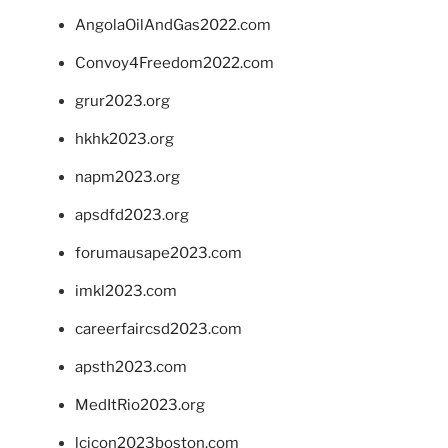
AngolaOilAndGas2022.com
Convoy4Freedom2022.com
grur2023.org
hkhk2023.org
napm2023.org
apsdfd2023.org
forumausape2023.com
imkl2023.com
careerfaircsd2023.com
apsth2023.com
MedItRio2023.org
lcicon2023boston.com