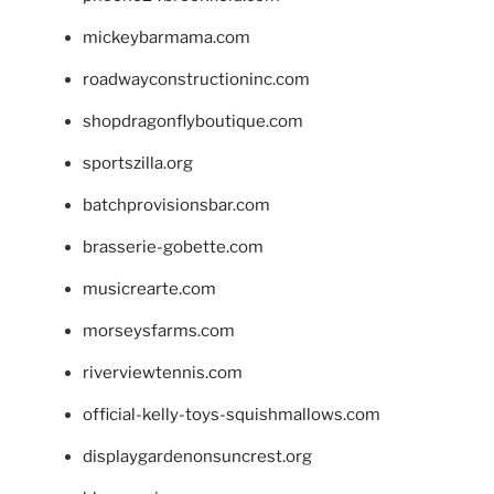
mickeybarmama.com
roadwayconstructioninc.com
shopdragonflyboutique.com
sportszilla.org
batchprovisionsbar.com
brasserie-gobette.com
musicrearte.com
morseysfarms.com
riverviewtennis.com
official-kelly-toys-squishmallows.com
displaygardenonsuncrest.org