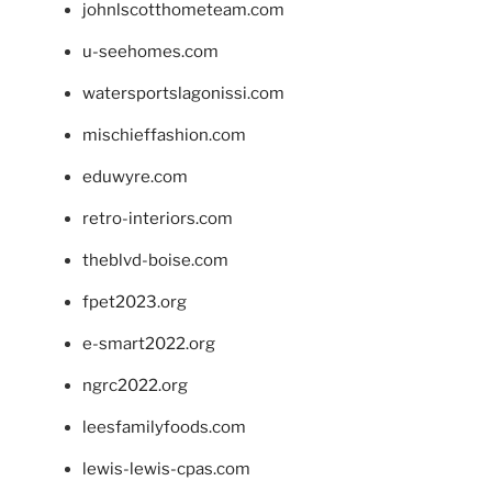
johnlscotthometeam.com
u-seehomes.com
watersportslagonissi.com
mischieffashion.com
eduwyre.com
retro-interiors.com
theblvd-boise.com
fpet2023.org
e-smart2022.org
ngrc2022.org
leesfamilyfoods.com
lewis-lewis-cpas.com