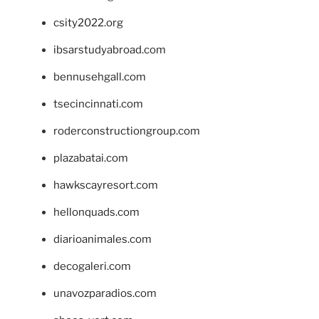
csity2022.org
ibsarstudyabroad.com
bennusehgall.com
tsecincinnati.com
roderconstructiongroup.com
plazabatai.com
hawkscayresort.com
hellonquads.com
diarioanimales.com
decogaleri.com
unavozparadios.com