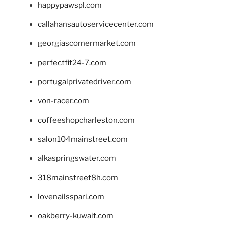
happypawspl.com
callahansautoservicecenter.com
georgiascornermarket.com
perfectfit24-7.com
portugalprivatedriver.com
von-racer.com
coffeeshopcharleston.com
salon104mainstreet.com
alkaspringswater.com
318mainstreet8h.com
lovenailsspari.com
oakberry-kuwait.com