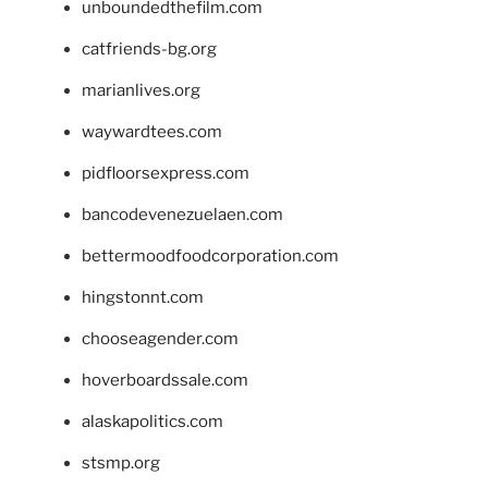
unboundedthefilm.com
catfriends-bg.org
marianlives.org
waywardtees.com
pidfloorsexpress.com
bancodevenezuelaen.com
bettermoodfoodcorporation.com
hingstonnt.com
chooseagender.com
hoverboardssale.com
alaskapolitics.com
stsmp.org