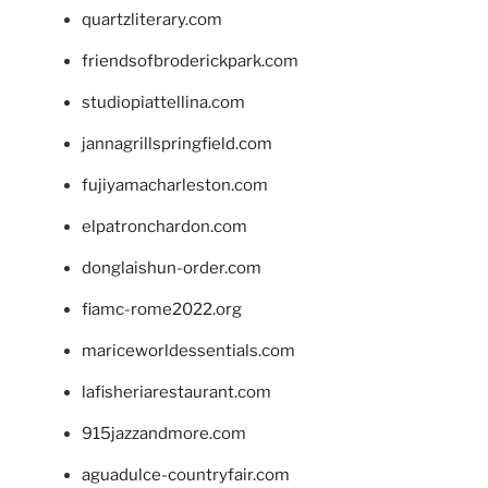
quartzliterary.com
friendsofbroderickpark.com
studiopiattellina.com
jannagrillspringfield.com
fujiyamacharleston.com
elpatronchardon.com
donglaishun-order.com
fiamc-rome2022.org
mariceworldessentials.com
lafisheriarestaurant.com
915jazzandmore.com
aguadulce-countryfair.com