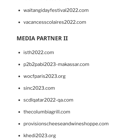
waitangidayfestival2022.com
vacancesscolaires2022.com
MEDIA PARTNER II
isth2022.com
p2b2pabi2023-makassar.com
wocfparis2023.org
sinc2023.com
scdlqatar2022-qa.com
thecolumbiagrill.com
provisionscheeseandwineshoppe.com
khedi2023.org