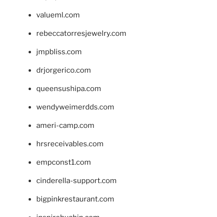
valueml.com
rebeccatorresjewelry.com
jmpbliss.com
drjorgerico.com
queensushipa.com
wendyweimerdds.com
ameri-camp.com
hrsreceivables.com
empconst1.com
cinderella-support.com
bigpinkrestaurant.com